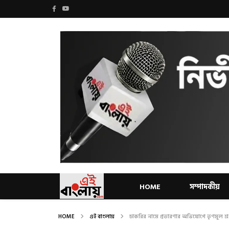
HOME
সম্পাদকীয়
HOME
এই বাংলায়
চাকরির নামে প্রতারণার অভিযোগে তৃণমূল শ্র.