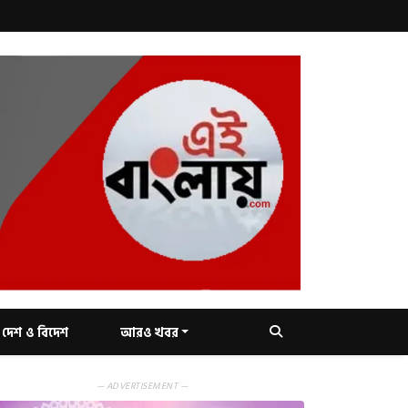
দেশ ও বিদেশ
আরও খবর
— ADVERTISEMENT —