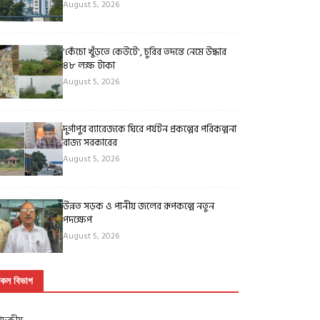
August 5, 2026
'কেঁচো খুঁড়তে কেউটে', চুরির তদন্তে নেমে উদ্ধার
৪৮ লক্ষ টাকা
August 5, 2026
দুর্গাপুর ব্যারেজকে ঘিরে পর্যটন প্রকল্পের পরিকল্পনা
রাজ্য সরকারের
August 5, 2026
উন্নত সড়ক ও পানীয় জলের রূপকল্পে নতুন
পদক্ষেপ
August 5, 2026
কল বিভাগ