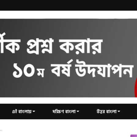
এই বাংলায়
দক্ষিণ বাংলা
উত্তর বাংলা
..