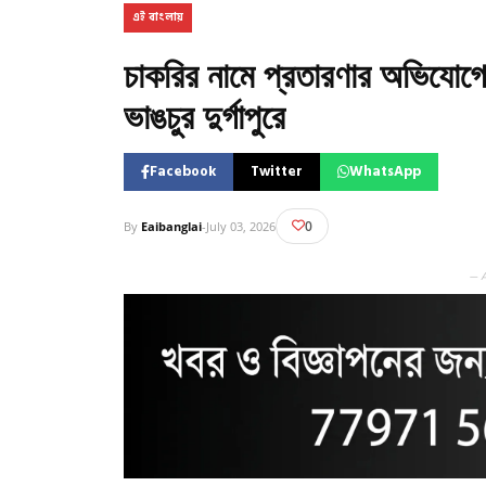
এই বাংলায়
চাকরির নামে প্রতারণার অভিযোগে 
ভাঙচুর দুর্গাপুরে
Facebook
Twitter
WhatsApp
0
By
Eaibanglai
-
July 03, 2026
— 