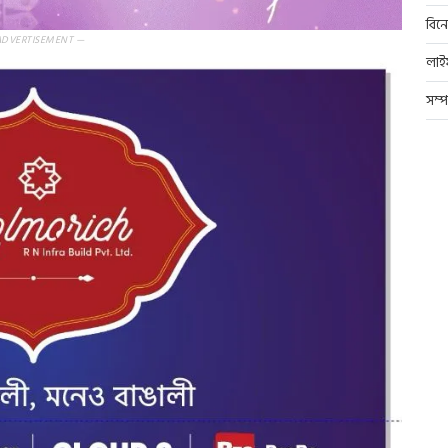
বিন
ADVERTISEMENT —
লাই
সম্