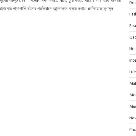
Des
ানানোর পাশাপাশি ঘটনার প্রতিবাদে আন্দোলনে নামার কথাও জানিয়েছে তৃণমূল
Fas
Fea
Ga
Hea
Inte
Lif
Mak
Mob
Mus
Ne
Pho