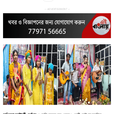
— ADVERTISEMENT —