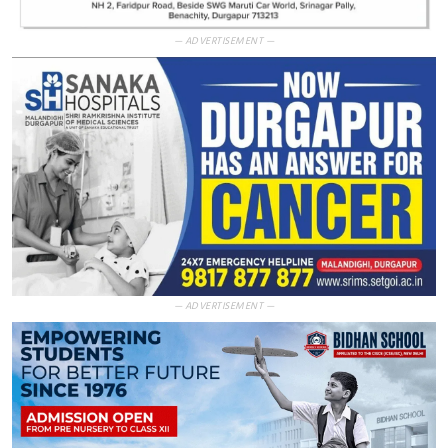
— ADVERTISEMENT —
— ADVERTISEMENT —