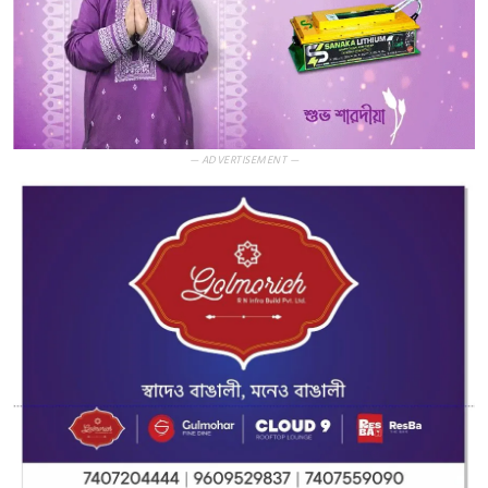
— ADVERTISEMENT —