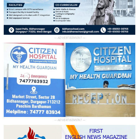
— ADVERTISEMENT —
— ADVERTISEMENT —