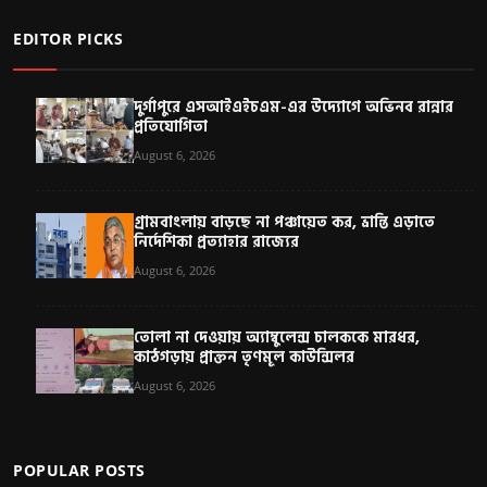
EDITOR PICKS
দুর্গাপুরে এসআইএইচএম-এর উদ্যোগে অভিনব রান্নার
প্রতিযোগিতা
August 6, 2026
গ্রামবাংলায় বাড়ছে না পঞ্চায়েত কর, ভ্রান্তি এড়াতে
নির্দেশিকা প্রত্যাহার রাজ্যের
August 6, 2026
তোলা না দেওয়ায় অ্যাম্বুলেন্স চালককে মারধর,
কাঠগড়ায় প্রাক্তন তৃণমূল কাউন্সিলর
August 6, 2026
POPULAR POSTS