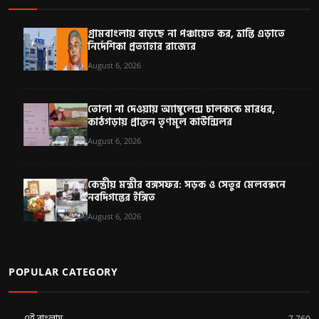
গ্রামবাংলায় বাড়ছে না পঞ্চায়েত কর, ভ্রান্তি এড়াতে
নির্দেশিকা প্রত্যাহার রাজ্যের
August 6, 2026
তোলা না দেওয়ায় অ্যাম্বুলেন্স চালককে মারধর,
কাঠগড়ায় প্রাক্তন তৃণমূল কাউন্সিলর
August 6, 2026
কেন্দ্রীয় মন্ত্রীর বঙ্গসফর: সড়ক ও সেতুর মেলবন্ধনে
নবদিগন্তের ইঙ্গিত
August 6, 2026
POPULAR CATEGORY
এই বাংলায়
7,760