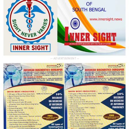
— ADVERTISEMENT —