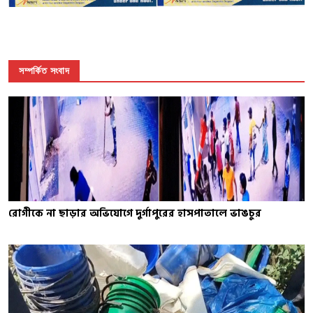
সম্পর্কিত সংবাদ
রোগীকে না ছাড়ার অভিযোগে দুর্গাপুরের হাসপাতালে ভাঙচুর