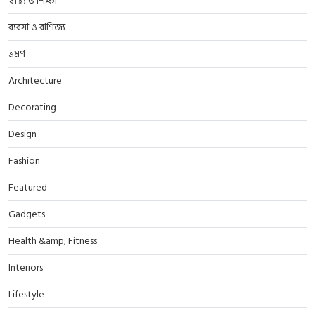
স্বাস্থ্য ও শিক্ষা
ব্যবসা ও বাণিজ্য
ভ্রমণ
Architecture
Decorating
Design
Fashion
Featured
Gadgets
Health &amp; Fitness
Interiors
Lifestyle