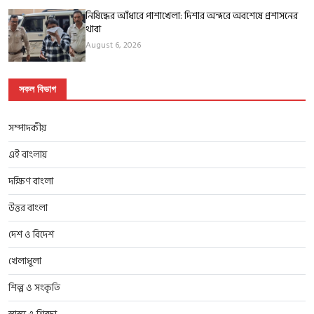
নিষিদ্ধের আঁধারে পাশাখেলা: দিশার অন্দরে অবশেষে প্রশাসনের
থাবা
August 6, 2026
সকল বিভাগ
সম্পাদকীয়
এই বাংলায়
দক্ষিণ বাংলা
উত্তর বাংলা
দেশ ও বিদেশ
খেলাধুলা
শিল্প ও সংকৃতি