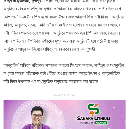
অঙ্কিতা চ্যাটার্জ্জী, দূর্গাপুর -:
প্রতি বছরের মত এবছরও একটি ছোট্ট সাংস্কৃতিক
অনুষ্ঠানের মাধ্যমে দুর্গাপুরের সুপরিচিত ‘আন্তরিক’ সাহিত্য পত্রিকা গোষ্ঠীর উদ্যোগে
‘আপনজন’ মঞ্চে উদযাপিত হলো বসন্ত উৎসব এবং আন্তর্জাতিক নারী দিবস। অনুষ্ঠানে
কবিতা, আবৃত্তি, নৃত্য, শ্রুতি নাটক ও সংগীত পরিবেশনার মাধ্যমে বসন্তের আবহ ও
নারী শক্তির গুরুত্ব তুলে ধরা হয়। অনুষ্ঠানে প্রায় ৩০ জন শিল্পী অংশগ্রহণ করেন।
তাদের পরিবেশনা উপস্থিত দর্শকদের মুগ্ধ করে এবং অনুষ্ঠানটি হয়ে ওঠে উপভোগ্য।
অনুষ্ঠানের আহ্বায়ক হিসেবে দায়িত্ব পালন করেন সোমা রায় মুখার্জী।
‘আন্তরিক’ সাহিত্য পত্রিকার সম্পাদক অন্তরা সিংহরায় বললেন, সাহিত্য ও সংস্কৃতির
মাধ্যমে সমাজে ইতিবাচক বার্তা পৌঁছে দেওয়ার লক্ষ্যে বসন্ত উৎসব ও আন্তর্জাতিক
নারী দিবস উপলক্ষে এই সাংস্কৃতিক অনুষ্ঠানের আয়োজন করা হয়েছে।
— ADVERTISEMENT —