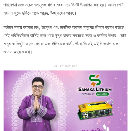
পরিবেশনা এবং সচেতনতামূলক বার্তার মধ্য দিয়ে দিনটি উদযাপন করা হয়। এদিন গোটা
ময়দান জুড়ে ছড়িয়ে পড়ে আনন্দ, উচ্ছ্বাসের আবহ।
বর্তমান সময়ে কাজের চাপ, উদ্বেগ এবং মানসিক অবসাদ মানুষের জীবনে ক্রমশ বাড়ছে।
সেই পরিস্থিতিতে হাসিই হতে পারে সুস্থ থাকার সবচেয়ে সহজ ও কার্যকর উপায়। তাই
মানুষকে কিছুটা আনন্দ দেওয়া এবং ইতিবাচক বার্তা পৌঁছে দিতেই এই উদ্যোগ বলে
জানান আয়োজকরা।
— ADVERTISEMENT —