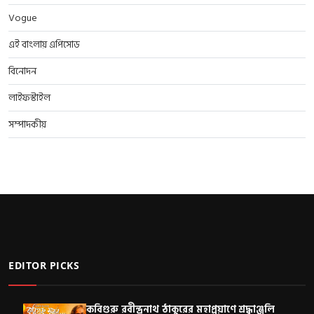
Vogue
এই বাংলায় এপিসোড
বিনোদন
লাইফস্টাইল
সম্পাদকীয়
EDITOR PICKS
কবিগুরু রবীন্দ্রনাথ ঠাকুরের মহাপ্রয়াণে শ্রদ্ধাঞ্জলি