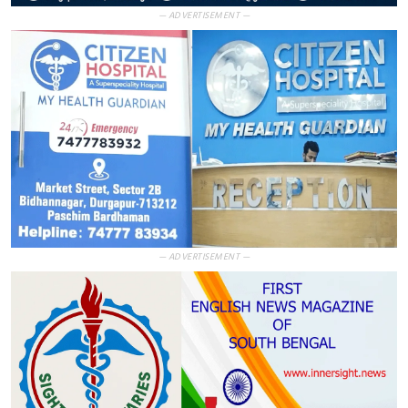
— ADVERTISEMENT —
— ADVERTISEMENT —