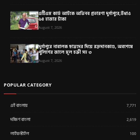
এটিএম কার্ড আটকে অভিনব প্রতারণা দুর্গাপুরে,উধাও
৬৪ হাজার টাকা
August 7, 2026
দুর্গাপুরে নাবালক ছাত্রদের দিয়ে রক্তদানকাণ্ড, অবশেষে
পুলিশের জালে মূল চক্রী সহ ৩
August 7, 2026
POPULAR CATEGORY
এই বাংলায়
7,771
দক্ষিণ বাংলা
2,619
লাইফস্টাইল
100