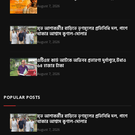
August 7, 2026
মৃত আশাকর্মীর বাড়িতে তৃণমূলের প্রতিনিধি দল, পাশে
থাকার আশ্বাস কুণাল-দোলার
August 7, 2026
এটিএম কার্ড আটকে অভিনব প্রতারণা দুর্গাপুরে,উধাও
৬৪ হাজার টাকা
August 7, 2026
POPULAR POSTS
মৃত আশাকর্মীর বাড়িতে তৃণমূলের প্রতিনিধি দল, পাশে
থাকার আশ্বাস কুণাল-দোলার
August 7, 2026