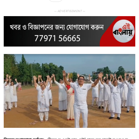
— ADVERTISEMENT —