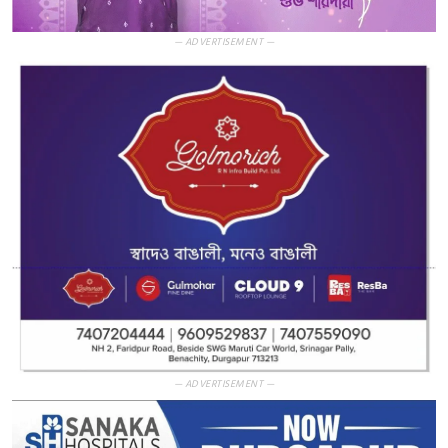
— ADVERTISEMENT —
— ADVERTISEMENT —