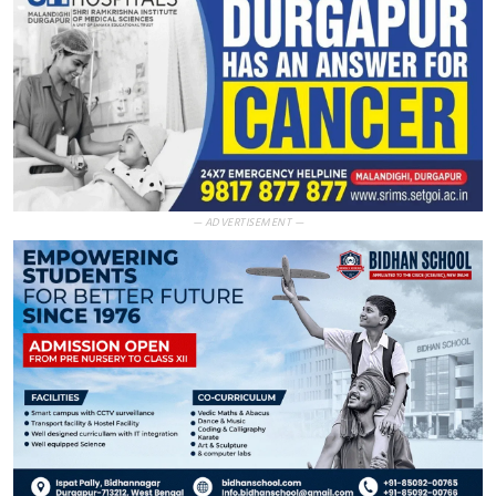
— ADVERTISEMENT —