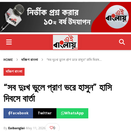
HOME
দক্ষিণ বাংলা
“সব দুঃখ ভুলে প্রাণ ভরে হাসুন” হাসি দিবস...
দক্ষিণ বাংলা
“সব দুঃখ ভুলে প্রাণ ভরে হাসুন” হাসি
দিবসে বার্তা
Facebook
Twitter
WhatsApp
0
By
Eaibanglai
-
May 11, 2026