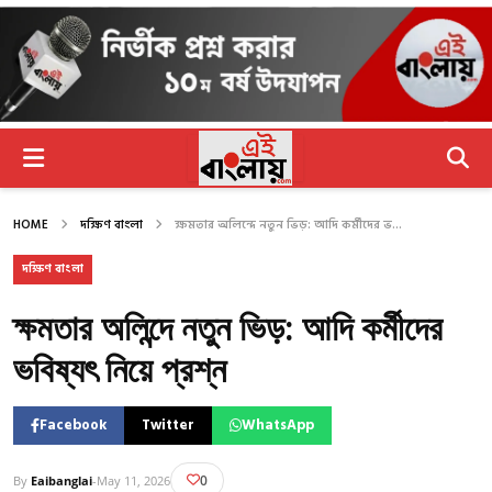
HOME
দক্ষিণ বাংলা
ক্ষমতার অলিন্দে নতুন ভিড়: আদি কর্মীদের ভ...
দক্ষিণ বাংলা
ক্ষমতার অলিন্দে নতুন ভিড়: আদি কর্মীদের
ভবিষ্যৎ নিয়ে প্রশ্ন
Facebook
Twitter
WhatsApp
0
By
Eaibanglai
-
May 11, 2026