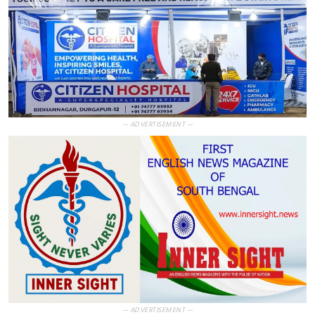
— ADVERTISEMENT —
— ADVERTISEMENT —