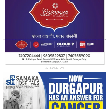
— ADVERTISEMENT —