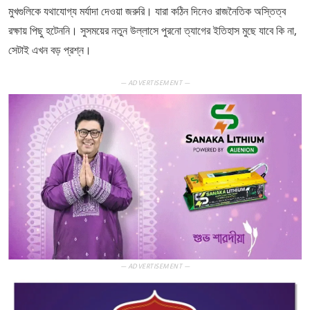
মুখগুলিকে যথাযোগ্য মর্যাদা দেওয়া জরুরি। যারা কঠিন দিনেও রাজনৈতিক অস্তিত্ব
রক্ষায় পিছু হটেননি। সুসময়ের নতুন উল্লাসে পুরনো ত্যাগের ইতিহাস মুছে যাবে কি না,
সেটাই এখন বড় প্রশ্ন।
— ADVERTISEMENT —
— ADVERTISEMENT —