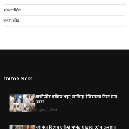
লাইফস্টাইল
সম্পাদকীয়
EDITOR PICKS
গান্ধীজীর ছবিতে শ্রদ্ধা জানিয়ে ইতিহাসের দিনে ঘরে
ফেরা
August 9, 2026
দুর্গাপুরে বিশেষ চাহিদা সম্পন্ন ছাত্রকে যৌন হেনস্থার