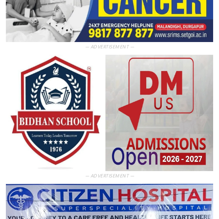
— ADVERTISEMENT —
— ADVERTISEMENT —