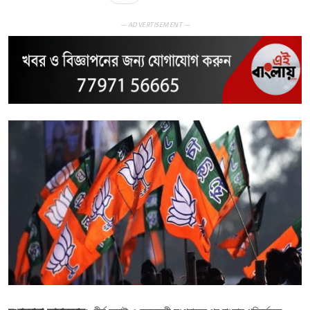
— ADVERTISEMENT —