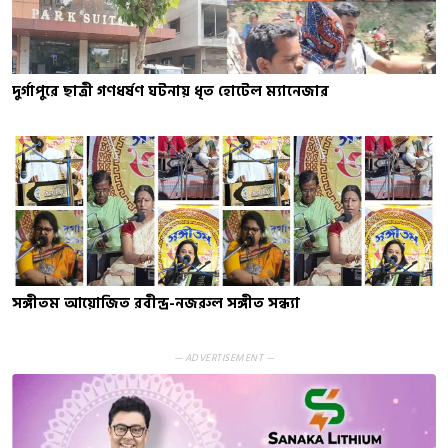
দুর্গাপুরে ছাত্রী গণধর্ষণ ঘটনায় ধৃত হোটেল ম্যানেজার
সঙ্গীতম আয়োজিত রবীন্দ্র-নজরুল সঙ্গীত সন্ধ্যা
— ADVERTISEMENT —