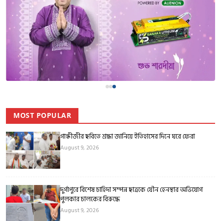
MOST POPULAR
গান্ধীজীর ছবিতে শ্রদ্ধা জানিয়ে ইতিহাসের দিনে ঘরে ফেরা
August 9, 2026
দুর্গাপুরে বিশেষ চাহিদা সম্পন্ন ছাত্রকে যৌন হেনস্থার অভিযোগ
পুলকার চালকের বিরুদ্ধে
August 9, 2026