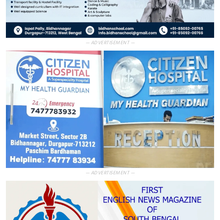
— ADVERTISEMENT —
— ADVERTISEMENT —