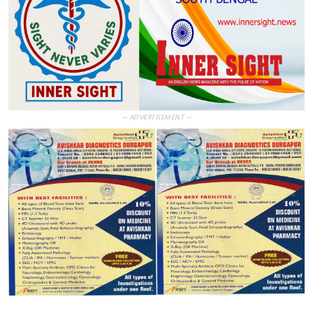
— ADVERTISEMENT —