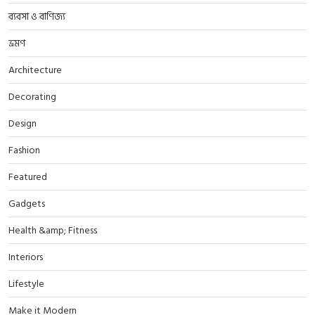
ব্যবসা ও বাণিজ্য
ভ্রমণ
Architecture
Decorating
Design
Fashion
Featured
Gadgets
Health &amp; Fitness
Interiors
Lifestyle
Make it Modern