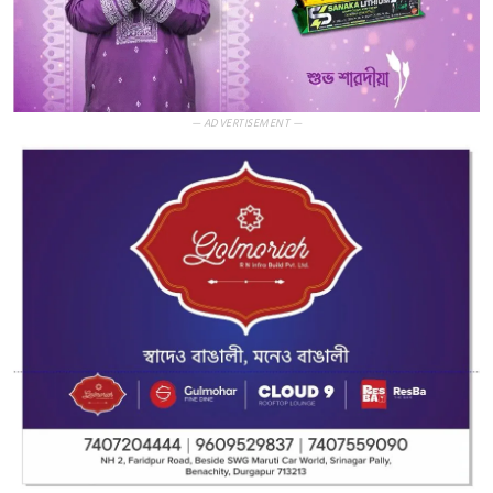
— ADVERTISEMENT —