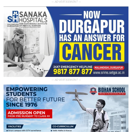
— ADVERTISEMENT —
— ADVERTISEMENT —