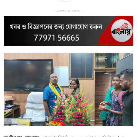
— ADVERTISEMENT —