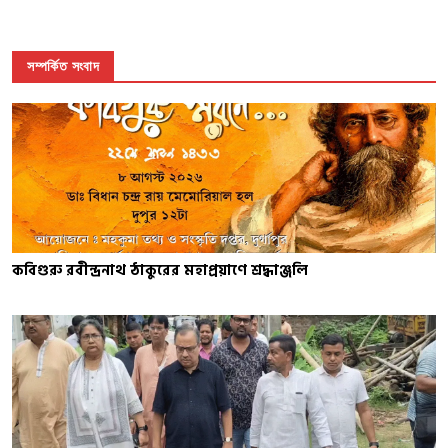
সম্পর্কিত সংবাদ
কবিগুরু রবীন্দ্রনাথ ঠাকুরের মহাপ্রয়াণে শ্রদ্ধাঞ্জলি