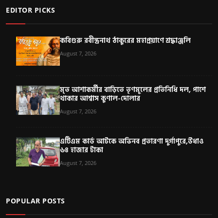
EDITOR PICKS
কবিগুরু রবীন্দ্রনাথ ঠাকুরের মহাপ্রয়াণে শ্রদ্ধাঞ্জলি
August 7, 2026
মৃত আশাকর্মীর বাড়িতে তৃণমূলের প্রতিনিধি দল, পাশে
থাকার আশ্বাস কুণাল-দোলার
August 7, 2026
এটিএম কার্ড আটকে অভিনব প্রতারণা দুর্গাপুরে,উধাও
৬৪ হাজার টাকা
August 7, 2026
POPULAR POSTS