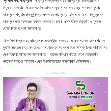
স্বর্ণদীপ বাগ, ঝাড়গ্রামঃ
– ঝাড়গ্রাম বিশ্ববিদ্যালয়ের ভারপ্রাপ্ত রেজিস্ট্রার পদে
নিযুক্ত দেবনারায়ণ রায়কে সংবর্ধনা জানালো কুড়মি সমাজের ছাত্র সংগঠন। বুধবার
ঝাড়গ্রাম সাধু রাম চাঁদ মুর্মু বিশ্ববিদ্যালয়ের ভারপ্রাপ্ত রেজিস্টার হিসেবে নিযুক্ত হন
ঝাড়গ্রাম রাজ কলেজের অধ্যক্ষ দেবনারায়ণ রায়। এদিন তাঁকে উত্তরীয় ও ফুলের
তোড়া দিয়ে সংবর্ধনা জানানো হয়।
এদিন বিশ্ববিদ্যালয়ের ভারপ্রাপ্ত রেজিস্ট্রার দেবনারায়ণ রায়কে সংবর্ধনা জানানোর পর
কুড়মি সমাজের ছাত্র সংগঠনের পক্ষ থেকে তাদের বসার রুমে সিসি ক্যামেরা লাগানো সহ
বেশ কয়েকটি দাবির কথা জানানো হয়। তাদের দাবিগুলি খতিয়ে দেখে প্রয়োজনীয়
পদক্ষেপ গ্রহণের আশ্বাসও দেন বিশ্ববিদ্যালয়ের ভারপ্রাপ্ত রেজিস্ট্রার।
— ADVERTISEMENT —