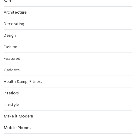
ভ্রমণ
Architecture
Decorating
Design
Fashion
Featured
Gadgets
Health &amp; Fitness
Interiors
Lifestyle
Make it Modern
Mobile Phones