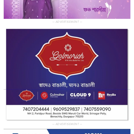
— ADVERTISEMENT —
— ADVERTISEMENT —