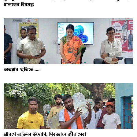
চালকের বিরুদ্ধে
অভয়ার স্মৃতিতে......
শ্রাবণে অভিনব উদ্যোগ, শিবজ্ঞানে জীব সেবা