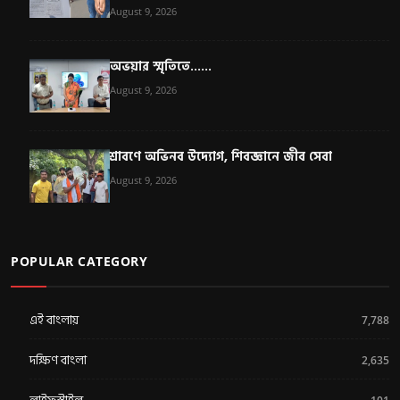
August 9, 2026
অভয়ার স্মৃতিতে......
August 9, 2026
শ্রাবণে অভিনব উদ্যোগ, শিবজ্ঞানে জীব সেবা
August 9, 2026
POPULAR CATEGORY
এই বাংলায়
7,788
দক্ষিণ বাংলা
2,635