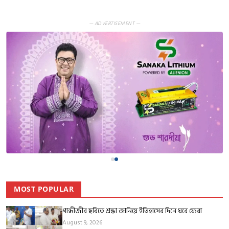
— ADVERTISEMENT —
MOST POPULAR
গান্ধীজীর ছবিতে শ্রদ্ধা জানিয়ে ইতিহাসের দিনে ঘরে ফেরা
August 9, 2026