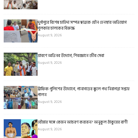
দুর্গাপুরে বিশেষ চাহিদা সম্পন্ন ছাত্রকে যৌন হেনস্থার অভিযোগ
পুলকার চালকের বিরুদ্ধে
August 9, 2026
শ্রাবণে অভিনব উদ্যোগ, শিবজ্ঞানে জীব সেবা
August 9, 2026
ট্রাফিক পুলিশের উদ্যোগে, পানাগড়ের স্কুলে পথ নিরাপত্তা সপ্তাহ
পালন
August 9, 2026
বৌমার সঙ্গে কেমন আচরণ করবেন? অনুকূল ঠাকুরের বাণী
August 9, 2026