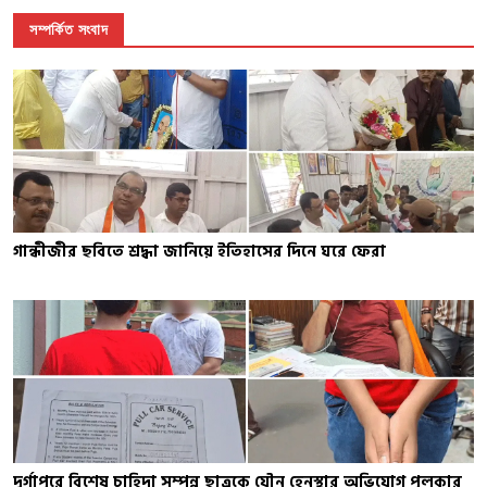
সম্পর্কিত সংবাদ
গান্ধীজীর ছবিতে শ্রদ্ধা জানিয়ে ইতিহাসের দিনে ঘরে ফেরা
দুর্গাপুরে বিশেষ চাহিদা সম্পন্ন ছাত্রকে যৌন হেনস্থার অভিযোগ পুলকার