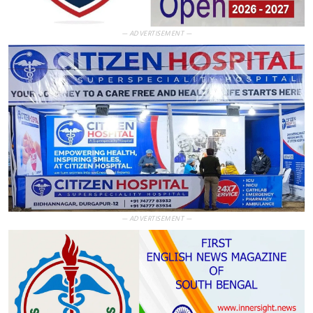
— ADVERTISEMENT —
— ADVERTISEMENT —