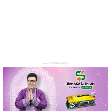
— ADVERTISEMENT —