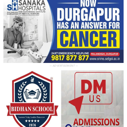
— ADVERTISEMENT —