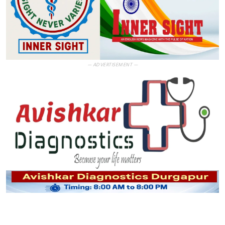
— ADVERTISEMENT —