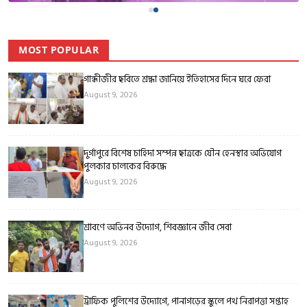
MOST POPULAR
গান্ধীজীর ছবিতে শ্রদ্ধা জানিয়ে ইতিহাসের দিনে ঘরে ফেরা
August 9, 2026
দুর্গাপুরে বিশেষ চাহিদা সম্পন্ন ছাত্রকে যৌন হেনস্থার অভিযোগ
পুলকার চালকের বিরুদ্ধে
August 9, 2026
শ্রাবণে অভিনব উদ্যোগ, শিবজ্ঞানে জীব সেবা
August 9, 2026
ট্রাফিক পুলিশের উদ্যোগে, পানাগড়ের স্কুলে পথ নিরাপত্তা সপ্তাহ