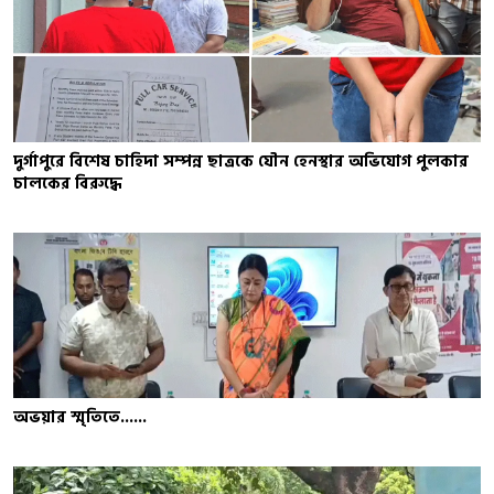
দুর্গাপুরে বিশেষ চাহিদা সম্পন্ন ছাত্রকে যৌন হেনস্থার অভিযোগ পুলকার
চালকের বিরুদ্ধে
অভয়ার স্মৃতিতে......