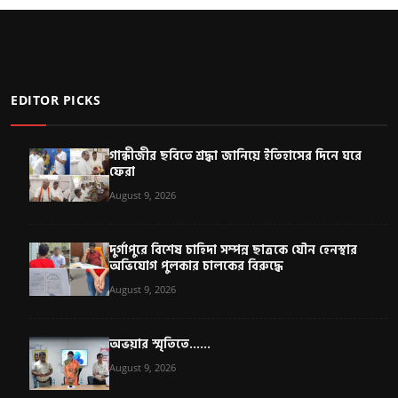
EDITOR PICKS
গান্ধীজীর ছবিতে শ্রদ্ধা জানিয়ে ইতিহাসের দিনে ঘরে
ফেরা
August 9, 2026
দুর্গাপুরে বিশেষ চাহিদা সম্পন্ন ছাত্রকে যৌন হেনস্থার
অভিযোগ পুলকার চালকের বিরুদ্ধে
August 9, 2026
অভয়ার স্মৃতিতে......
August 9, 2026