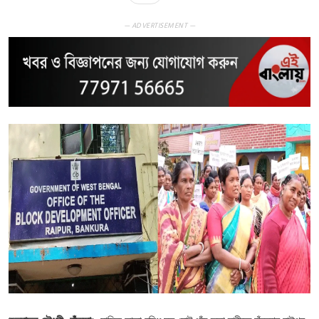
— ADVERTISEMENT —