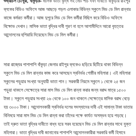
শুভ্রাচল চৌধুরী, বাঁকুড়াঃ-
মাসিক ভাতা বৃদ্ধি সহ মোট পাঁচ দফা দাবীতে বাঁকুড়ার রাইপুর
ব্লকের বিডিও অফিসে আজ আছড়ে পড়ল এলাকার বিভিন্ন স্কুলে মিড ডে মিল রান্নার
কাজে কর্মরত কর্মীরা। আজ দুপুরে মিড ডে মিল কর্মীরা মিছিল করে বিডিও অফিসে
বিক্ষোভ দেখান। মাসিক ভাতা বৃদ্ধির দাবী পূরণ না হলে আগামীদিনে আরো বৃহত্তর
আন্দোলনের হুশিয়ারি দিয়েছেন মিড ডে মিল কর্মীরা।
সারা রাজ্যের পাশাপাশি বাঁকুড়া জেলার রাইপুর ব্লকেও ছড়িয়ে ছিটিয়ে থাকা বিভিন্ন
স্কুলে মিড ডে মিল রান্নার কাজ করে আসছেন স্বনির্ভর গোষ্ঠীর মহিলারা। এই মহিলারা
স্কুলের পড়ুয়ার সংখ্যা অনুযায়ী ভাতা পান। সরকারী নিয়মে স্কুলে ১ থেকে ২৫ জন
পড়ুয়া থাকলে সেক্ষেত্রে সারা মাস মিড ডে মিল রান্না করার জন্য বরাদ্দ মাত্র ১৫০০
টাকা। স্কুলে পড়ুয়ার সংখ্যা ২৬ থেকে ১০০ জন থাকলে সেক্ষেত্রে মাসিক বরাদ্দ বেড়ে
হয় ৩০০০ টাকা। আন্দোলনকারী স্বনির্ভর দলের সদস্যাদের দাবী এই সামান্য টাকা ভাতার
বিনিময়ে সারা মাস মিড ডে মিল রান্না করা তাঁদের পক্ষে কার্যত অসম্ভব হয়ে পড়ছে।
তাই দ্রুত ভাতা বৃদ্ধির দাবীতে বাধ্য হয়ে সরব হয়েছেন মিড ডে মিল রান্নার সাথে যুক্ত
মহিলারা। ভাতা বৃদ্ধির দাবী জানানোর পাশাপশি আন্দোলনকারীরা সরকারি কর্মী হিসাবে