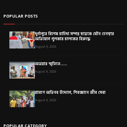
POPULAR POSTS
দুর্গাপুরে বিশেষ চাহিদা সম্পন্ন ছাত্রকে যৌন হেনস্থার
অভিযোগ পুলকার চালকের বিরুদ্ধে
August 9, 2026
অভয়ার স্মৃতিতে......
August 9, 2026
শ্রাবণে অভিনব উদ্যোগ, শিবজ্ঞানে জীব সেবা
August 9, 2026
POPULAR CATEGORY