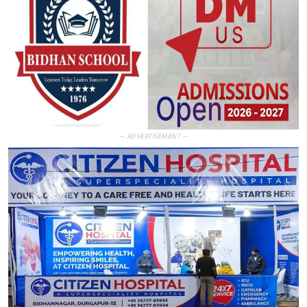
— ADVERTISEMENT —