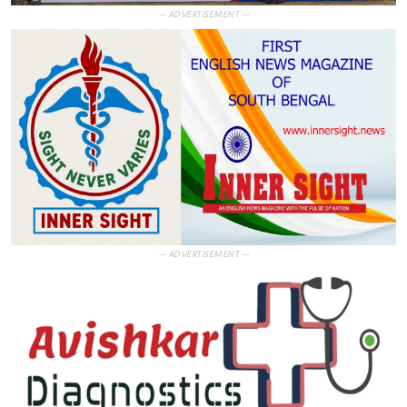
— ADVERTISEMENT —
— ADVERTISEMENT —