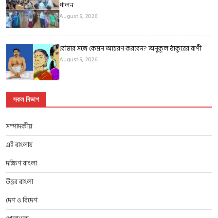
পালন
August 9, 2026
বৌমার সঙ্গে কেমন আচরণ করবেন? অনুকূল ঠাকুরের বাণী
August 9, 2026
সকল বিভাগ
সম্পাদকীয়
এই বাংলায়
দক্ষিণ বাংলা
উত্তর বাংলা
দেশ ও বিদেশ