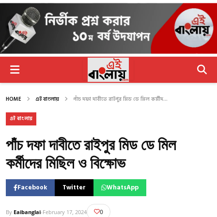
HOME
এই বাংলায়
পাঁচ দফা দাবীতে রাইপুর মিড ডে মিল কর্মীদ...
এই বাংলায়
পাঁচ দফা দাবীতে রাইপুর মিড ডে মিল
কর্মীদের মিছিল ও বিক্ষোভ
Facebook
Twitter
WhatsApp
0
By
Eaibanglai
-
February 17, 2024