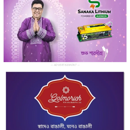
— ADVERTISEMENT —