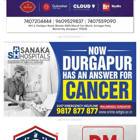
— ADVERTISEMENT —
— ADVERTISEMENT —