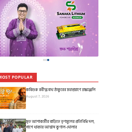
MOST POPULAR
কবিগুরু রবীন্দ্রনাথ ঠাকুরের মহাপ্রয়াণে শ্রদ্ধাঞ্জলি
August 7, 2026
মৃত আশাকর্মীর বাড়িতে তৃণমূলের প্রতিনিধি দল,
পাশে থাকার আশ্বাস কুণাল-দোলার