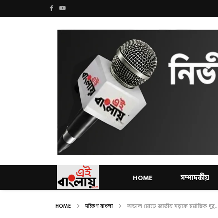
HOME
সম্পাদকীয়
HOME
দক্ষিণ বাংলা
অন্ডাল মোড়ে জাতীয় সড়কে মর্মান্তিক দুর্..