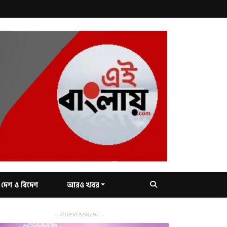
দেশ ও বিদেশ
আরও খবর
— ADVERTISEMENT —