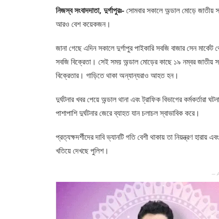
নিজস্ব সংবাদদাতা, দুর্গাপুরঃ-
সোমবার সকালে অন্ডাল মোড়ে জাতীয় সড়
আরও বেশ কয়েকজন।
জানা গেছে এদিন সকালে দুর্গাপুর পাইকারি সবজি বাজার সেন মার্
সবজি বিক্রেতা। সেই সময় অন্ডাল মোড়ের কাছে ১৯ নম্বর জাতীয় সড়
বিক্রেতার। গাড়িতে থাকা অন্যান্যরাও আহত হন।
দুর্ঘটনার খবর পেয়ে অন্ডাল থানা এবং ট্রাফিক বিভাগের কর্মকর্তারা
পাশাপাশি দুর্ঘটনার জেরে ব্যাহত যান চলাচল স্বাভাবিক করে।
প্রত্যক্ষদর্শীদের দাবি ভ্যানটি গতি বেশী থাকায় তা নিয়ন্ত্রণ হারায় এব
খতিয়ে দেখছে পুলিশ।
— 