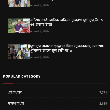
August 7, 2026
এটিএম কার্ড আটকে অভিনব প্রতারণা দুর্গাপুরে,উধাও
৬৪ হাজার টাকা
August 7, 2026
দুর্গাপুরে নাবালক ছাত্রদের দিয়ে রক্তদানকাণ্ড, অবশেষে
পুলিশের জালে মূল চক্রী সহ ৩
August 7, 2026
POPULAR CATEGORY
এই বাংলায়
7,771
দক্ষিণ বাংলা
2,619