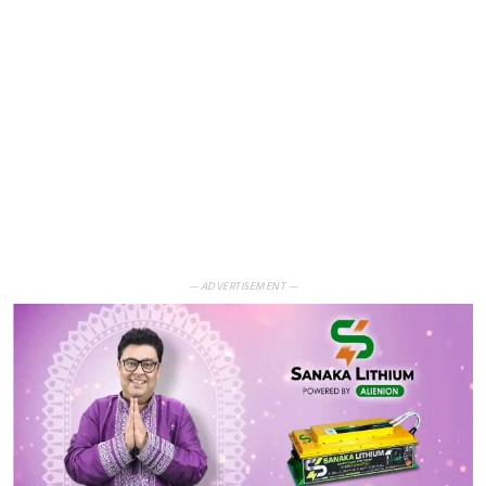
— ADVERTISEMENT —