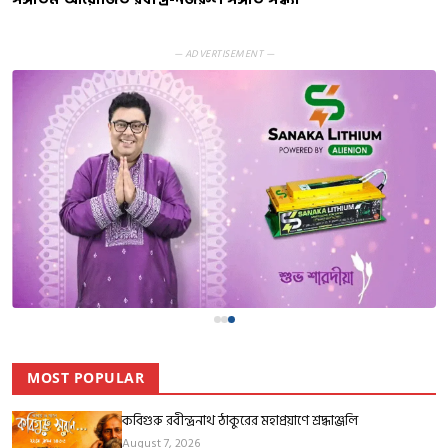
— ADVERTISEMENT —
MOST POPULAR
কবিগুরু রবীন্দ্রনাথ ঠাকুরের মহাপ্রয়াণে শ্রদ্ধাঞ্জলি
August 7, 2026