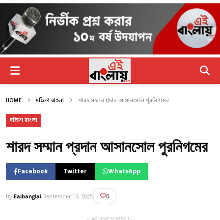
HOME
দক্ষিণ বাংলা
শারদ সম্মান প্রদান আসানসোল পুরনিগমের
দক্ষিণ বাংলা
শারদ সম্মান প্রদান আসানসোল পুরনিগমের
Facebook
Twitter
WhatsApp
0
By
Eaibanglai
-
September 15, 2025
— ADVERTISEMENT —