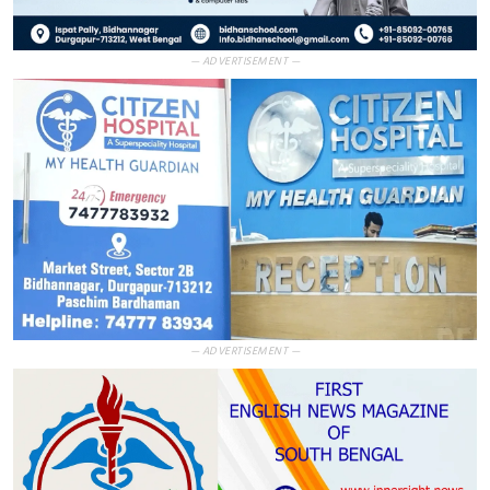
— ADVERTISEMENT —
— ADVERTISEMENT —