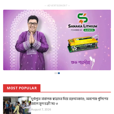
— ADVERTISEMENT —
MOST POPULAR
দুর্গাপুরে নাবালক ছাত্রদের দিয়ে রক্তদানকাণ্ড, অবশেষে পুলিশের
জালে মূল চক্রী সহ ৩
August 7, 2026