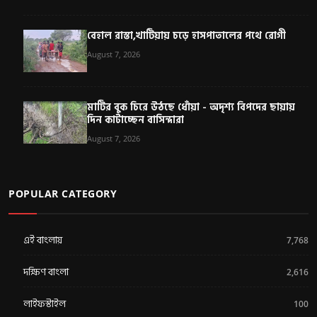
বেহাল রাস্তা,খাটিয়ায় চড়ে হাসপাতালের পথে রোগী
August 7, 2026
মাটির বুক চিরে উঠছে ধোঁয়া - অদৃশ্য বিপদের ছায়ায়
দিন কাটাচ্ছেন বাসিন্দারা
August 7, 2026
POPULAR CATEGORY
এই বাংলায়
7,768
দক্ষিণ বাংলা
2,616
লাইফস্টাইল
100