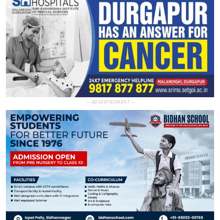
— ADVERTISEMENT —