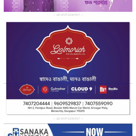
— ADVERTISEMENT —
— ADVERTISEMENT —