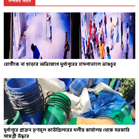
সম্পর্কিত সংবাদ
রোগীকে না ছাড়ার অভিযোগে দুর্গাপুরের হাসপাতালে ভাঙচুর
দুর্গাপুরে প্রাক্তন তৃণমূল কাউন্সিলরের দলীয় কার্যালয় থেকে সরকারি
সামগ্রী উদ্ধার