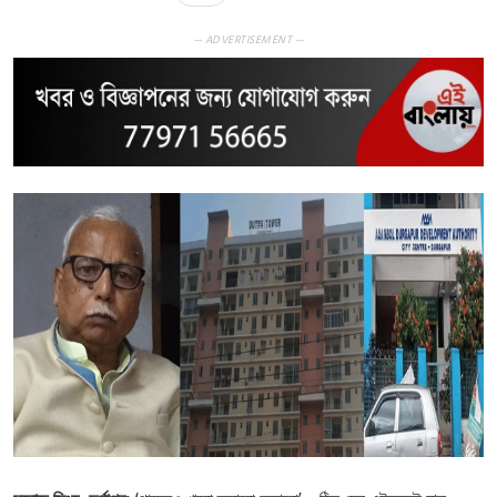
— ADVERTISEMENT —