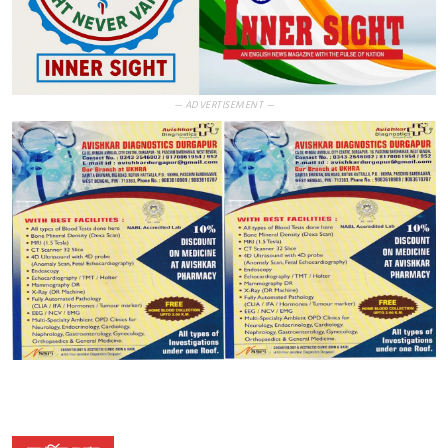
— ADVERTISEMENT —