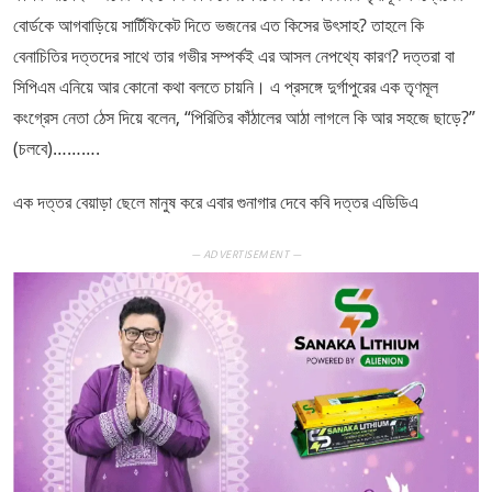
বোর্ডকে আগবাড়িয়ে সার্টিফিকেট দিতে ভজনের এত কিসের উৎসাহ? তাহলে কি
বেনাচিতির দত্তদের সাথে তার গভীর সম্পর্কই এর আসল নেপথ্যে কারণ? দত্তরা বা
সিপিএম এনিয়ে আর কোনো কথা বলতে চায়নি। এ প্রসঙ্গে দুর্গাপুরের এক তৃণমূল
কংগ্রেস নেতা ঠেস দিয়ে বলেন, “পিরিতির কাঁঠালের আঠা লাগলে কি আর সহজে ছাড়ে?”
(চলবে)……….
এক দত্তর বেয়াড়া ছেলে মানুষ করে এবার গুনাগার দেবে কবি দত্তর এডিডিএ
— ADVERTISEMENT —