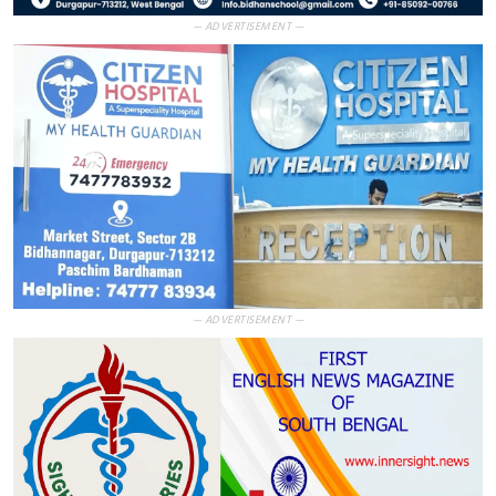
— ADVERTISEMENT —
— ADVERTISEMENT —