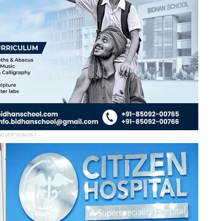
ADVERTISEMENT —