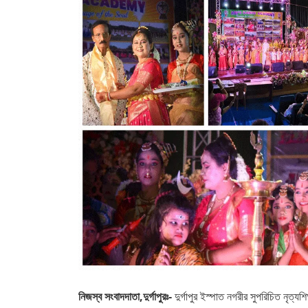
নিজস্ব সংবাদদাতা,দুর্গাপুরঃ-
দুর্গাপুর ইস্পাত নগরীর সুপরিচিত নৃত্যশি