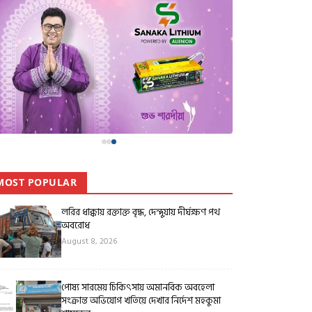
MOST POPULAR
লরির ধাক্কায় রক্তাক্ত বৃদ্ধ, দেন্দুয়ায় দীর্ঘক্ষণ পথ
অবরোধ
August 8, 2026
পোষ্য সারমেয় চিকিৎসায় অমানবিক অবহেলা
সংক্রান্ত অভিযোগ খতিয়ে দেখার নির্দেশ মহকুমা