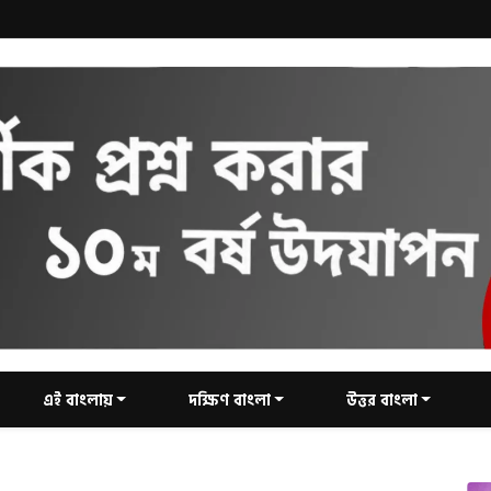
এই বাংলায়
দক্ষিণ বাংলা
উত্তর বাংলা