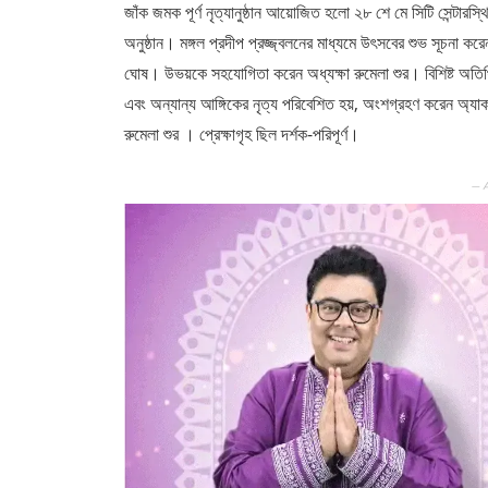
জাঁক জমক পূর্ণ নৃত্যানুষ্ঠান আয়োজিত হলো ২৮ শে মে সিটি সেন্টারস্থ
অনুষ্ঠান। মঙ্গল প্রদীপ প্রজ্জ্বলনের মাধ্যমে উৎসবের শুভ সূচনা ক
ঘোষ। উভয়কে সহযোগিতা করেন অধ্যক্ষা রুমেলা শুর। বিশিষ্ট অতিথিদে
এবং অন্যান্য আঙ্গিকের নৃত্য পরিবেশিত হয়, অংশগ্রহণ করেন অ্যাকাডে
রুমেলা শুর । প্রেক্ষাগৃহ ছিল দর্শক-পরিপূর্ণ।
— 