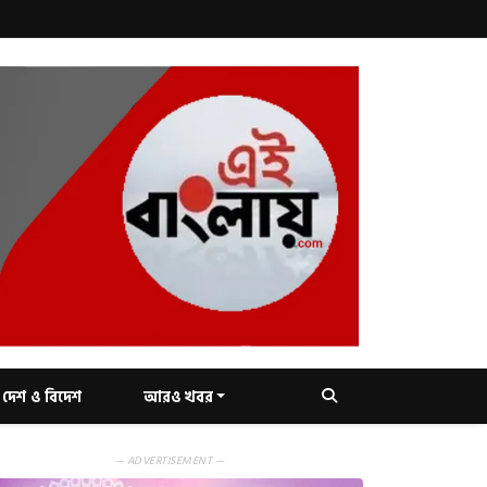
দেশ ও বিদেশ
আরও খবর
— ADVERTISEMENT —