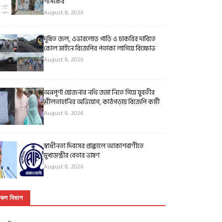
শাসকের
August 8, 2026
দূষিত জল, ওভারলোড গাড়ি ও চাকরির দাবিতে
কোল মাইনে বিজেপির পতাকা লাগিয়ে বিক্ষোভ
August 8, 2026
অন্নপূর্ণা যোজনার নথি জমা নিতে গিয়ে যুবতীর
শ্লীলতাহানির অভিযোগ, কাঠগড়ায় বিজেপি কর্মী
August 8, 2026
স্বাধীনতা দিবসের প্রাক্কালে আকাশবাণীতে
মুখ্যমন্ত্রীর বেতার ভাষণ
August 8, 2026
কল বিভাগ