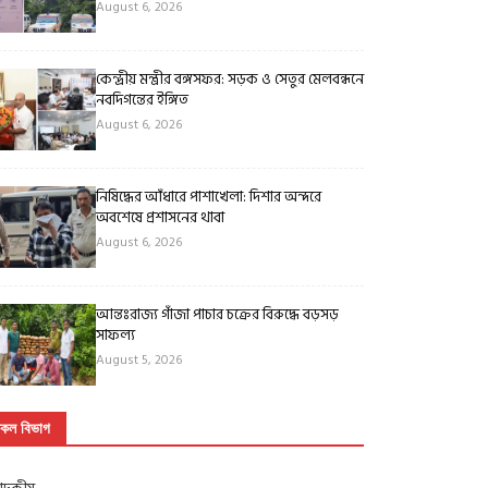
August 6, 2026
কেন্দ্রীয় মন্ত্রীর বঙ্গসফর: সড়ক ও সেতুর মেলবন্ধনে
নবদিগন্তের ইঙ্গিত
August 6, 2026
নিষিদ্ধের আঁধারে পাশাখেলা: দিশার অন্দরে
অবশেষে প্রশাসনের থাবা
August 6, 2026
আন্তঃরাজ্য গাঁজা পাচার চক্রের বিরুদ্ধে বড়সড়
সাফল্য
August 5, 2026
কল বিভাগ