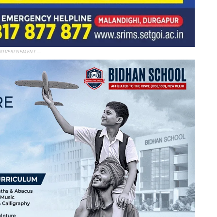
ADVERTISEMENT —