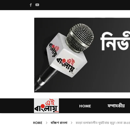
HOME
সম্পাদকীয়
HOME
দক্ষিণ বাংলা
মহড়া চলাকালীন দুর্ঘটনায় মৃত্যু সেনা জওয়