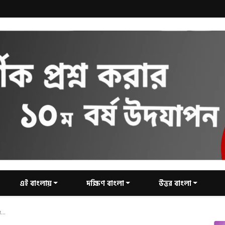
এই বাংলায়
দক্ষিণ বাংলা
উত্তর বাংলা
...