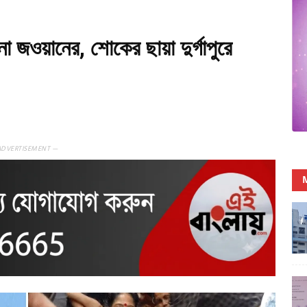
েনা জওয়ানের, শোকের ছায়া দুর্গাপুরে
ADVERTISEMENT —