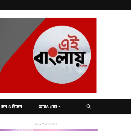
দেশ ও বিদেশ
আরও খবর
— ADVERTISEMENT —