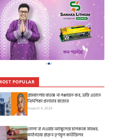
MOST POPULAR
গ্রামবাংলায় বাড়ছে না পঞ্চায়েত কর, ভ্রান্তি এড়াতে
নির্দেশিকা প্রত্যাহার রাজ্যের
August 6, 2026
তোলা না দেওয়ায় অ্যাম্বুলেন্স চালককে মারধর,
কাঠগড়ায় প্রাক্তন তৃণমূল কাউন্সিলর