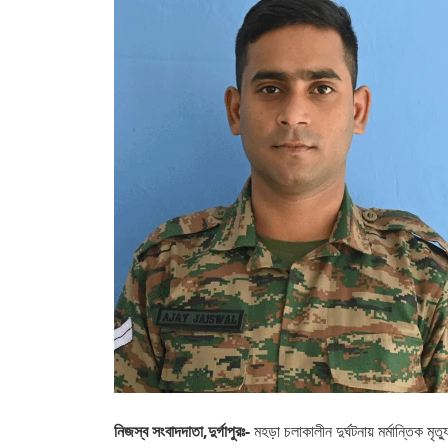
নিজস্ব সংবাদদাতা,দুর্গাপুরঃ-
মহড়া চলাকালীন দুর্ঘটনায় মর্মান্তিক ম