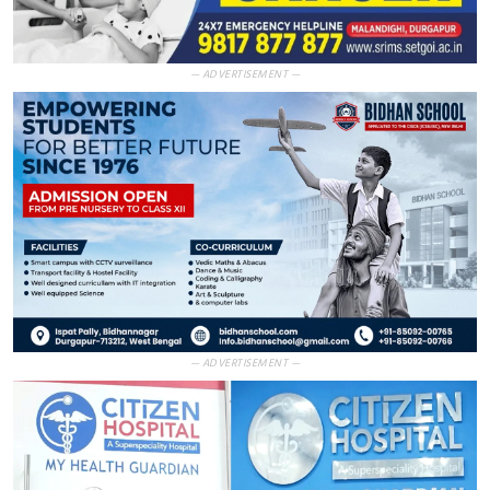
— ADVERTISEMENT —
— ADVERTISEMENT —