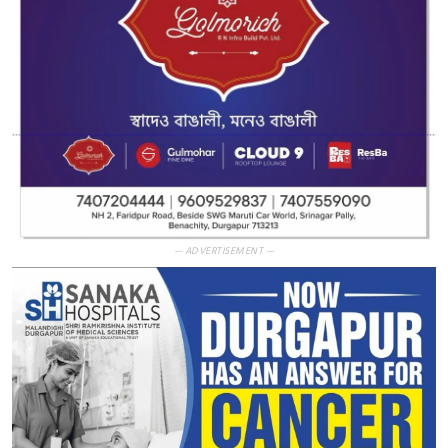
— ADVERTISEMENT —