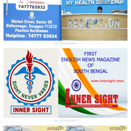
— ADVERTISEMENT —
— ADVERTISEMENT —