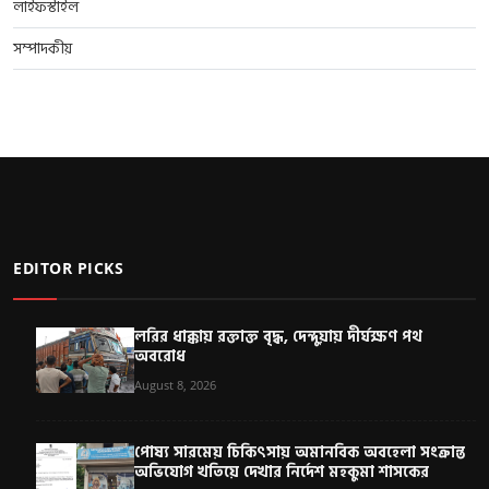
লাইফস্টাইল
সম্পাদকীয়
EDITOR PICKS
লরির ধাক্কায় রক্তাক্ত বৃদ্ধ, দেন্দুয়ায় দীর্ঘক্ষণ পথ
অবরোধ
August 8, 2026
পোষ্য সারমেয় চিকিৎসায় অমানবিক অবহেলা সংক্রান্ত
অভিযোগ খতিয়ে দেখার নির্দেশ মহকুমা শাসকের