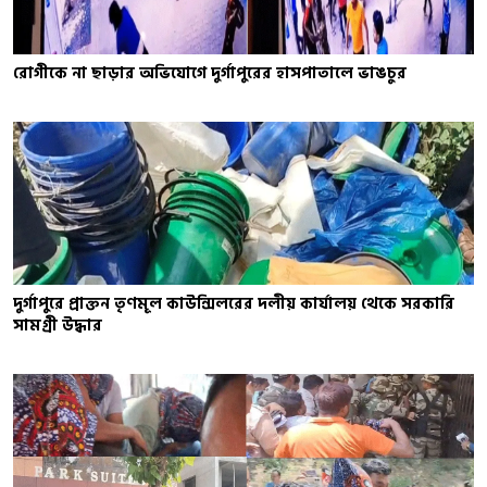
রোগীকে না ছাড়ার অভিযোগে দুর্গাপুরের হাসপাতালে ভাঙচুর
দুর্গাপুরে প্রাক্তন তৃণমূল কাউন্সিলরের দলীয় কার্যালয় থেকে সরকারি
সামগ্রী উদ্ধার