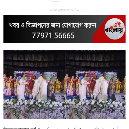
— ADVERTISEMENT —