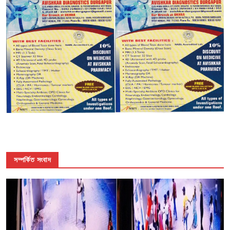
সম্পর্কিত সংবাদ