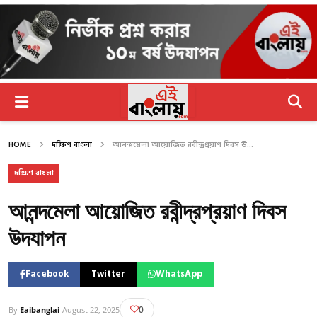
HOME
দক্ষিণ বাংলা
আনন্দমেলা আয়োজিত রবীন্দ্রপ্রয়াণ দিবস উ...
দক্ষিণ বাংলা
আনন্দমেলা আয়োজিত রবীন্দ্রপ্রয়াণ দিবস
উদযাপন
Facebook
Twitter
WhatsApp
0
By
Eaibanglai
-
August 22, 2025