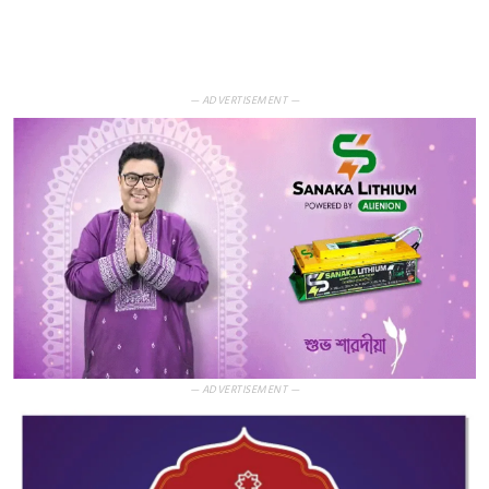
— ADVERTISEMENT —
— ADVERTISEMENT —