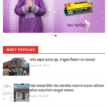
MOST POPULAR
লরির ধাক্কায় রক্তাক্ত বৃদ্ধ, দেন্দুয়ায় দীর্ঘক্ষণ পথ অবরোধ
August 8, 2026
পোষ্য সারমেয় চিকিৎসায় অমানবিক অবহেলা সংক্রান্ত অভিযোগ
খতিয়ে দেখার নির্দেশ মহকুমা শাসকের
August 8, 2026