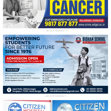
— ADVERTISEMENT —
— ADVERTISEMENT —