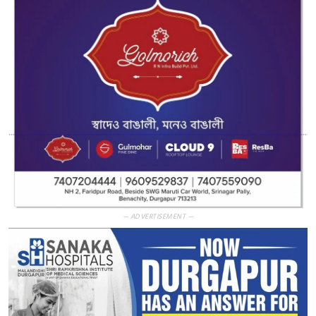
— ADVERTISEMENT —