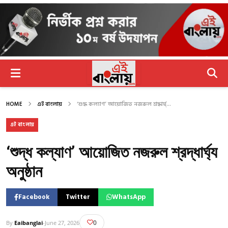
HOME
এই বাংলায়
‘শুদ্ধ কল্যাণ’ আয়োজিত নজরুল শ্রদ্ধার্ঘ্...
এই বাংলায়
‘শুদ্ধ কল্যাণ’ আয়োজিত নজরুল শ্রদ্ধার্ঘ্য
অনুষ্ঠান
Facebook
Twitter
WhatsApp
0
By
Eaibanglai
-
June 27, 2026