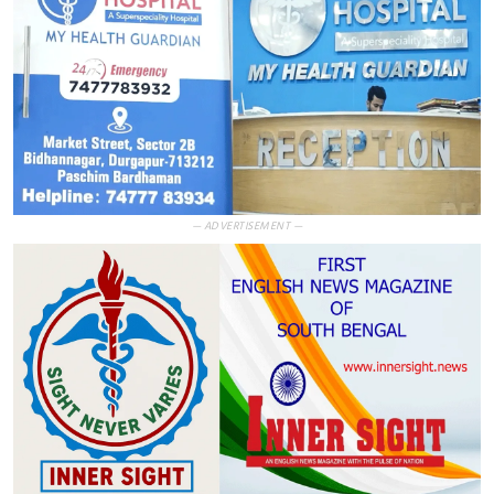
— ADVERTISEMENT —