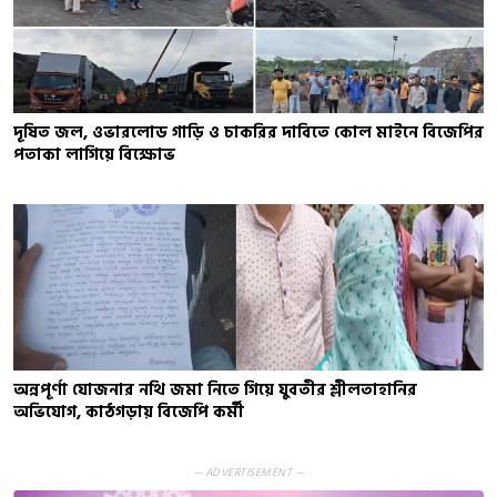
দূষিত জল, ওভারলোড গাড়ি ও চাকরির দাবিতে কোল মাইনে বিজেপির
পতাকা লাগিয়ে বিক্ষোভ
অন্নপূর্ণা যোজনার নথি জমা নিতে গিয়ে যুবতীর শ্লীলতাহানির
অভিযোগ, কাঠগড়ায় বিজেপি কর্মী
— ADVERTISEMENT —