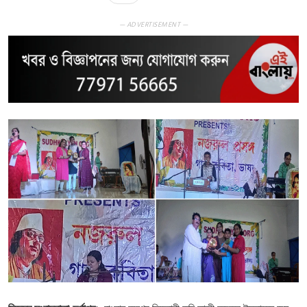
— ADVERTISEMENT —