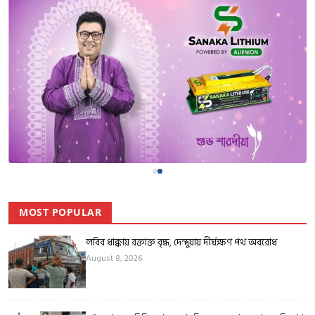
MOST POPULAR
লরির ধাক্কায় রক্তাক্ত বৃদ্ধ, দেন্দুয়ায় দীর্ঘক্ষণ পথ অবরোধ
August 8, 2026