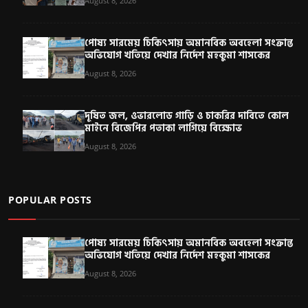
August 8, 2026
পোষ্য সারমেয় চিকিৎসায় অমানবিক অবহেলা সংক্রান্ত
অভিযোগ খতিয়ে দেখার নির্দেশ মহকুমা শাসকের
August 8, 2026
দূষিত জল, ওভারলোড গাড়ি ও চাকরির দাবিতে কোল
মাইনে বিজেপির পতাকা লাগিয়ে বিক্ষোভ
August 8, 2026
POPULAR POSTS
পোষ্য সারমেয় চিকিৎসায় অমানবিক অবহেলা সংক্রান্ত
অভিযোগ খতিয়ে দেখার নির্দেশ মহকুমা শাসকের
August 8, 2026