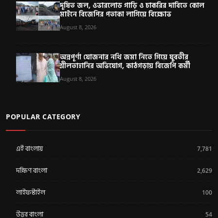
দূষিত জল, ওভারলোড গাড়ি ও চাকরির দাবিতে কোল
মাইনে বিজেপির পতাকা লাগিয়ে বিক্ষোভ
August 8, 2026
অন্নপূর্ণা যোজনার নথি জমা নিতে গিয়ে যুবতীর
শ্লীলতাহানির অভিযোগ, কাঠগড়ায় বিজেপি কর্মী
August 8, 2026
POPULAR CATEGORY
এই বাংলায়
7,781
দক্ষিণ বাংলা
2,629
লাইফস্টাইল
100
উত্তর বাংলা
54