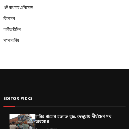
এই বাংলায় এপিসোড
বিনোদন
লাইফস্টাইল
সম্পাদকীয়
EDITOR PICKS
লরির ধাক্কায় রক্তাক্ত বৃদ্ধ, দেন্দুয়ায় দীর্ঘক্ষণ পথ
অবরোধ