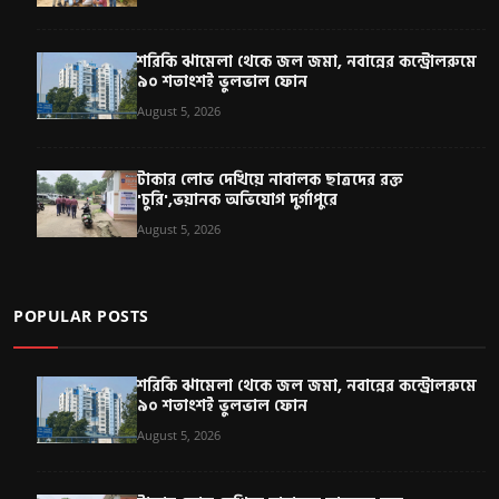
শরিকি ঝামেলা থেকে জল জমা, নবান্নের কন্ট্রোলরুমে
৯০ শতাংশই ভুলভাল ফোন
August 5, 2026
টাকার লোভ দেখিয়ে নাবালক ছাত্রদের রক্ত
'চুরি',ভয়ানক অভিযোগ দুর্গাপুরে
August 5, 2026
POPULAR POSTS
শরিকি ঝামেলা থেকে জল জমা, নবান্নের কন্ট্রোলরুমে
৯০ শতাংশই ভুলভাল ফোন
August 5, 2026