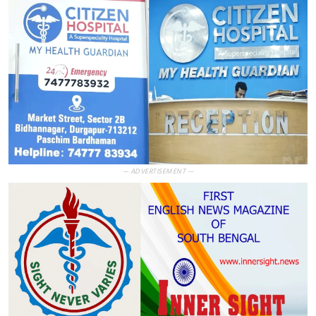
— ADVERTISEMENT —