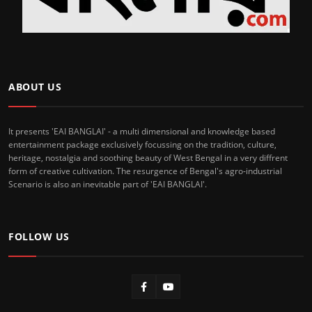
ABOUT US
It presents 'EAI BANGLAI' - a multi dimensional and knowledge based
entertainment package exclusively focussing on the tradition, culture,
heritage, nostalgia and soothing beauty of West Bengal in a very diffrent
form of creative cultivation. The resurgence of Bengal's agro-industrial
Scenario is also an inevitable part of 'EAI BANGLAI'.
FOLLOW US