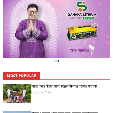
MOST POPULAR
আন্তঃরাজ্য গাঁজা পাচার চক্রের বিরুদ্ধে বড়সড় সাফল্য
August 5, 2026