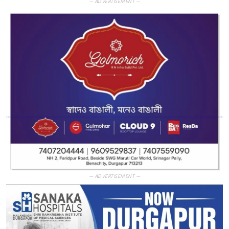
— ADVERTISEMENT —
— ADVERTISEMENT —