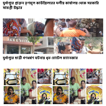
দুর্গাপুরে প্রাক্তন তৃণমূল কাউন্সিলরের দলীয় কার্যালয় থেকে সরকারি
সামগ্রী উদ্ধার
দুর্গাপুরে ছাত্রী গণধর্ষণ ঘটনায় ধৃত হোটেল ম্যানেজার