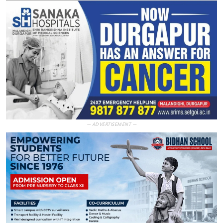
— ADVERTISEMENT —