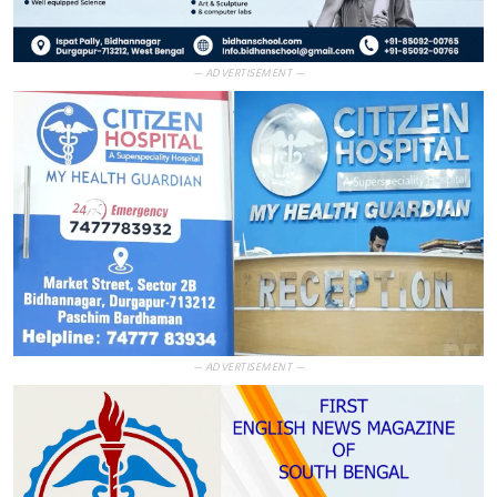
— ADVERTISEMENT —
— ADVERTISEMENT —