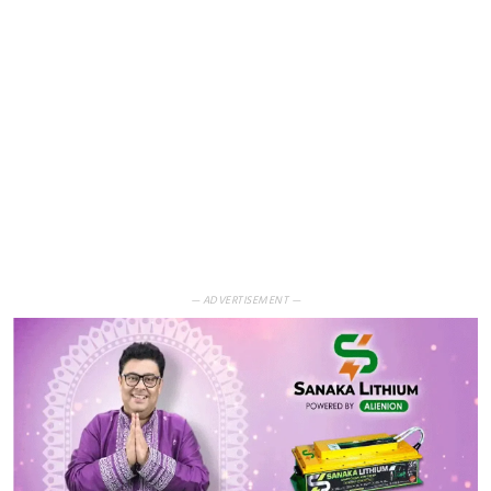
— ADVERTISEMENT —