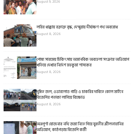
August 9, 2026
লরির ধাক্কায় রক্তাক্ত বৃদ্ধ, দেন্দুয়ায় দীর্ঘক্ষণ পথ অবরোধ
August 8, 2026
পোষ্য সারমেয় চিকিৎসায় অমানবিক অবহেলা সংক্রান্ত অভিযোগ
খতিয়ে দেখার নির্দেশ মহকুমা শাসকের
August 8, 2026
দূষিত জল, ওভারলোড গাড়ি ও চাকরির দাবিতে কোল মাইনে
বিজেপির পতাকা লাগিয়ে বিক্ষোভ
August 8, 2026
অন্নপূর্ণা যোজনার নথি জমা নিতে গিয়ে যুবতীর শ্লীলতাহানির
অভিযোগ, কাঠগড়ায় বিজেপি কর্মী