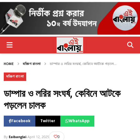
HOME
দক্ষিণ বাংলা
ডাম্পার ও লরির সংঘর্ষ, কেবিনে আটকে পড়লে...
দক্ষিণ বাংলা
ডাম্পার ও লরির সংঘর্ষ, কেবিনে আটকে
পড়লেন চালক
Facebook
Twitter
WhatsApp
0
By
Eaibanglai
-
April 12, 2025