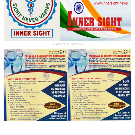
— ADVERTISEMENT —