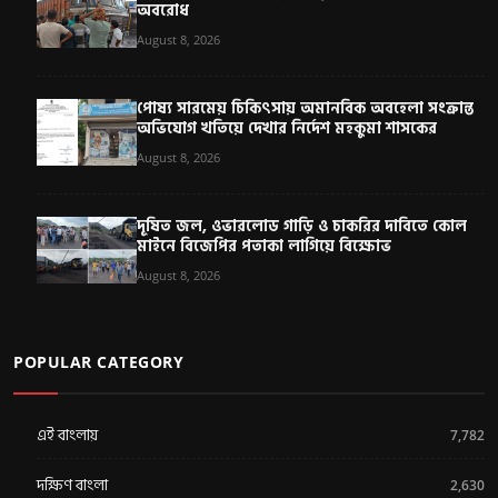
অবরোধ
August 8, 2026
পোষ্য সারমেয় চিকিৎসায় অমানবিক অবহেলা সংক্রান্ত
অভিযোগ খতিয়ে দেখার নির্দেশ মহকুমা শাসকের
August 8, 2026
দূষিত জল, ওভারলোড গাড়ি ও চাকরির দাবিতে কোল
মাইনে বিজেপির পতাকা লাগিয়ে বিক্ষোভ
August 8, 2026
POPULAR CATEGORY
এই বাংলায়
7,782
দক্ষিণ বাংলা
2,630