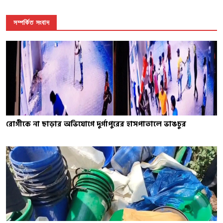
সম্পর্কিত সংবাদ
রোগীকে না ছাড়ার অভিযোগে দুর্গাপুরের হাসপাতালে ভাঙচুর