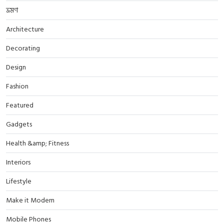
ভ্রমণ
Architecture
Decorating
Design
Fashion
Featured
Gadgets
Health &amp; Fitness
Interiors
Lifestyle
Make it Modern
Mobile Phones