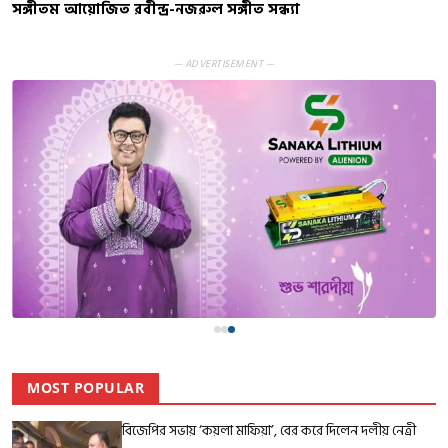
সঙ্গীতম আয়োজিত রবীন্দ্র-নজরুল সঙ্গীত সন্ধ্যা
— ADVERTISEMENT —
MOST POPULAR
বিজেপির সভায় ‘কয়লা মাফিয়া’, বের করে দিলেন দলীয় নেত্রী