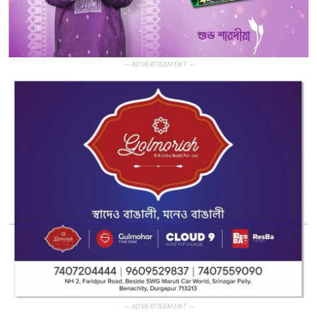
— ADVERTISEMENT —
— ADVERTISEMENT —