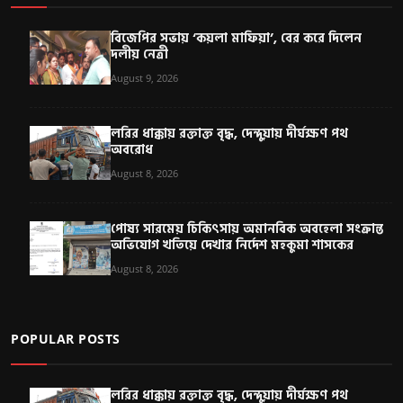
বিজেপির সভায় ‘কয়লা মাফিয়া’, বের করে দিলেন
দলীয় নেত্রী
August 9, 2026
লরির ধাক্কায় রক্তাক্ত বৃদ্ধ, দেন্দুয়ায় দীর্ঘক্ষণ পথ
অবরোধ
August 8, 2026
পোষ্য সারমেয় চিকিৎসায় অমানবিক অবহেলা সংক্রান্ত
অভিযোগ খতিয়ে দেখার নির্দেশ মহকুমা শাসকের
August 8, 2026
POPULAR POSTS
লরির ধাক্কায় রক্তাক্ত বৃদ্ধ, দেন্দুয়ায় দীর্ঘক্ষণ পথ