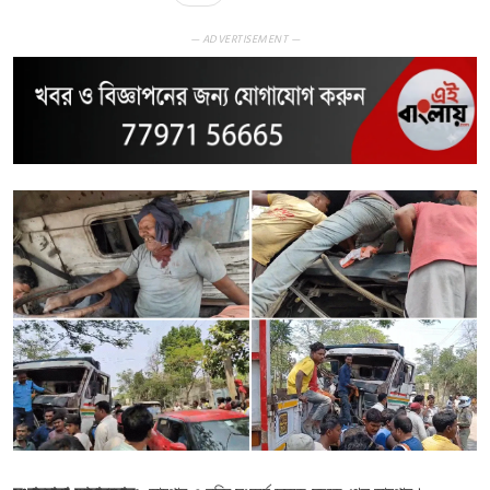
— ADVERTISEMENT —