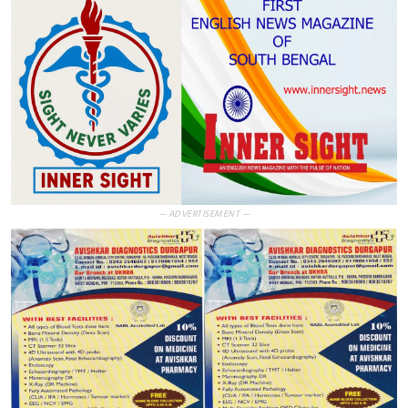
— ADVERTISEMENT —