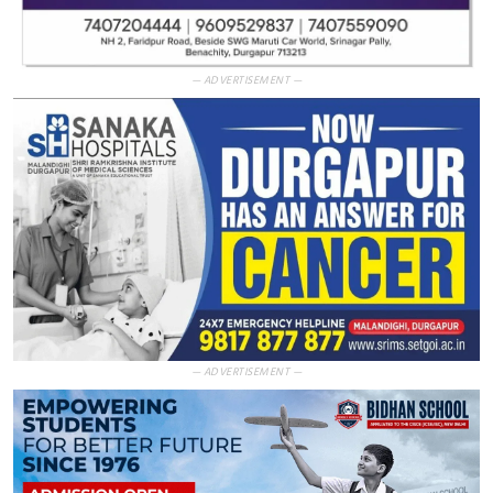
— ADVERTISEMENT —
— ADVERTISEMENT —