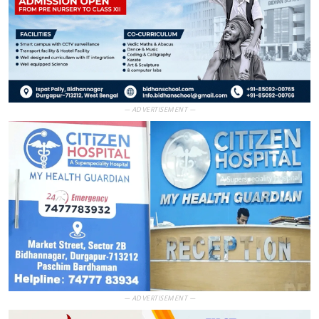
— ADVERTISEMENT —
— ADVERTISEMENT —