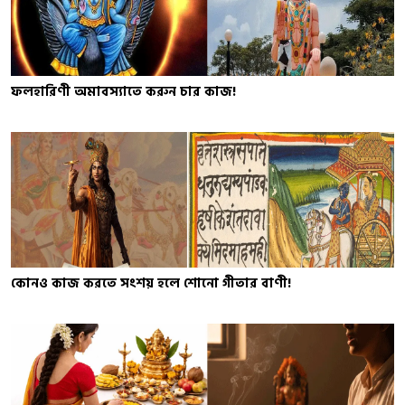
ফলহারিণী অমাবস্যাতে করুন চার কাজ!
কোন‌ও কাজ করতে সংশয় হলে শোনো গীতার বাণী!