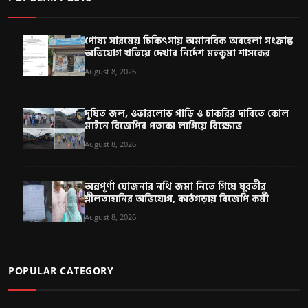
পোষ্য সারমেয় চিকিৎসায় অমানবিক অবহেলা সংক্রান্ত
অভিযোগ খতিয়ে দেখার নির্দেশ মহকুমা শাসকের
August 8, 2026
দূষিত জল, ওভারলোড গাড়ি ও চাকরির দাবিতে কোল
মাইনে বিজেপির পতাকা লাগিয়ে বিক্ষোভ
August 8, 2026
অন্নপূর্ণা যোজনার নথি জমা নিতে গিয়ে যুবতীর
শ্লীলতাহানির অভিযোগ, কাঠগড়ায় বিজেপি কর্মী
August 8, 2026
POPULAR CATEGORY