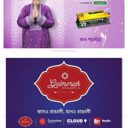
— ADVERTISEMENT —