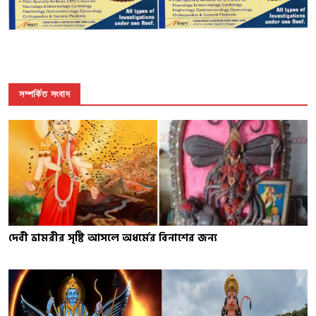
সম্পর্কিত সংবাদ
দেবী ভ্রামরীর সৃষ্টি আসলে অধর্মের বিনাশের জন্য