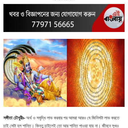
সঙ্গীতা চৌধুরীঃ-
অর্থ ও সমৃদ্ধি লাভ করবার পর আমরা আর‌ও যে জিনিসটা লাভ করতে
চাই সেটা হল শান্তি। কিন্তু চাইলেই তো আর শান্তি পাওয়া যায় না। জীবনে সুখ‌ও