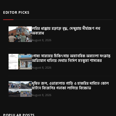
EDITOR PICKS
লরির ধাক্কায় রক্তাক্ত বৃদ্ধ, দেন্দুয়ায় দীর্ঘক্ষণ পথ
অবরোধ
August 8, 2026
পোষ্য সারমেয় চিকিৎসায় অমানবিক অবহেলা সংক্রান্ত
অভিযোগ খতিয়ে দেখার নির্দেশ মহকুমা শাসকের
August 8, 2026
দূষিত জল, ওভারলোড গাড়ি ও চাকরির দাবিতে কোল
মাইনে বিজেপির পতাকা লাগিয়ে বিক্ষোভ
August 8, 2026
POPULAR POSTS