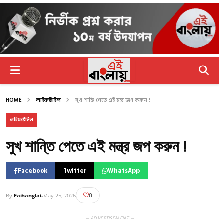
HOME
লাইফস্টাইল
সুখ শান্তি পেতে এই মন্ত্র জপ করুন !
লাইফস্টাইল
সুখ শান্তি পেতে এই মন্ত্র জপ করুন !
Facebook
Twitter
WhatsApp
0
By
Eaibanglai
-
May 25, 2026
— ADVERTISEMENT —