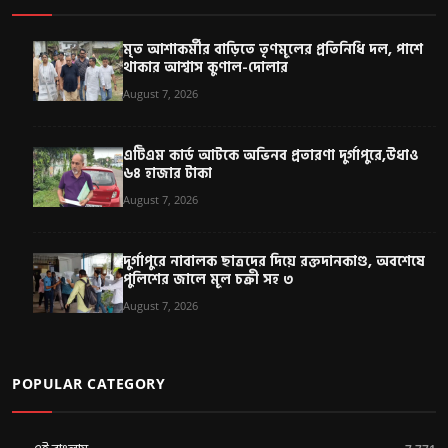
মৃত আশাকর্মীর বাড়িতে তৃণমূলের প্রতিনিধি দল, পাশে
থাকার আশ্বাস কুণাল-দোলার
August 7, 2026
এটিএম কার্ড আটকে অভিনব প্রতারণা দুর্গাপুরে,উধাও
৬৪ হাজার টাকা
August 7, 2026
দুর্গাপুরে নাবালক ছাত্রদের দিয়ে রক্তদানকাণ্ড, অবশেষে
পুলিশের জালে মূল চক্রী সহ ৩
August 7, 2026
POPULAR CATEGORY