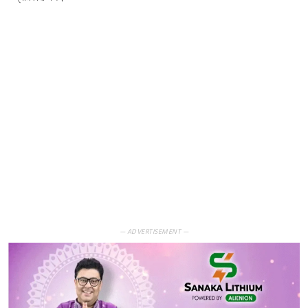
— ADVERTISEMENT —