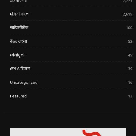
এই বাংলায়
7,771
দক্ষিণ বাংলা
2,619
লাইফস্টাইল
100
উত্তর বাংলা
52
খেলাধুলা
49
দেশ ও বিদেশ
39
Uncategorized
16
Featured
13