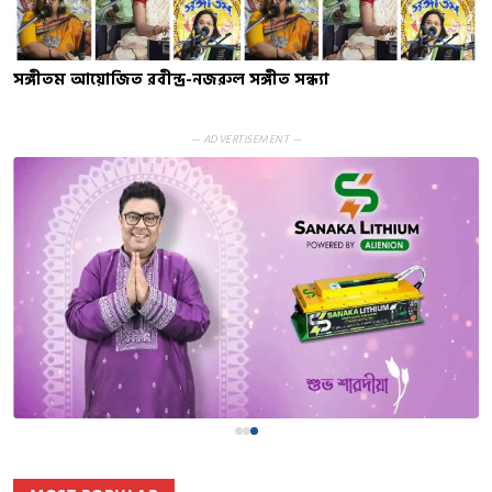
সঙ্গীতম আয়োজিত রবীন্দ্র-নজরুল সঙ্গীত সন্ধ্যা
— ADVERTISEMENT —