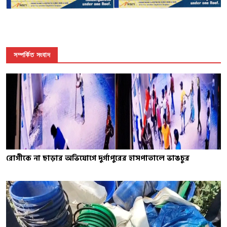
সম্পর্কিত সংবাদ
রোগীকে না ছাড়ার অভিযোগে দুর্গাপুরের হাসপাতালে ভাঙচুর