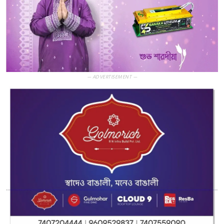
— ADVERTISEMENT —