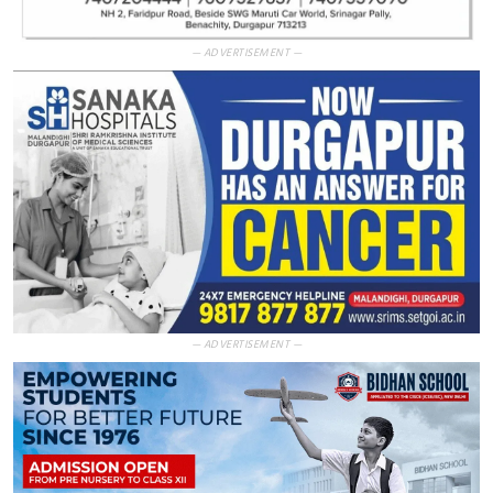
— ADVERTISEMENT —
— ADVERTISEMENT —