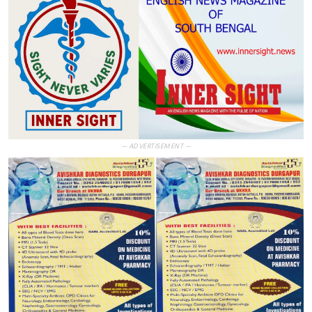
— ADVERTISEMENT —