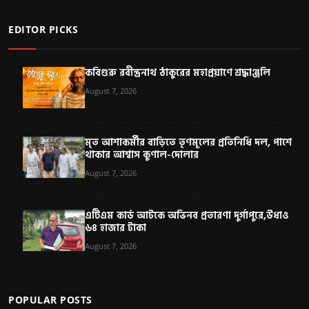
EDITOR PICKS
কবিগুরু রবীন্দ্রনাথ ঠাকুরের মহাপ্রয়াণে শ্রদ্ধাঞ্জলি
August 7, 2026
মৃত আশাকর্মীর বাড়িতে তৃণমূলের প্রতিনিধি দল, পাশে
থাকার আশ্বাস কুণাল-দোলার
August 7, 2026
এটিএম কার্ড আটকে অভিনব প্রতারণা দুর্গাপুরে,উধাও
৬৪ হাজার টাকা
August 7, 2026
POPULAR POSTS