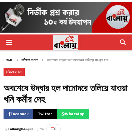
HOME
দক্ষিণ বাংলা
অবশেষে উদ্ধার হল দামোদরে তলিয়ে যাওয়া খন...
দক্ষিণ বাংলা
অবশেষে উদ্ধার হল দামোদরে তলিয়ে যাওয়া
খনি কর্মীর দেহ
Facebook
Twitter
WhatsApp
0
By
Eaibanglai
-
April 19, 2025