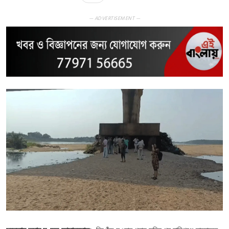
— ADVERTISEMENT —