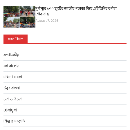
দুর্গাপুরে ১০০ ফুটের জাতীয় পতাকা নিয়ে এবিভিপির বর্ণাঢ্য
শোভাযাত্রা
August 7, 2026
সকল বিভাগ
সম্পাদকীয়
এই বাংলায়
দক্ষিণ বাংলা
উত্তর বাংলা
দেশ ও বিদেশ
খেলাধুলা
শিল্প ও সংকৃতি