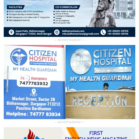
— ADVERTISEMENT —
— ADVERTISEMENT —