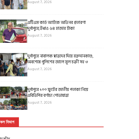
August 7, 2026
এটিএম কার্ড আটকে অভিনব প্রতারণা
দুর্গাপুরে,উধাও ৬৪ হাজার টাকা
August 7, 2026
দুর্গাপুরে নাবালক ছাত্রদের দিয়ে রক্তদানকাণ্ড,
অবশেষে পুলিশের জালে মূল চক্রী সহ ৩
August 7, 2026
দুর্গাপুরে ১০০ ফুটের জাতীয় পতাকা নিয়ে
এবিভিপির বর্ণাঢ্য শোভাযাত্রা
August 7, 2026
কল বিভাগ