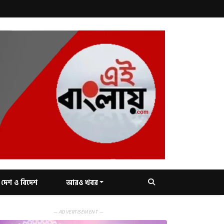
দেশ ও বিদেশ
আরও খবর
— ADVERTISEMENT —