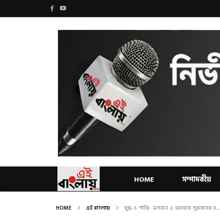
HOME
সম্পাদকীয়
HOME
এই বাংলায়
যুদ্ধ ও শান্তি- ভগবান ও অবতার পুরুষদের ব..