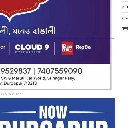
বিন
লাই
সম্
ADVERTISEMENT —