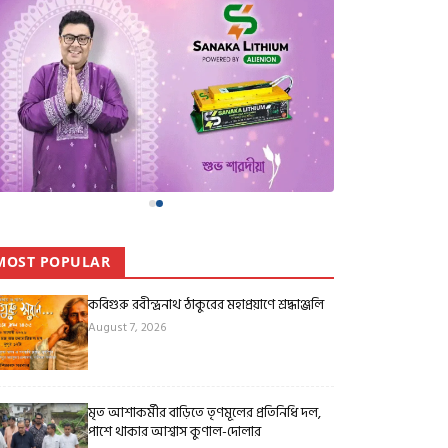
MOST POPULAR
কবিগুরু রবীন্দ্রনাথ ঠাকুরের মহাপ্রয়াণে শ্রদ্ধাঞ্জলি
August 7, 2026
মৃত আশাকর্মীর বাড়িতে তৃণমূলের প্রতিনিধি দল,
পাশে থাকার আশ্বাস কুণাল-দোলার