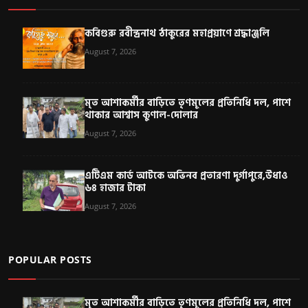
কবিগুরু রবীন্দ্রনাথ ঠাকুরের মহাপ্রয়াণে শ্রদ্ধাঞ্জলি
August 7, 2026
মৃত আশাকর্মীর বাড়িতে তৃণমূলের প্রতিনিধি দল, পাশে
থাকার আশ্বাস কুণাল-দোলার
August 7, 2026
এটিএম কার্ড আটকে অভিনব প্রতারণা দুর্গাপুরে,উধাও
৬৪ হাজার টাকা
August 7, 2026
POPULAR POSTS
মৃত আশাকর্মীর বাড়িতে তৃণমূলের প্রতিনিধি দল, পাশে