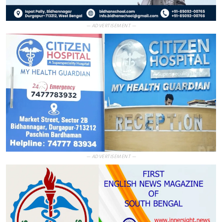
— ADVERTISEMENT —
— ADVERTISEMENT —