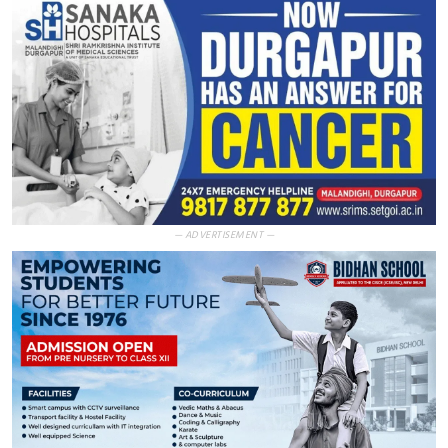
— ADVERTISEMENT —