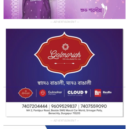
— ADVERTISEMENT —
— ADVERTISEMENT —