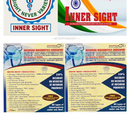
— ADVERTISEMENT —