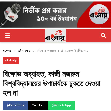
HOME
এই বাংলায়
বিক্ষোভ অব্যাহত, কাজী নজরুল বিশ্ববিদ্যাল...
এই বাংলায়
বিক্ষোভ অব্যাহত, কাজী নজরুল
বিশ্ববিদ্যালয়ের উপাচার্যকে ঢুকতে দেওয়া
হল না
Facebook
Twitter
WhatsApp