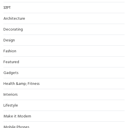
ভ্রমণ
Architecture
Decorating
Design
Fashion
Featured
Gadgets
Health &amp; Fitness
Interiors
Lifestyle
Make it Modern
Mobile Phones