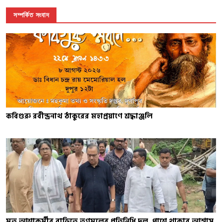
সম্পর্কিত সংবাদ
কবিগুরু রবীন্দ্রনাথ ঠাকুরের মহাপ্রয়াণে শ্রদ্ধাঞ্জলি
মৃত আশাকর্মীর বাড়িতে তৃণমূলের প্রতিনিধি দল, পাশে থাকার আশ্বাস