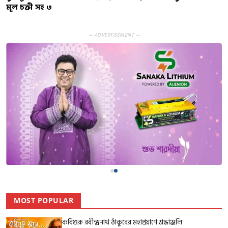
মূল চক্রী সহ ৩
— ADVERTISEMENT —
MOST POPULAR
কবিগুরু রবীন্দ্রনাথ ঠাকুরের মহাপ্রয়াণে শ্রদ্ধাঞ্জলি