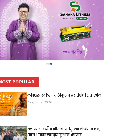
MOST POPULAR
কবিগুরু রবীন্দ্রনাথ ঠাকুরের মহাপ্রয়াণে শ্রদ্ধাঞ্জলি
August 7, 2026
মৃত আশাকর্মীর বাড়িতে তৃণমূলের প্রতিনিধি দল,
পাশে থাকার আশ্বাস কুণাল-দোলার