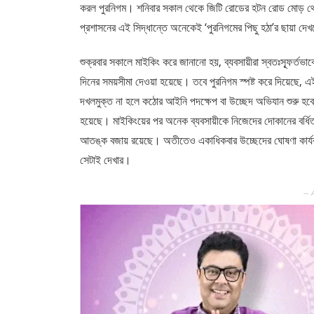
করল পুরনিগম। শনিবার সকাল থেকে জিটি রোডের হটন রোড মোড় থ
প্রশাসনের এই সিদ্ধান্তে অনেকেই ‘পুরনিগমের পিছু হঠা’র ছায়া দ
​শুক্রবার সকালে মাইকিং করে জানানো হয়, ব্যবসায়ীরা স্বতঃস্ফূর
দিনের সময়সীমা দেওয়া হয়েছে। তবে পুরনিগম স্পষ্ট করে দিয়েছে, এই
দখলমুক্ত না হলে কঠোর আইনি পদক্ষেপ বা উচ্ছেদ অভিযান শুরু হব
হয়েছে। মাইকিংয়ের পর অনেক ব্যবসায়ীকে নিজেদের দোকানের বর্ধিত শ
আতঙ্ক বজায় রয়েছে। অতীতেও একাধিকবার উচ্ছেদের ঘোষণা কার্যকর
সেটাই দেখার।
— 