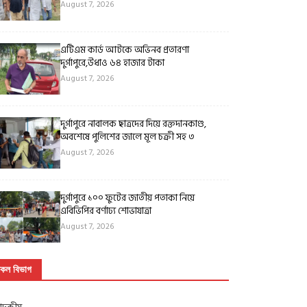
August 7, 2026
এটিএম কার্ড আটকে অভিনব প্রতারণা
দুর্গাপুরে,উধাও ৬৪ হাজার টাকা
August 7, 2026
দুর্গাপুরে নাবালক ছাত্রদের দিয়ে রক্তদানকাণ্ড,
অবশেষে পুলিশের জালে মূল চক্রী সহ ৩
August 7, 2026
দুর্গাপুরে ১০০ ফুটের জাতীয় পতাকা নিয়ে
এবিভিপির বর্ণাঢ্য শোভাযাত্রা
August 7, 2026
কল বিভাগ