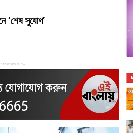
নে ‘শেষ সুযোগ’
ADVERTISEMENT —