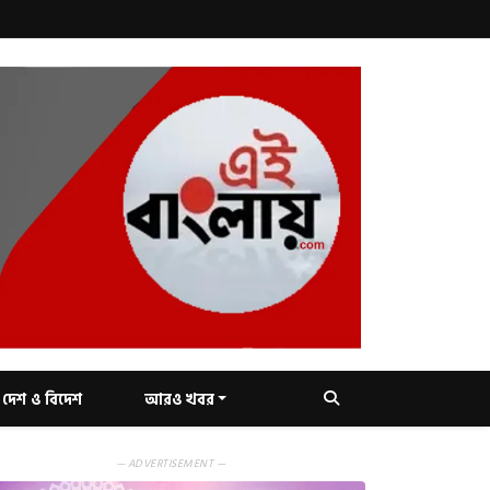
দেশ ও বিদেশ
আরও খবর
— ADVERTISEMENT —