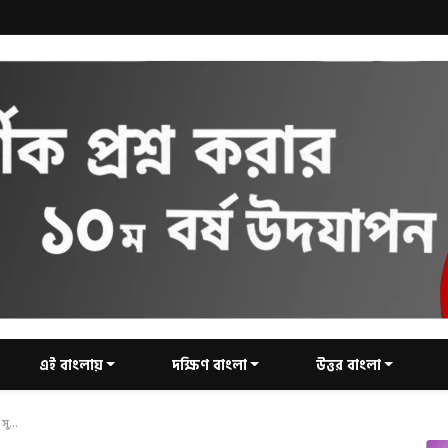
এই বাংলায়
দক্ষিণ বাংলা
উত্তর বাংলা
ু...