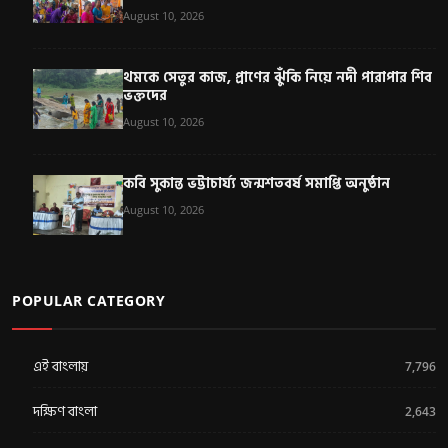
August 10, 2026
থমকে সেতুর কাজ, প্রাণের ঝুঁকি নিয়ে নদী পারাপার শিব
ভক্তদের
August 10, 2026
কবি সুকান্ত ভট্টাচার্য্য জন্মশতবর্ষ সমাপ্তি অনুষ্ঠান
August 10, 2026
POPULAR CATEGORY
এই বাংলায়
7,796
দক্ষিণ বাংলা
2,643