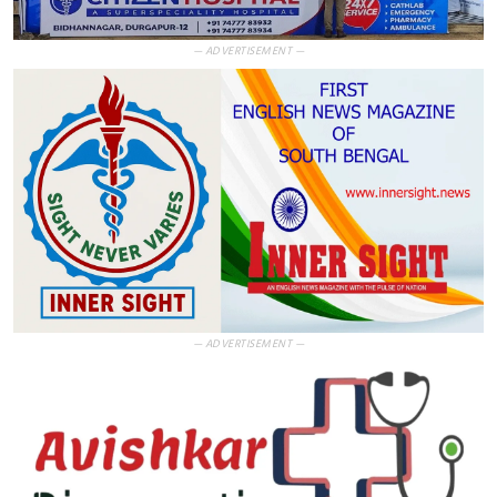
— ADVERTISEMENT —
— ADVERTISEMENT —