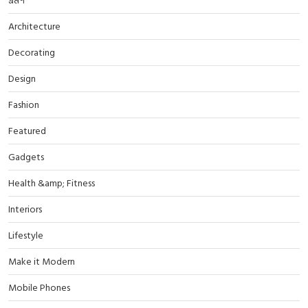
ভ্রমণ
Architecture
Decorating
Design
Fashion
Featured
Gadgets
Health &amp; Fitness
Interiors
Lifestyle
Make it Modern
Mobile Phones