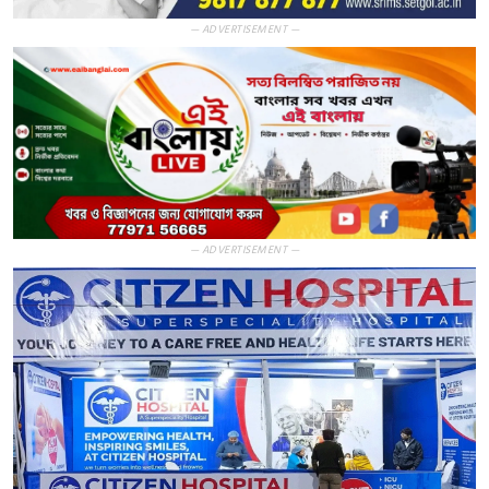
— ADVERTISEMENT —
— ADVERTISEMENT —