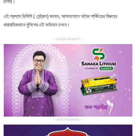
চালায়।
এই প্রসঙ্গে ডিসিপি ( সেন্ট্রাল) জানান, আসানসোলে অবৈধ পার্কিংয়ের বিরুদ্ধে
ধারাবাহিকভাবে পুলিশের এই অভিযান চলবে।
— ADVERTISEMENT —
— ADVERTISEMENT —