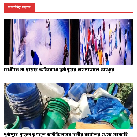
সম্পর্কিত সংবাদ
রোগীকে না ছাড়ার অভিযোগে দুর্গাপুরের হাসপাতালে ভাঙচুর
দুর্গাপুরে প্রাক্তন তৃণমূল কাউন্সিলরের দলীয় কার্যালয় থেকে সরকারি