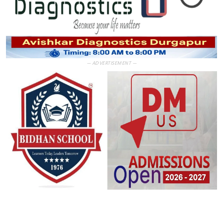
— ADVERTISEMENT —