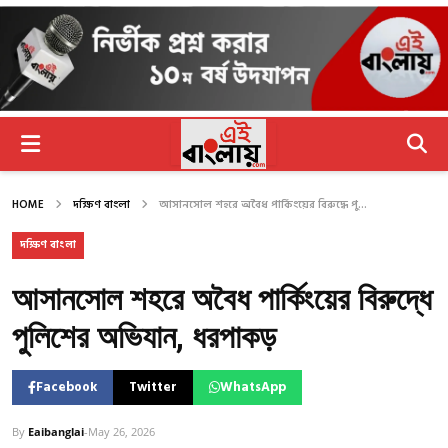
HOME
দক্ষিণ বাংলা
আসানসোল শহরে অবৈধ পার্কিংয়ের বিরুদ্ধে পু...
দক্ষিণ বাংলা
আসানসোল শহরে অবৈধ পার্কিংয়ের বিরুদ্ধে
পুলিশের অভিযান, ধরপাকড়
Facebook
Twitter
WhatsApp
By
Eaibanglai
-
May 26, 2026