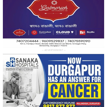
— ADVERTISEMENT —