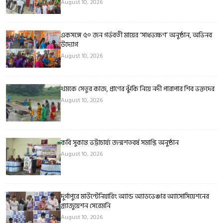
August 10, 2026
একসঙ্গে ৫০ জন গর্ভবতী মায়ের ‘সাধভক্ষণ’ অনুষ্ঠান, অভিনব
উদ্যোগ
August 10, 2026
থমকে সেতুর কাজ, প্রাণের ঝুঁকি নিয়ে নদী পারাপার শিব ভক্তদের
August 10, 2026
কবি সুকান্ত ভট্টাচার্য্য জন্মশতবর্ষ সমাপ্তি অনুষ্ঠান
August 10, 2026
দুর্গাপুরে মাউন্টেনিয়ারিং অ্যান্ড অ্যাডভেঞ্চার অ্যাসোসিয়েশনের
গ্র্যাজুয়েশন সেরেমনি
August 10, 2026