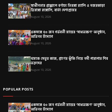
স্বাধীনতার প্রাক্কালে বর্ণাঢ্য তিরঙ্গা র‍্যালি ও নজরকাড়া
ত্রিরাঙ্গা রঙ্গোলি, বার্তা দেশপ্রেমের
August 10, 2026
একসঙ্গে ৫০ জন গর্ভবতী মায়ের ‘সাধভক্ষণ’ অনুষ্ঠান,
অভিনব উদ্যোগ
August 10, 2026
থমকে সেতুর কাজ, প্রাণের ঝুঁকি নিয়ে নদী পারাপার শিব
ভক্তদের
August 10, 2026
POPULAR POSTS
একসঙ্গে ৫০ জন গর্ভবতী মায়ের ‘সাধভক্ষণ’ অনুষ্ঠান,
অভিনব উদ্যোগ