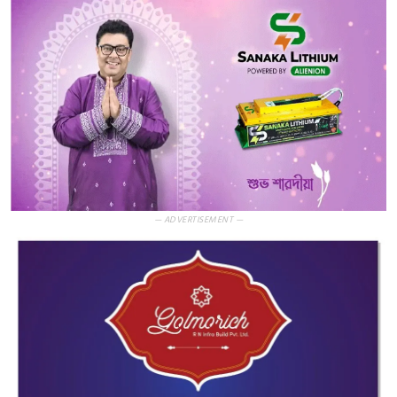
— ADVERTISEMENT —