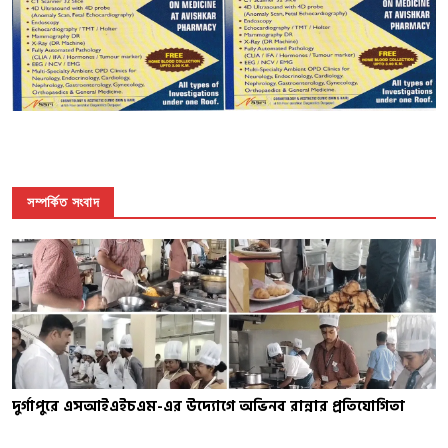
সম্পর্কিত সংবাদ
দুর্গাপুরে এসআইএইচএম-এর উদ্যোগে অভিনব রান্নার প্রতিযোগিতা