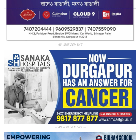
— ADVERTISEMENT —
— ADVERTISEMENT —