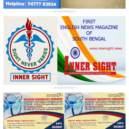
— ADVERTISEMENT —
— ADVERTISEMENT —