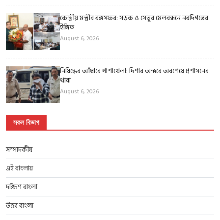
কেন্দ্রীয় মন্ত্রীর বঙ্গসফর: সড়ক ও সেতুর মেলবন্ধনে নবদিগন্তের
ইঙ্গিত
August 6, 2026
নিষিদ্ধের আঁধারে পাশাখেলা: দিশার অন্দরে অবশেষে প্রশাসনের
থাবা
August 6, 2026
সকল বিভাগ
সম্পাদকীয়
এই বাংলায়
দক্ষিণ বাংলা
উত্তর বাংলা