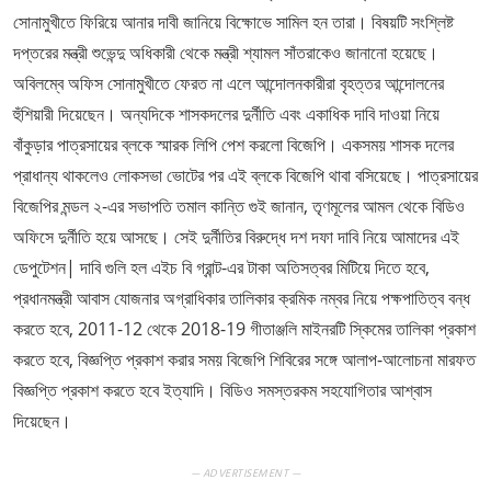
সোনামুখীতে ফিরিয়ে আনার দাবী জানিয়ে বিক্ষোভে সামিল হন তারা। বিষয়টি সংশ্লিষ্ট
দপ্তরের মন্ত্রী শুভেন্দু অধিকারী থেকে মন্ত্রী শ্যামল সাঁতরাকেও জানানো হয়েছে।
অবিলম্বে অফিস সোনামুখীতে ফেরত না এলে আন্দোলনকারীরা বৃহত্তর আন্দোলনের
হুঁশিয়ারী দিয়েছেন। অন্যদিকে শাসকদলের দুর্নীতি এবং একাধিক দাবি দাওয়া নিয়ে
বাঁকুড়ার পাত্রসায়ের ব্লকে স্মারক লিপি পেশ করলো বিজেপি। একসময় শাসক দলের
প্রাধান্য থাকলেও লোকসভা ভোটের পর এই ব্লকে বিজেপি থাবা বসিয়েছে। পাত্রসায়ের
বিজেপির মন্ডল ২-এর সভাপতি তমাল কান্তি গুই জানান, তৃণমূলের আমল থেকে বিডিও
অফিসে দুর্নীতি হয়ে আসছে। সেই দুর্নীতির বিরুদ্ধে দশ দফা দাবি নিয়ে আমাদের এই
ডেপুটেশন| দাবি গুলি হল এইচ বি গ্রান্ট-এর টাকা অতিসত্বর মিটিয়ে দিতে হবে,
প্রধানমন্ত্রী আবাস যোজনার অগ্রাধিকার তালিকার ক্রমিক নম্বর নিয়ে পক্ষপাতিত্ব বন্ধ
করতে হবে, 2011-12 থেকে 2018-19 গীতাঞ্জলি মাইনরটি স্কিমের তালিকা প্রকাশ
করতে হবে, বিজ্ঞপ্তি প্রকাশ করার সময় বিজেপি শিবিরের সঙ্গে আলাপ-আলোচনা মারফত
বিজ্ঞপ্তি প্রকাশ করতে হবে ইত্যাদি। বিডিও সমস্তরকম সহযোগিতার আশ্বাস
দিয়েছেন।
— ADVERTISEMENT —