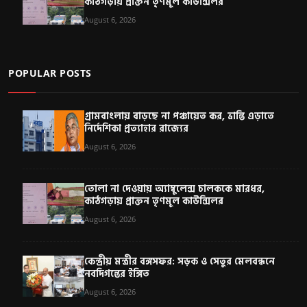
কাঠগড়ায় প্রাক্তন তৃণমূল কাউন্সিলর
August 6, 2026
POPULAR POSTS
গ্রামবাংলায় বাড়ছে না পঞ্চায়েত কর, ভ্রান্তি এড়াতে
নির্দেশিকা প্রত্যাহার রাজ্যের
August 6, 2026
তোলা না দেওয়ায় অ্যাম্বুলেন্স চালককে মারধর,
কাঠগড়ায় প্রাক্তন তৃণমূল কাউন্সিলর
August 6, 2026
কেন্দ্রীয় মন্ত্রীর বঙ্গসফর: সড়ক ও সেতুর মেলবন্ধনে
নবদিগন্তের ইঙ্গিত
August 6, 2026