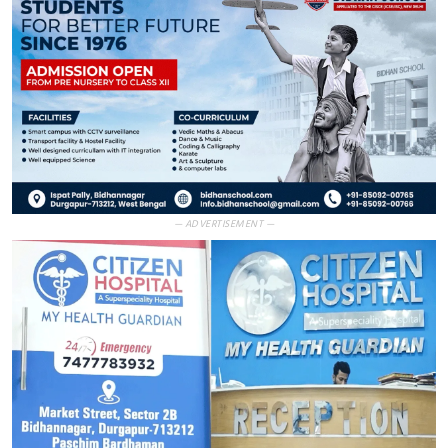
— ADVERTISEMENT —