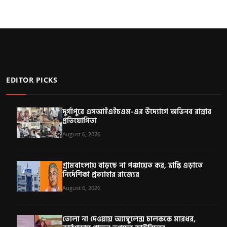
EDITOR PICKS
দুর্গাপুরে এসআইএইচএম-এর উদ্যোগে অভিনব রান্নার
প্রতিযোগিতা
August 6, 2026
গ্রামবাংলায় বাড়ছে না পঞ্চায়েত কর, ভ্রান্তি এড়াতে
নির্দেশিকা প্রত্যাহার রাজ্যের
August 6, 2026
তোলা না দেওয়ায় অ্যাম্বুলেন্স চালককে মারধর,