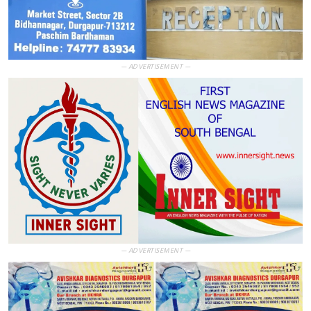
— ADVERTISEMENT —
— ADVERTISEMENT —