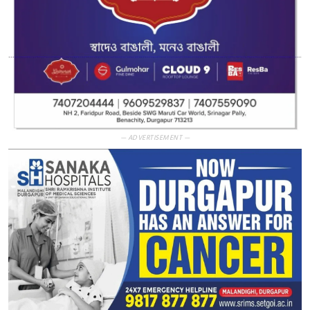
— ADVERTISEMENT —