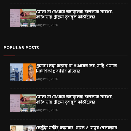
তোলা না দেওয়ায় অ্যাম্বুলেন্স চালককে মারধর,
কাঠগড়ায় প্রাক্তন তৃণমূল কাউন্সিলর
August 6, 2026
POPULAR POSTS
গ্রামবাংলায় বাড়ছে না পঞ্চায়েত কর, ভ্রান্তি এড়াতে
নির্দেশিকা প্রত্যাহার রাজ্যের
August 6, 2026
তোলা না দেওয়ায় অ্যাম্বুলেন্স চালককে মারধর,
কাঠগড়ায় প্রাক্তন তৃণমূল কাউন্সিলর
August 6, 2026
কেন্দ্রীয় মন্ত্রীর বঙ্গসফর: সড়ক ও সেতুর মেলবন্ধনে