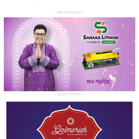
— ADVERTISEMENT —
— ADVERTISEMENT —