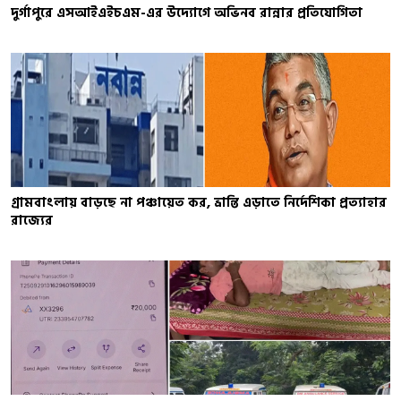
দুর্গাপুরে এসআইএইচএম-এর উদ্যোগে অভিনব রান্নার প্রতিযোগিতা
গ্রামবাংলায় বাড়ছে না পঞ্চায়েত কর, ভ্রান্তি এড়াতে নির্দেশিকা প্রত্যাহার
রাজ্যের