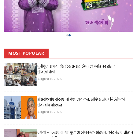
MOST POPULAR
দুর্গাপুরে এসআইএইচএম-এর উদ্যোগে অভিনব রান্নার
প্রতিযোগিতা
August 6, 2026
গ্রামবাংলায় বাড়ছে না পঞ্চায়েত কর, ভ্রান্তি এড়াতে নির্দেশিকা
প্রত্যাহার রাজ্যের
August 6, 2026
তোলা না দেওয়ায় অ্যাম্বুলেন্স চালককে মারধর, কাঠগড়ায় প্রাক্তন