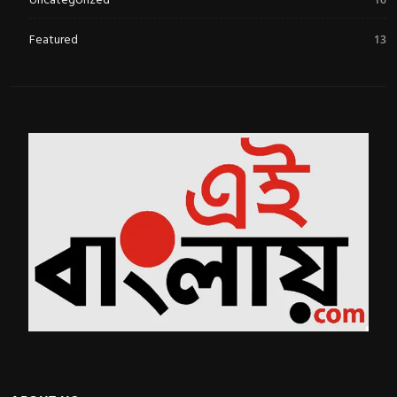
Featured
13