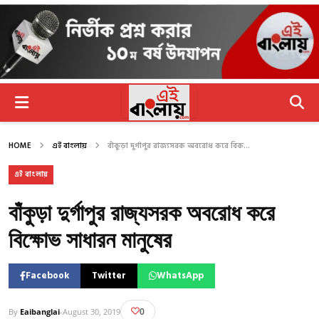
HOME
এই বাংলায়
বাঁকুড়া দুর্গাপুর রাজ্যসরক অবরোধ করে বিক...
এই বাংলায়
বাঁকুড়া দুর্গাপুর রাজ্যসরক অবরোধ করে
বিক্ষোভ সাধারন মানুষের
Facebook
Twitter
WhatsApp
0
By
Eaibanglai
-
August 30, 2019