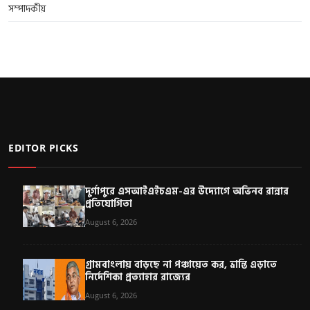
সম্পাদকীয়
EDITOR PICKS
দুর্গাপুরে এসআইএইচএম-এর উদ্যোগে অভিনব রান্নার
প্রতিযোগিতা
August 6, 2026
গ্রামবাংলায় বাড়ছে না পঞ্চায়েত কর, ভ্রান্তি এড়াতে
নির্দেশিকা প্রত্যাহার রাজ্যের
August 6, 2026