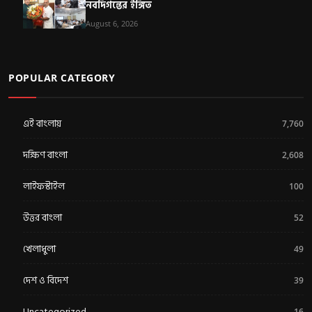
নবদিগন্তের ইঙ্গিত
August 6, 2026
POPULAR CATEGORY
এই বাংলায়
7,760
দক্ষিণ বাংলা
2,608
লাইফস্টাইল
100
উত্তর বাংলা
52
খেলাধুলা
49
দেশ ও বিদেশ
39
Uncategorized
16