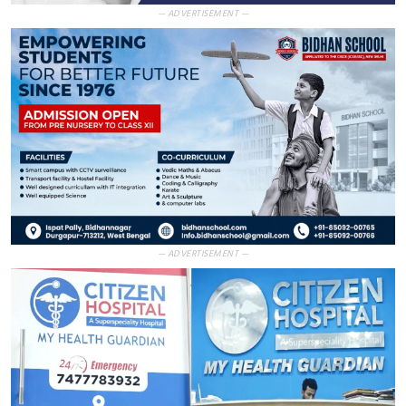
— ADVERTISEMENT —
— ADVERTISEMENT —