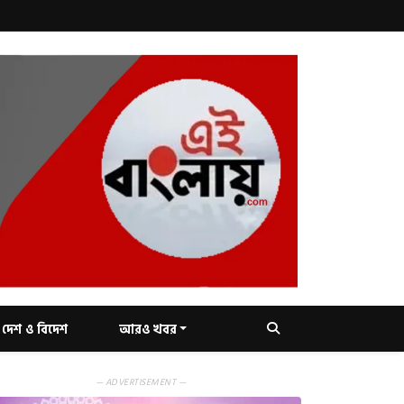
দেশ ও বিদেশ
আরও খবর
— ADVERTISEMENT —