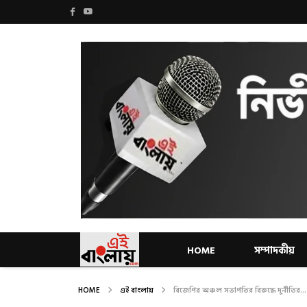
HOME
সম্পাদকীয়
HOME
এই বাংলায়
বিজেপির অঞ্চল সভাপতির বিরুদ্ধে দুর্নীতির...