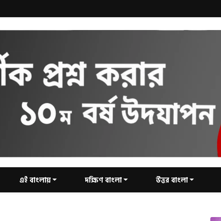
এই বাংলায়
দক্ষিণ বাংলা
উত্তর বাংলা