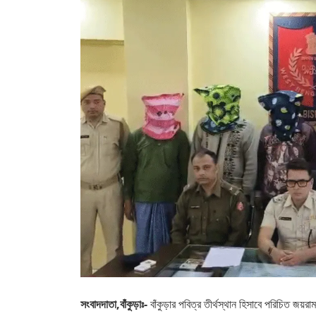
সংবাদদাতা,বাঁকুড়াঃ-
বাঁকুড়ার পবিত্র তীর্থস্থান হিসাবে পরিচিত জ