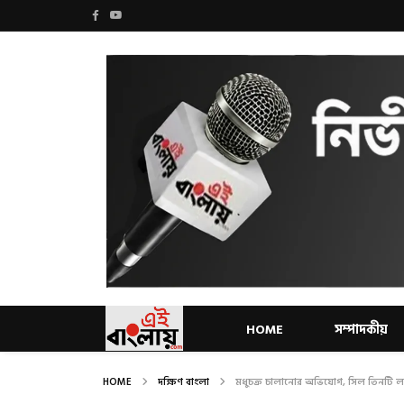
HOME
সম্পাদকীয়
HOME
দক্ষিণ বাংলা
মধুচক্র চালানোর অভিযোগ, সিল তিনটি লজ