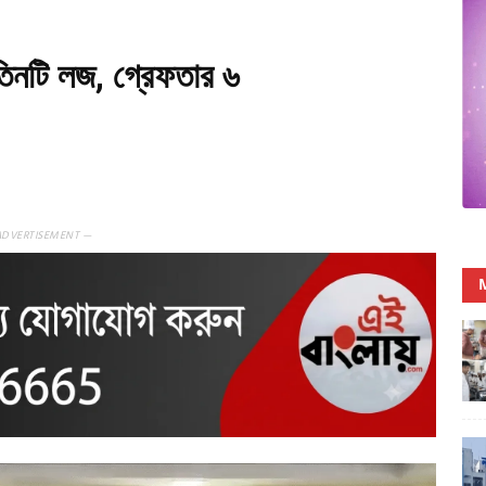
তিনটি লজ, গ্রেফতার ৬
ADVERTISEMENT —