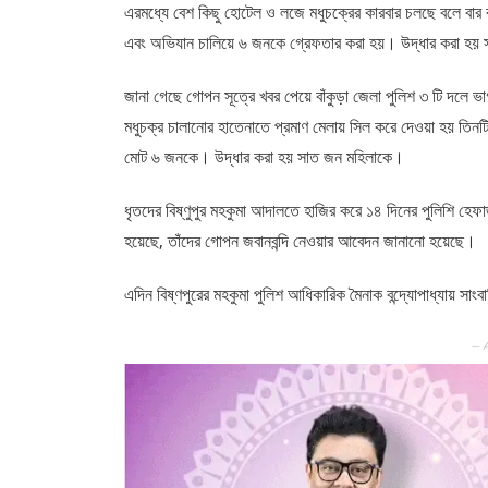
এরমধ্যে বেশ কিছু হোটেল ও লজে মধুচক্রের কারবার চলছে বলে বার
এবং অভিযান চালিয়ে ৬ জনকে গ্রেফতার করা হয়। উদ্ধার করা হয়
জানা গেছে গোপন সূত্রে খবর পেয়ে বাঁকুড়া জেলা পুলিশ ৩ টি দল
মধুচক্র চালানোর হাতেনাতে প্রমাণ মেলায় সিল করে দেওয়া হয় তিন
মোট ৬ জনকে। উদ্ধার করা হয় সাত জন মহিলাকে।
ধৃতদের বিষ্ণুপুর মহকুমা আদালতে হাজির করে ১৪ দিনের পুলিশি হে
হয়েছে, তাঁদের গোপন জবানবন্দি নেওয়ার আবেদন জানানো হয়েছে।
এদিন বিষ্ণপুরের মহকুমা পুলিশ আধিকারিক মৈনাক বন্দ্যোপাধ্যায় স
— 