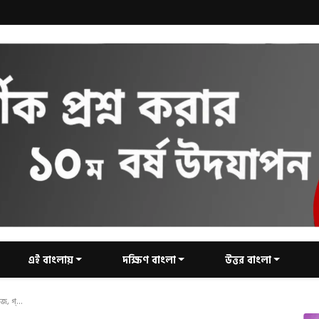
এই বাংলায়
দক্ষিণ বাংলা
উত্তর বাংলা
, গ্...