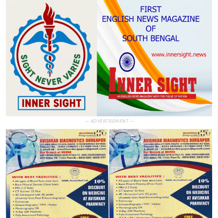
— ADVERTISEMENT —