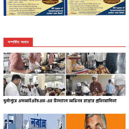
সম্পর্কিত সংবাদ
দুর্গাপুরে এসআইএইচএম-এর উদ্যোগে অভিনব রান্নার প্রতিযোগিতা