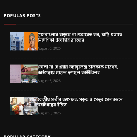
POPULAR POSTS
গ্রামবাংলায় বাড়ছে না পঞ্চায়েত কর, ভ্রান্তি এড়াতে
নির্দেশিকা প্রত্যাহার রাজ্যের
August 6, 2026
তোলা না দেওয়ায় অ্যাম্বুলেন্স চালককে মারধর,
কাঠগড়ায় প্রাক্তন তৃণমূল কাউন্সিলর
August 6, 2026
কেন্দ্রীয় মন্ত্রীর বঙ্গসফর: সড়ক ও সেতুর মেলবন্ধনে
নবদিগন্তের ইঙ্গিত
August 6, 2026
POPULAR CATEGORY