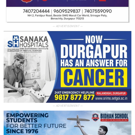
— ADVERTISEMENT —
— ADVERTISEMENT —