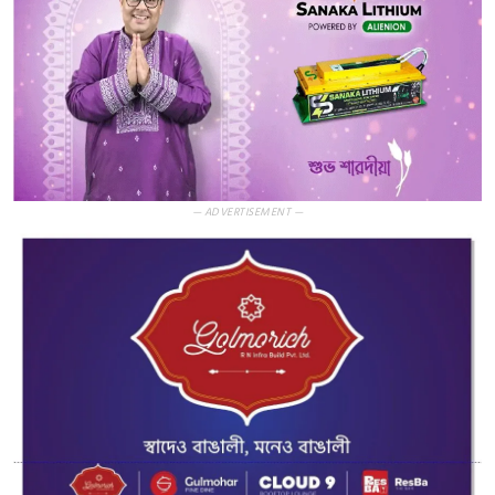
— ADVERTISEMENT —