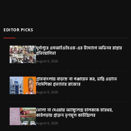
EDITOR PICKS
দুর্গাপুরে এসআইএইচএম-এর উদ্যোগে অভিনব রান্নার
প্রতিযোগিতা
August 6, 2026
গ্রামবাংলায় বাড়ছে না পঞ্চায়েত কর, ভ্রান্তি এড়াতে
নির্দেশিকা প্রত্যাহার রাজ্যের
August 6, 2026
তোলা না দেওয়ায় অ্যাম্বুলেন্স চালককে মারধর,
কাঠগড়ায় প্রাক্তন তৃণমূল কাউন্সিলর
August 6, 2026