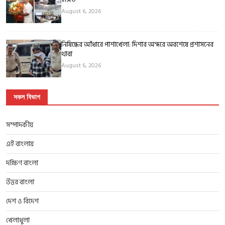
August 6, 2026
নিষিদ্ধের আঁধারে পাশাখেলা: দিশার অন্দরে অবশেষে প্রশাসনের
থাবা
August 6, 2026
সকল বিভাগ
সম্পাদকীয়
এই বাংলায়
দক্ষিণ বাংলা
উত্তর বাংলা
দেশ ও বিদেশ
খেলাধুলা