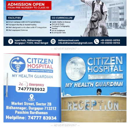
— ADVERTISEMENT —
— ADVERTISEMENT —