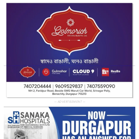
— ADVERTISEMENT —