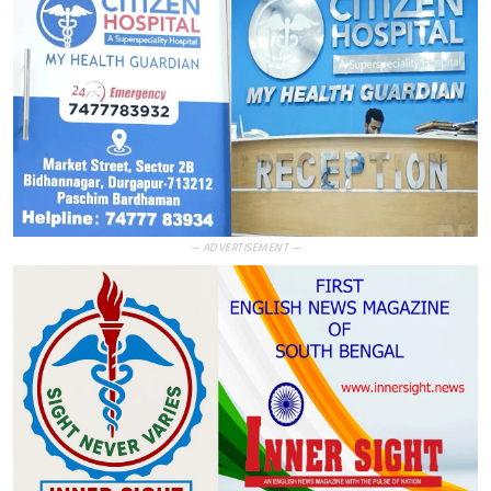
— ADVERTISEMENT —