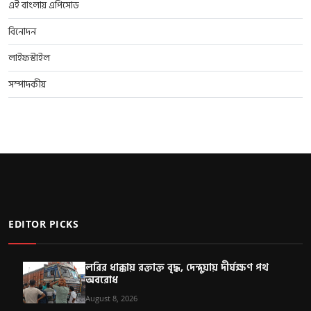
এই বাংলায় এপিসোড
বিনোদন
লাইফস্টাইল
সম্পাদকীয়
EDITOR PICKS
লরির ধাক্কায় রক্তাক্ত বৃদ্ধ, দেন্দুয়ায় দীর্ঘক্ষণ পথ
অবরোধ
August 8, 2026