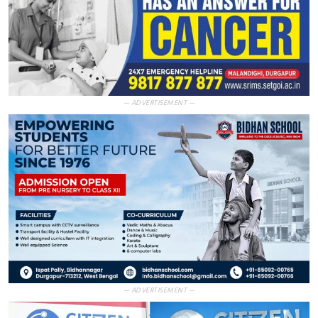
— ADVERTISEMENT —
— ADVERTISEMENT —