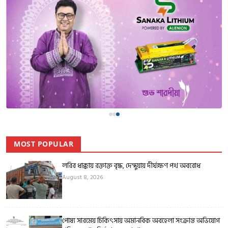
MOST POPULAR
লরির ধাক্কায় রক্তাক্ত বৃদ্ধ, দেন্দুয়ায় দীর্ঘক্ষণ পথ অবরোধ
August 8, 2026
পোষ্য সারমেয় চিকিৎসায় অমানবিক অবহেলা সংক্রান্ত অভিযোগ