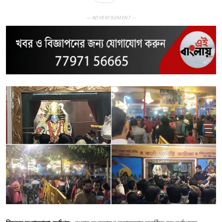
— ADVERTISEMENT —