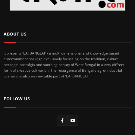
ABOUT US
It presents 'EAI BANGLAI' - a multi dimensional and knowledge based
entertainment package exclusively focussing on the tradition, culture,
heritage, nostalgia and soothing beauty of West Bengal in a very diffrent
form of creative cultivation. The resurgence of Bengal's agro-industrial
Scenario is also an inevitable part of 'EAI BANGLAI'.
FOLLOW US