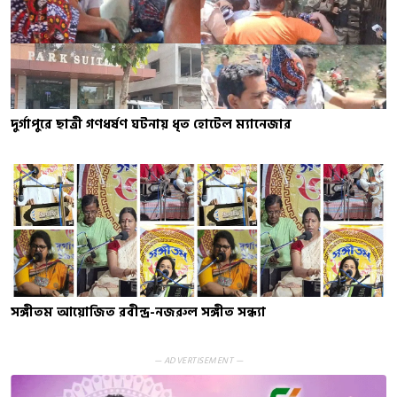
দুর্গাপুরে ছাত্রী গণধর্ষণ ঘটনায় ধৃত হোটেল ম্যানেজার
সঙ্গীতম আয়োজিত রবীন্দ্র-নজরুল সঙ্গীত সন্ধ্যা
— ADVERTISEMENT —