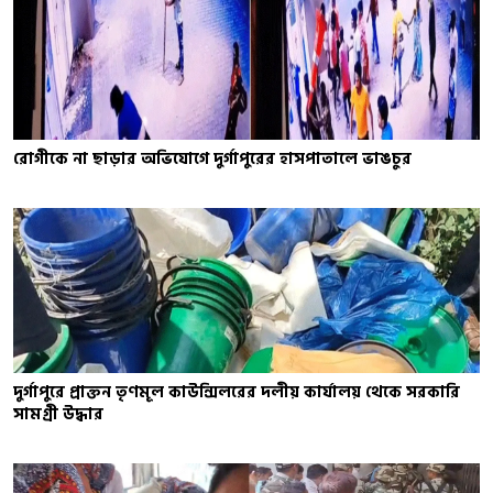
রোগীকে না ছাড়ার অভিযোগে দুর্গাপুরের হাসপাতালে ভাঙচুর
দুর্গাপুরে প্রাক্তন তৃণমূল কাউন্সিলরের দলীয় কার্যালয় থেকে সরকারি
সামগ্রী উদ্ধার