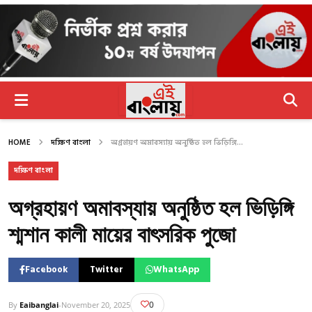
HOME
দক্ষিণ বাংলা
অগ্রহায়ণ অমাবস্যায় অনুষ্ঠিত হল ভিড়িঙ্গি...
দক্ষিণ বাংলা
অগ্রহায়ণ অমাবস্যায় অনুষ্ঠিত হল ভিড়িঙ্গি
শ্মশান কালী মায়ের বাৎসরিক পুজো
Facebook
Twitter
WhatsApp
0
By
Eaibanglai
-
November 20, 2025