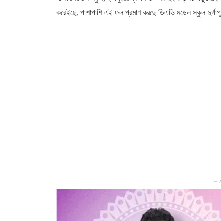
করেইছে, পাশাপাশি এই ফল প্রমাণ করছে ডিএভি মডেল স্কুল দুর্গাপু
— 