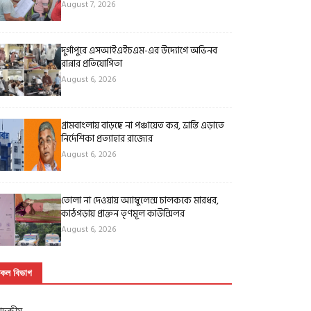
August 7, 2026
দুর্গাপুরে এসআইএইচএম-এর উদ্যোগে অভিনব
রান্নার প্রতিযোগিতা
August 6, 2026
গ্রামবাংলায় বাড়ছে না পঞ্চায়েত কর, ভ্রান্তি এড়াতে
নির্দেশিকা প্রত্যাহার রাজ্যের
August 6, 2026
তোলা না দেওয়ায় অ্যাম্বুলেন্স চালককে মারধর,
কাঠগড়ায় প্রাক্তন তৃণমূল কাউন্সিলর
August 6, 2026
কল বিভাগ