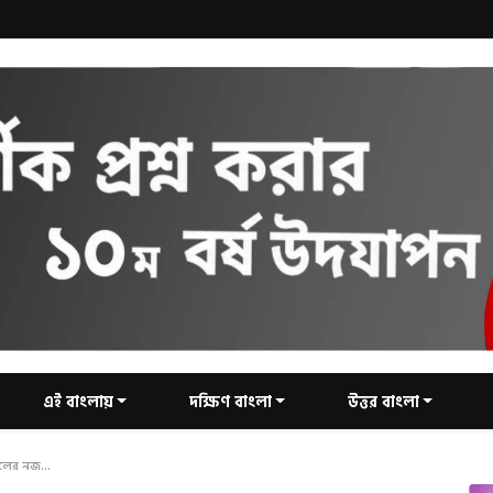
এই বাংলায়
দক্ষিণ বাংলা
উত্তর বাংলা
লের নজ...