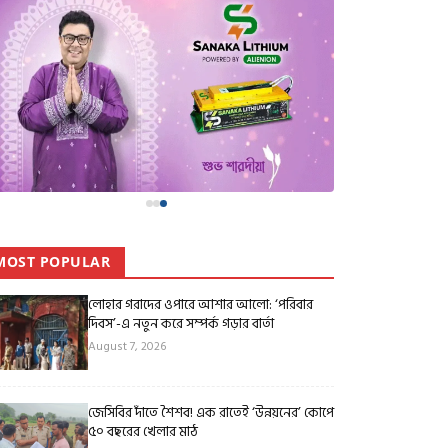
MOST POPULAR
লোহার গরাদের ওপারে আশার আলো: ‘পরিবার
দিবস’-এ নতুন করে সম্পর্ক গড়ার বার্তা
August 7, 2026
জেসিবির দাঁতে শৈশব! এক রাতেই ‘উন্নয়নের’ কোপে
৫০ বছরের খেলার মাঠ