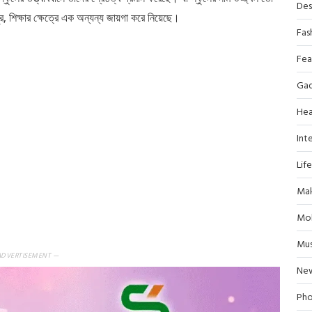
Des
র, শিক্ষার ক্ষেত্রে এক অন্যন্য জায়গা করে নিয়েছে।
Fas
Fea
Ga
Hea
Inte
Lif
Mak
Mob
Mus
ADVERTISEMENT —
Ne
Pho