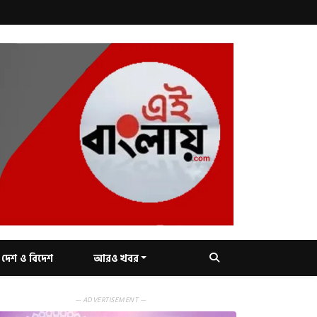
দেশ ও বিদেশ
আরও খবর
— ADVERTISEMENT —