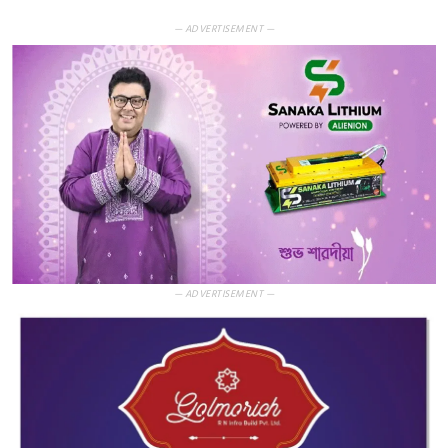
— ADVERTISEMENT —
— ADVERTISEMENT —