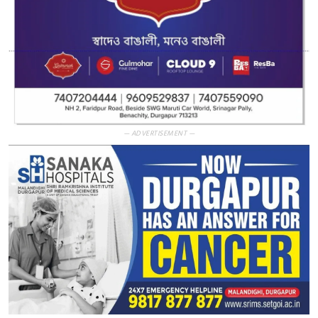
— ADVERTISEMENT —