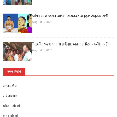
বৌমার সঙ্গে কেমন আচরণ করবেন? অনুকূল ঠাকুরের বাণী
August 9, 2026
বিজেপির সভায় ‘কয়লা মাফিয়া’, বের করে দিলেন দলীয় নেত্রী
August 9, 2026
সকল বিভাগ
সম্পাদকীয়
এই বাংলায়
দক্ষিণ বাংলা
উত্তর বাংলা