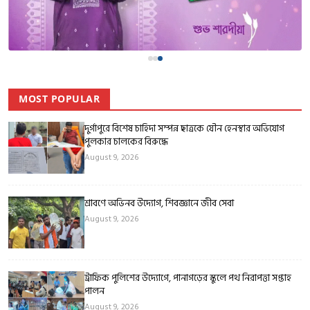
MOST POPULAR
দুর্গাপুরে বিশেষ চাহিদা সম্পন্ন ছাত্রকে যৌন হেনস্থার অভিযোগ
পুলকার চালকের বিরুদ্ধে
August 9, 2026
শ্রাবণে অভিনব উদ্যোগ, শিবজ্ঞানে জীব সেবা
August 9, 2026
ট্রাফিক পুলিশের উদ্যোগে, পানাগড়ের স্কুলে পথ নিরাপত্তা সপ্তাহ
পালন
August 9, 2026