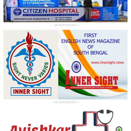
— ADVERTISEMENT —
— ADVERTISEMENT —