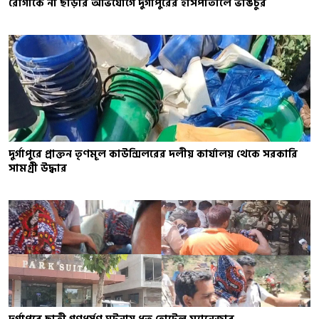
রোগীকে না ছাড়ার অভিযোগে দুর্গাপুরের হাসপাতালে ভাঙচুর
দুর্গাপুরে প্রাক্তন তৃণমূল কাউন্সিলরের দলীয় কার্যালয় থেকে সরকারি
সামগ্রী উদ্ধার