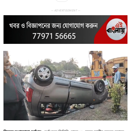
— ADVERTISEMENT —