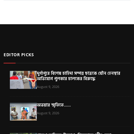
EDITOR PICKS
দুর্গাপুরে বিশেষ চাহিদা সম্পন্ন ছাত্রকে যৌন হেনস্থার
অভিযোগ পুলকার চালকের বিরুদ্ধে
August 9, 2026
অভয়ার স্মৃতিতে......
August 9, 2026