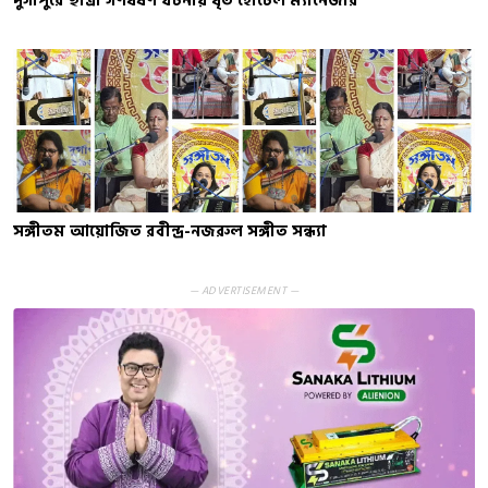
দুর্গাপুরে ছাত্রী গণধর্ষণ ঘটনায় ধৃত হোটেল ম্যানেজার
সঙ্গীতম আয়োজিত রবীন্দ্র-নজরুল সঙ্গীত সন্ধ্যা
— ADVERTISEMENT —