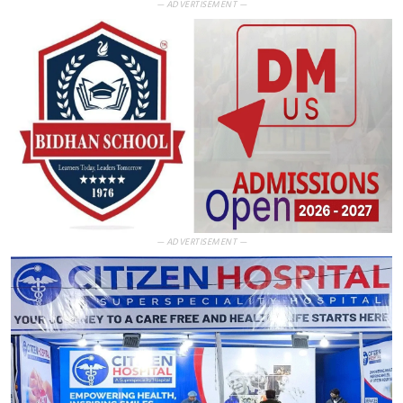
— ADVERTISEMENT —
— ADVERTISEMENT —