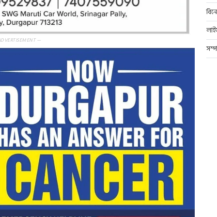
বিন
লাই
ADVERTISEMENT —
সম্