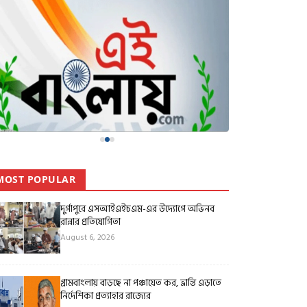
MOST POPULAR
দুর্গাপুরে এসআইএইচএম-এর উদ্যোগে অভিনব
রান্নার প্রতিযোগিতা
August 6, 2026
গ্রামবাংলায় বাড়ছে না পঞ্চায়েত কর, ভ্রান্তি এড়াতে
নির্দেশিকা প্রত্যাহার রাজ্যের