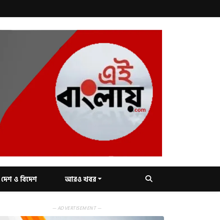
দেশ ও বিদেশ
আরও খবর
— ADVERTISEMENT —