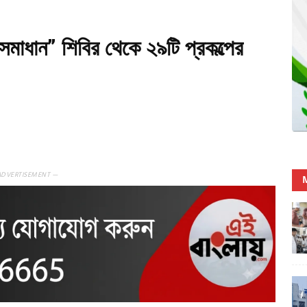
 সমাধান” শিবির থেকে ২৯টি প্রকল্পের
ADVERTISEMENT —