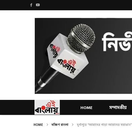
HOME
সম্পাদকীয়
HOME
দক্ষিণ বাংলা
দুর্গাপুরে “আমাদের পাড়া আমাদের সমাধান” 