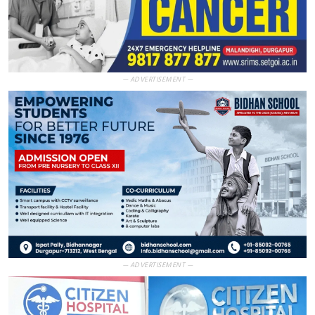
— ADVERTISEMENT —
— ADVERTISEMENT —