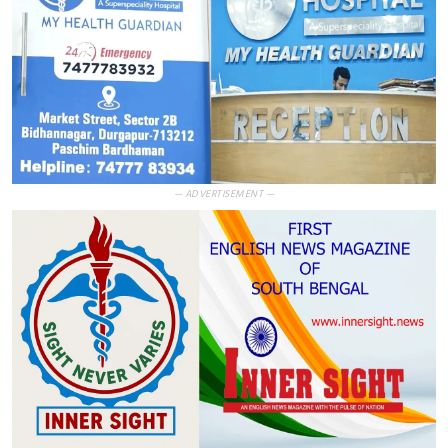
— ADVERTISEMENT —