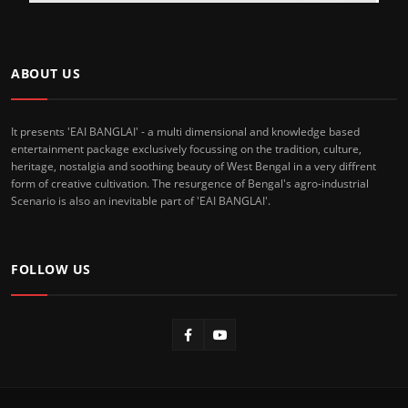
ABOUT US
It presents 'EAI BANGLAI' - a multi dimensional and knowledge based
entertainment package exclusively focussing on the tradition, culture,
heritage, nostalgia and soothing beauty of West Bengal in a very diffrent
form of creative cultivation. The resurgence of Bengal's agro-industrial
Scenario is also an inevitable part of 'EAI BANGLAI'.
FOLLOW US