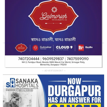
— ADVERTISEMENT —