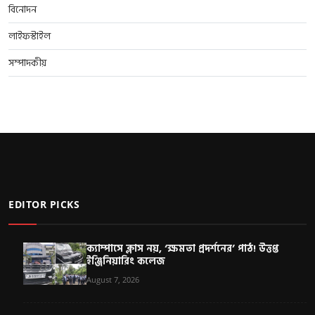
বিনোদন
লাইফস্টাইল
সম্পাদকীয়
EDITOR PICKS
ক্যাম্পাসে ক্লাস নয়, ‘ক্ষমতা প্রদর্শনের’ পাঠ! উত্তপ্ত
ইঞ্জিনিয়ারিং কলেজ
August 7, 2026