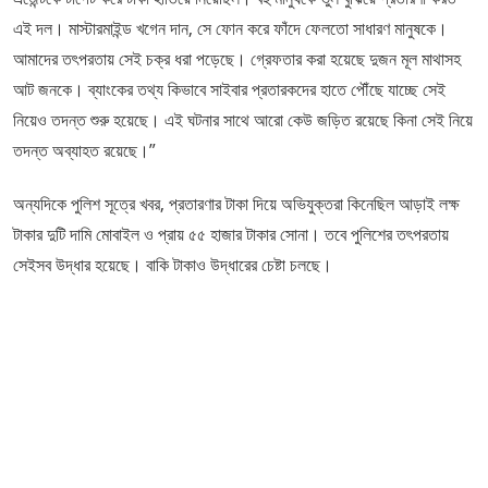
এই দল। মাস্টারমাইন্ড খগেন দান, সে ফোন করে ফাঁদে ফেলতো সাধারণ মানুষকে।
আমাদের তৎপরতায় সেই চক্র ধরা পড়েছে। গ্রেফতার করা হয়েছে দুজন মূল মাথাসহ
আট জনকে। ব্যাংকের তথ্য কিভাবে সাইবার প্রতারকদের হাতে পৌঁছে যাচ্ছে সেই
নিয়েও তদন্ত শুরু হয়েছে। এই ঘটনার সাথে আরো কেউ জড়িত রয়েছে কিনা সেই নিয়ে
তদন্ত অব্যাহত রয়েছে।”
অন্যদিকে পুলিশ সূত্রে খবর, প্রতারণার টাকা দিয়ে অভিযুক্তরা কিনেছিল আড়াই লক্ষ
টাকার দুটি দামি মোবাইল ও প্রায় ৫৫ হাজার টাকার সোনা। তবে পুলিশের তৎপরতায়
সেইসব উদ্ধার হয়েছে। বাকি টাকাও উদ্ধারের চেষ্টা চলছে।