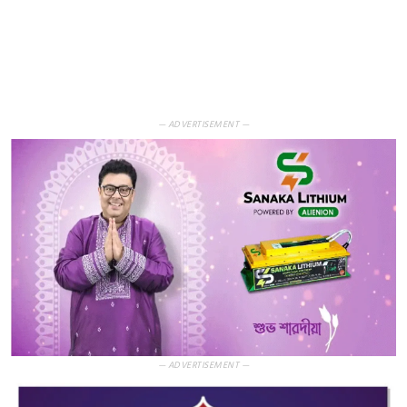
— ADVERTISEMENT —
— ADVERTISEMENT —