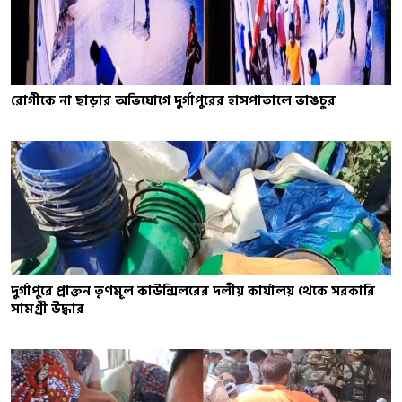
রোগীকে না ছাড়ার অভিযোগে দুর্গাপুরের হাসপাতালে ভাঙচুর
দুর্গাপুরে প্রাক্তন তৃণমূল কাউন্সিলরের দলীয় কার্যালয় থেকে সরকারি
সামগ্রী উদ্ধার