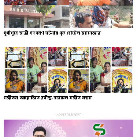
দুর্গাপুরে ছাত্রী গণধর্ষণ ঘটনায় ধৃত হোটেল ম্যানেজার
সঙ্গীতম আয়োজিত রবীন্দ্র-নজরুল সঙ্গীত সন্ধ্যা
— ADVERTISEMENT —