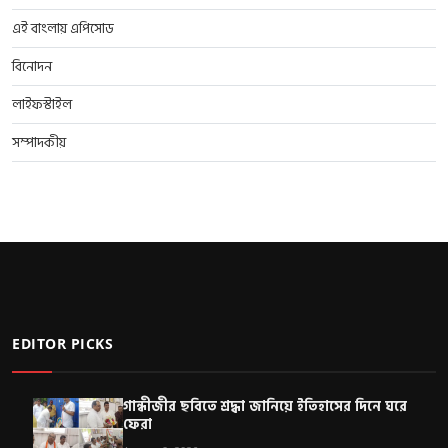
এই বাংলায় এপিসোড
বিনোদন
লাইফস্টাইল
সম্পাদকীয়
EDITOR PICKS
গান্ধীজীর ছবিতে শ্রদ্ধা জানিয়ে ইতিহাসের দিনে ঘরে
ফেরা