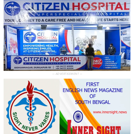
— ADVERTISEMENT —