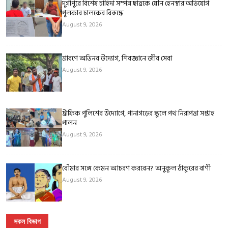
দুর্গাপুরে বিশেষ চাহিদা সম্পন্ন ছাত্রকে যৌন হেনস্থার অভিযোগ
পুলকার চালকের বিরুদ্ধে
August 9, 2026
শ্রাবণে অভিনব উদ্যোগ, শিবজ্ঞানে জীব সেবা
August 9, 2026
ট্রাফিক পুলিশের উদ্যোগে, পানাগড়ের স্কুলে পথ নিরাপত্তা সপ্তাহ
পালন
August 9, 2026
বৌমার সঙ্গে কেমন আচরণ করবেন? অনুকূল ঠাকুরের বাণী
August 9, 2026
সকল বিভাগ