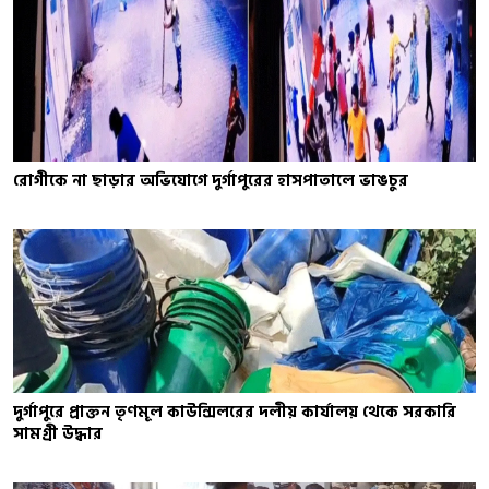
রোগীকে না ছাড়ার অভিযোগে দুর্গাপুরের হাসপাতালে ভাঙচুর
দুর্গাপুরে প্রাক্তন তৃণমূল কাউন্সিলরের দলীয় কার্যালয় থেকে সরকারি
সামগ্রী উদ্ধার