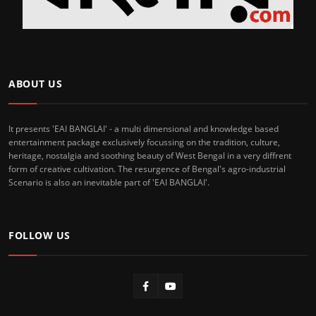
ABOUT US
It presents 'EAI BANGLAI' - a multi dimensional and knowledge based
entertainment package exclusively focussing on the tradition, culture,
heritage, nostalgia and soothing beauty of West Bengal in a very diffrent
form of creative cultivation. The resurgence of Bengal's agro-industrial
Scenario is also an inevitable part of 'EAI BANGLAI'.
FOLLOW US