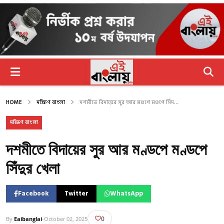
HOME
দক্ষিণ বাংলা
দশমীতে বিদায়ের সুর আর মণ্ডপে মণ্ডপে সিঁদ...
দক্ষিণ বাংলা
দশমীতে বিদায়ের সুর আর মণ্ডপে মণ্ডপে
সিঁদুর খেলা
Facebook
Twitter
WhatsApp
0
By
Eaibanglai
-
October 02, 2025