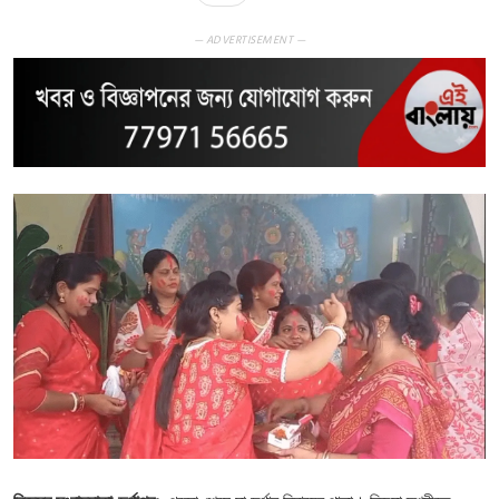
— ADVERTISEMENT —