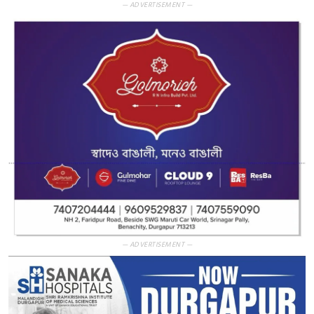
— ADVERTISEMENT —
— ADVERTISEMENT —