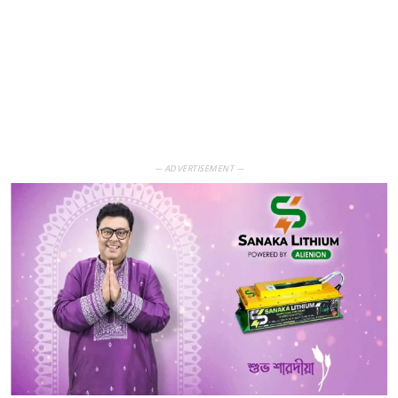
— ADVERTISEMENT —