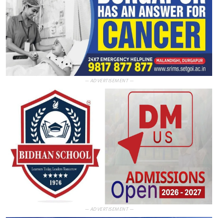
— ADVERTISEMENT —
— ADVERTISEMENT —