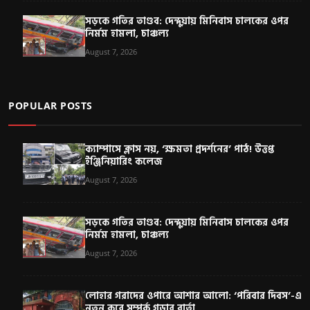
সড়কে গতির তাণ্ডব: দেন্দুয়ায় মিনিবাস চালকের ওপর
নির্মম হামলা, চাঞ্চল্য
August 7, 2026
POPULAR POSTS
ক্যাম্পাসে ক্লাস নয়, ‘ক্ষমতা প্রদর্শনের’ পাঠ! উত্তপ্ত
ইঞ্জিনিয়ারিং কলেজ
August 7, 2026
সড়কে গতির তাণ্ডব: দেন্দুয়ায় মিনিবাস চালকের ওপর
নির্মম হামলা, চাঞ্চল্য
August 7, 2026
লোহার গরাদের ওপারে আশার আলো: ‘পরিবার দিবস’-এ
নতুন করে সম্পর্ক গড়ার বার্তা