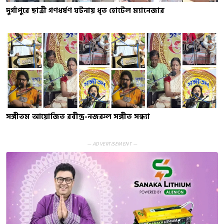
দুর্গাপুরে ছাত্রী গণধর্ষণ ঘটনায় ধৃত হোটেল ম্যানেজার
সঙ্গীতম আয়োজিত রবীন্দ্র-নজরুল সঙ্গীত সন্ধ্যা
— ADVERTISEMENT —