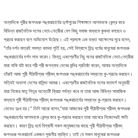
অন্যদিকে পুরীর জগৎগুরু শঙ্করাচার্যের দুর্গাপুরের শিক্ষাঙ্গনে আগমনকে কেন্দ্র করে
বিভিন্ন রাজনৈতিক দলের নেতা-নেত্রীরা বেশ কিছু সমাজ মাধ্যমে কুকথা বলছেন ও
প্রচার করছেন বলে অভিযোগ উঠেছে। এই প্রসঙ্গে এক ভক্ত আক্ষেপের সুরে বলেন,
“তাঁর দর্শন মাত্রই সমস্ত কামনা পূর্তি হয়, সেই বিশ্বাসে হিন্দু ধর্মের মানুষেরা জগৎগুরু
শঙ্করাচার্যের দর্শন লাভ করেন। কিন্তু একশ্রেণীর নিচু মনের রাজনৈতিক নেতা-নেত্রীরা
যারা নাকি ঘটা করে শ্রী শ্রী জগন্নাথ দেবের মন্দির প্রতিষ্ঠা করেন, আবার অন্যদিকে
তাঁরাই আজ পুরী পীঠাধীশ্বর শ্রীমদ্ জগৎগুরু শঙ্করাচার্যের সম্বন্ধে কু-প্রচার করছেন।
সত্যিই অভাগা দেশের বাসিন্দা আমরা। একশ্রেণীর রাজনৈতিক দলের মতাদর্শ অনুযায়ী
যারা নিজের মাতৃ পিতৃর অন্তেষ্টি ক্রিয়া পর্যন্ত করে না তারা আজ বিভিন্ন সামাজিক
মাধ্যমে পুরী পীঠাধীশ্বর শ্রীমদ্ জগৎগুরু শঙ্করাচার্যের সম্বন্ধে কু-প্রচার করছেন।
ভেবেও দুঃখ হয়।” তিনি আরো বলেন,”যারা আজকের পুরী পীঠাধীশ্বর শ্রীমদ্ জগৎগুরু
শঙ্করাচার্যের আগমনকে কেন্দ্র করে কু-প্রচার করছেন তারা আখেরে নিজেদেরই ক্ষতি
করছেন। কারণ হিন্দু ধর্মে বিশ্বাসী সকল মানুষজনের কাছে পুরী পীঠাধীশ্বর শ্রীমদ্
জগৎগুরু শংকরাচার্য একজন পূজনীয় ব্যক্তি। তাই যে সকল মানুষেরা জগৎগুরু