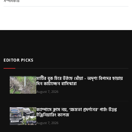
সম্পাদকীয়
EDITOR PICKS
মাটির বুক চিরে উঠছে ধোঁয়া - অদৃশ্য বিপদের ছায়ায়
দিন কাটাচ্ছেন বাসিন্দারা
August 7, 2026
ক্যাম্পাসে ক্লাস নয়, ‘ক্ষমতা প্রদর্শনের’ পাঠ! উত্তপ্ত
ইঞ্জিনিয়ারিং কলেজ
August 7, 2026