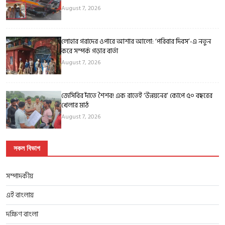
August 7, 2026
লোহার গরাদের ওপারে আশার আলো: ‘পরিবার দিবস’-এ নতুন
করে সম্পর্ক গড়ার বার্তা
August 7, 2026
জেসিবির দাঁতে শৈশব! এক রাতেই ‘উন্নয়নের’ কোপে ৫০ বছরের
খেলার মাঠ
August 7, 2026
সকল বিভাগ
সম্পাদকীয়
এই বাংলায়
দক্ষিণ বাংলা