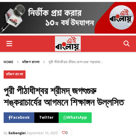
HOME
দক্ষিণ বাংলা
পুরী পীঠাধীশ্বর শ্রীমদ্ জগৎগুরু শঙ্করাচা...
দক্ষিণ বাংলা
পুরী পীঠাধীশ্বর শ্রীমদ্ জগৎগুরু
শঙ্করাচার্যের আগমনে শিক্ষাঙ্গন উল্লসিত
Facebook
Twitter
WhatsApp
0
By
Eaibanglai
-
September 10, 2025