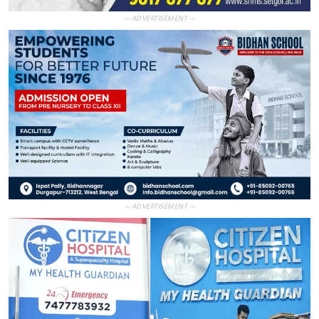
— ADVERTISEMENT —
— ADVERTISEMENT —