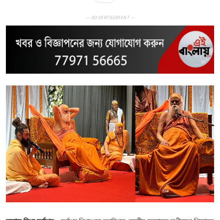
— ADVERTISEMENT —