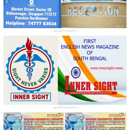
— ADVERTISEMENT —
— ADVERTISEMENT —