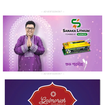
— ADVERTISEMENT —
— ADVERTISEMENT —