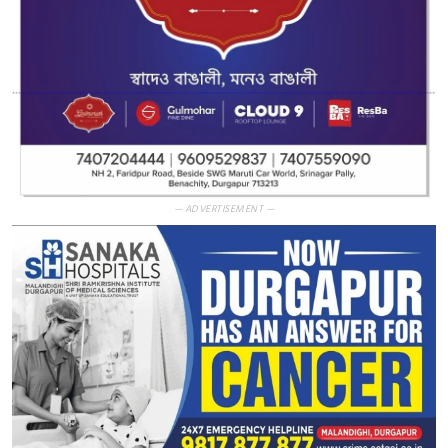
— ADVERTISEMENT —