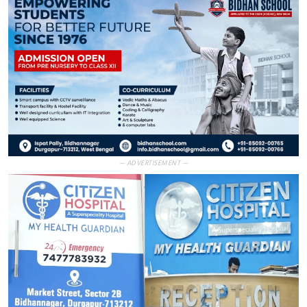
— ADVERTISEMENT —