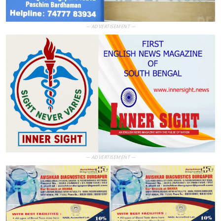
— ADVERTISEMENT —
— ADVERTISEMENT —