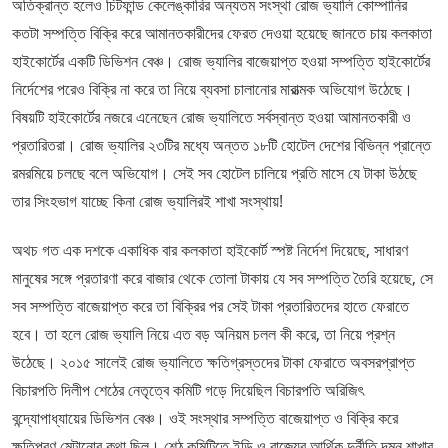
অতিক্রান্ত হলেও চিটফান্ড কেলেঙ্কারির অন্যতম সংস্থা রোজ ভ্যালি কোম্পানির
কতটা সম্পত্তি বিক্রি করে আমানতকারীদের ফেরত দেওয়া হয়েছে জানতে চায় কলকাতা
হাইকোর্টের একটি ডিভিশন বেঞ্চ। রোজ ভ্যালির বাজেয়াপ্ত হওয়া সম্পত্তি হাইকোর্টের
নির্দেশের পরেও বিক্রি না করে তা নিয়ে ব্যবসা চালানোর মারাত্মক অভিযোগ উঠেছে।
বিষয়টি হাইকোর্টের নজরে এনেছেন রোজ ভ্যালিতে সর্বস্বান্ত হওয়া আমানতকারী ও
প্রতারিতরা। রোজ ভ্যালির ২৩টির মধ্যে অন্তত ১৮টি হোটেল দেশের বিভিন্ন প্রান্তে
রমরমিয়ে চলছে বলে অভিযোগ। সেই সব হোটেল চালিয়ে প্রতি মাসে যে টাকা উঠছে
তার সিংহভাগ যাচ্ছে কিনা রোজ ভ্যালিরই শাখা সংস্থায়!
অথচ গত এক দশকে একাধিক বার কলকাতা হাইকোর্ট স্পষ্ট নির্দেশ দিয়েছে, সাধারণ
মানুষের সঙ্গে প্রতারণা করে বাজার থেকে তোলা টাকায় যে সব সম্পত্তি তৈরি হয়েছে, সে
সব সম্পত্তি বাজেয়াপ্ত করে তা বিক্রির পর সেই টাকা প্রতারিতদের হাতে ফেরাতে
হবে। তা হলে রোজ ভ্যালি নিয়ে এত বড় অনিয়ম চলল কী করে, তা নিয়ে প্রশ্ন
উঠেছে। ২০১৫ সালেই রোজ ভ্যালিতে ক্ষতিগ্রস্তদের টাকা ফেরাতে অবসরপ্রাপ্ত
বিচারপতি দিলীপ শেঠের নেতৃত্বে কমিটি গড়ে দিয়েছিল বিচারপতি অরিজিৎ
বন্দ্যোপাধ্যায়ের ডিভিশন বেঞ্চ। ওই সংস্থার সম্পত্তি বাজেয়াপ্ত ও বিক্রি করে
ক্ষতিপূরণ মেটানোর কথা ছিল। শেঠ কমিটিতে ইডি ও রাজ্যের আর্থিক দুর্নীতি দমন শাখার