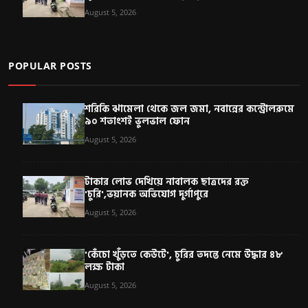
August 5, 2026
POPULAR POSTS
শরিকি ঝামেলা থেকে জল জমা, নবান্নের কন্ট্রোলরুমে
৯০ শতাংশই ভুলভাল ফোন
August 5, 2026
টাকার লোভ দেখিয়ে নাবালক ছাত্রদের রক্ত
'চুরি',ভয়ানক অভিযোগ দুর্গাপুরে
August 5, 2026
'কেঁচো খুঁড়তে কেউটে', চুরির তদন্তে নেমে উদ্ধার ৪৮
লক্ষ টাকা
August 5, 2026