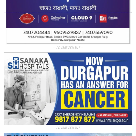
— ADVERTISEMENT —
— ADVERTISEMENT —