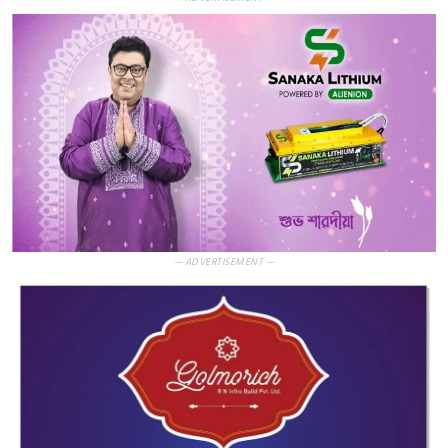
— ADVERTISEMENT —