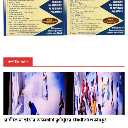
সম্পর্কিত সংবাদ
রোগীকে না ছাড়ার অভিযোগে দুর্গাপুরের হাসপাতালে ভাঙচুর