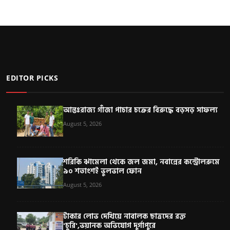
EDITOR PICKS
আন্তঃরাজ্য গাঁজা পাচার চক্রের বিরুদ্ধে বড়সড় সাফল্য
August 5, 2026
শরিকি ঝামেলা থেকে জল জমা, নবান্নের কন্ট্রোলরুমে
৯০ শতাংশই ভুলভাল ফোন
August 5, 2026
টাকার লোভ দেখিয়ে নাবালক ছাত্রদের রক্ত
'চুরি',ভয়ানক অভিযোগ দুর্গাপুরে