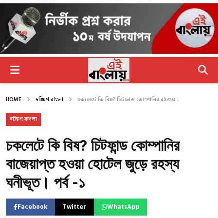
HOME
দক্ষিণ বাংলা
চকলেটে কি বিষ? চিটফান্ড কোম্পানির বাজেয়...
দক্ষিণ বাংলা
চকলেটে কি বিষ? চিটফান্ড কোম্পানির
বাজেয়াপ্ত হওয়া হোটেল জুড়ে রহস্য
ঘনীভূত। পর্ব -১
Facebook
Twitter
WhatsApp