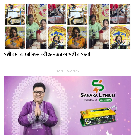
সঙ্গীতম আয়োজিত রবীন্দ্র-নজরুল সঙ্গীত সন্ধ্যা
— ADVERTISEMENT —