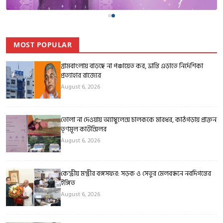
MOST POPULAR
গ্রামবাংলায় বাড়ছে না পঞ্চায়েত কর, ভ্রান্তি এড়াতে নির্দেশিকা
প্রত্যাহার রাজ্যের
August 6, 2026
তোলা না দেওয়ায় অ্যাম্বুলেন্স চালককে মারধর, কাঠগড়ায় প্রাক্তন
তৃণমূল কাউন্সিলর
August 6, 2026
কেন্দ্রীয় মন্ত্রীর বঙ্গসফর: সড়ক ও সেতুর মেলবন্ধনে নবদিগন্তের
ইঙ্গিত
August 6, 2026