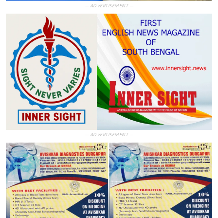
— ADVERTISEMENT —
— ADVERTISEMENT —