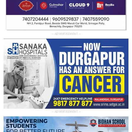
— ADVERTISEMENT —
— ADVERTISEMENT —