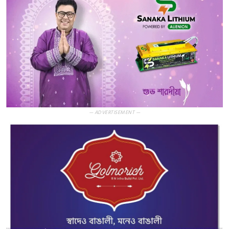
— ADVERTISEMENT —