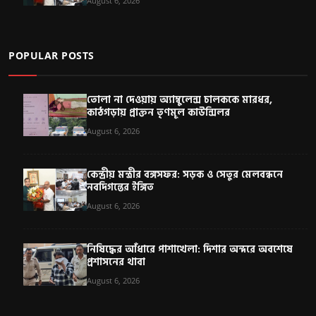
August 6, 2026
POPULAR POSTS
তোলা না দেওয়ায় অ্যাম্বুলেন্স চালককে মারধর,
কাঠগড়ায় প্রাক্তন তৃণমূল কাউন্সিলর
August 6, 2026
কেন্দ্রীয় মন্ত্রীর বঙ্গসফর: সড়ক ও সেতুর মেলবন্ধনে
নবদিগন্তের ইঙ্গিত
August 6, 2026
নিষিদ্ধের আঁধারে পাশাখেলা: দিশার অন্দরে অবশেষে
প্রশাসনের থাবা
August 6, 2026