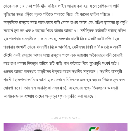
থেকে এবং চার চাকা গাড়ি দাঁড় করিয়ে ফাইন আদায় করা হয়, ফলে বেশিরভাগ গাড়ি
পুলিশের নজর এড়িয়ে দ্রুত গতিতে পালাতে গিয়ে এই ধরনের দুর্ঘটনা ঘটাচ্ছে।
অন্যদিকে রাস্তার দারে অবৈধভাবে বালি ফেলে রাখায় অটো এবং ইঞ্জিন ভ্যানের মুখোমুখি
সংঘর্ষে মৃত হল এক ৬ বছরের শিশুর ঘটনায় আহত ৭। মর্মান্তিক দুর্ঘটনাটি ঘটেছে দক্ষিণ
২৪ পরগনার বাসন্তীতে। জানা গেছে, মঙ্গলবার যাত্রী নিয়ে একটি অটো দক্ষিণ ২৪
পরগনার গদখালী থেকে বাসন্তীর দিকে আসছিল, সেইসময় বিপরীত দিক থেকে একটি
টোটো একই রাস্তায় আসার সময় রাস্তার পাশে এক জায়গায় অবৈধভাবে বালি বোঝাই
করে রাখা থাকায় নিয়ন্ত্রণ হারিয়ে দুটি গাড়ি পাশ কাটাতে গিয়ে মুখোমুখি সংঘর্ষ ঘটে।
গুরুতর আহত অবস্থায় যাত্রীদের উদ্ধার করেন স্থানীয় মানুষজন। স্থানীয় বাসন্তী
গ্রামীণ হাসপাতালে নিয়ে আসা হলে সেখানে চিকিৎসক এক ছয় বছরের শিশুকে মৃত বলে
ঘোষণা করে। তার নাম অয়ন্তিকা নস্কর(৬), আহতদের মধ্যে তিনজনের অবস্থা
আশঙ্কাজনক হওয়ায় তাদের অন্যত্র স্থানান্তরিত করা হয়েছে।
— ADVERTISEMENT —