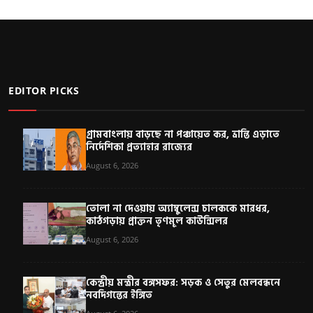
EDITOR PICKS
গ্রামবাংলায় বাড়ছে না পঞ্চায়েত কর, ভ্রান্তি এড়াতে
নির্দেশিকা প্রত্যাহার রাজ্যের
August 6, 2026
তোলা না দেওয়ায় অ্যাম্বুলেন্স চালককে মারধর,
কাঠগড়ায় প্রাক্তন তৃণমূল কাউন্সিলর
August 6, 2026
কেন্দ্রীয় মন্ত্রীর বঙ্গসফর: সড়ক ও সেতুর মেলবন্ধনে
নবদিগন্তের ইঙ্গিত