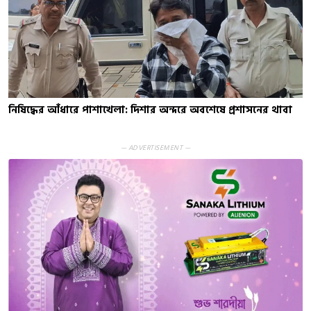
নিষিদ্ধের আঁধারে পাশাখেলা: দিশার অন্দরে অবশেষে প্রশাসনের থাবা
— ADVERTISEMENT —