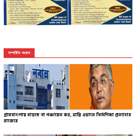
সম্পর্কিত সংবাদ
গ্রামবাংলায় বাড়ছে না পঞ্চায়েত কর, ভ্রান্তি এড়াতে নির্দেশিকা প্রত্যাহার
রাজ্যের