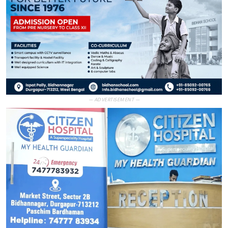
— ADVERTISEMENT —