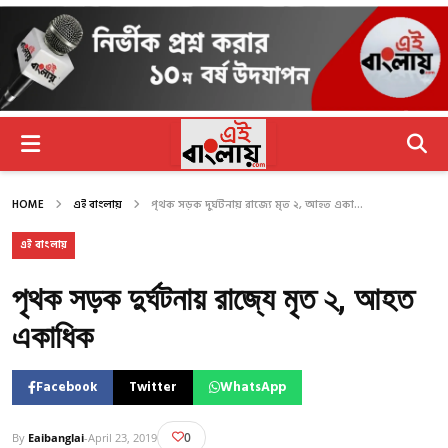
HOME
এই বাংলায়
পৃথক সড়ক দুর্ঘটনায় রাজ্যে মৃত ২, আহত একা...
এই বাংলায়
পৃথক সড়ক দুর্ঘটনায় রাজ্যে মৃত ২, আহত
একাধিক
Facebook
Twitter
WhatsApp
0
By
Eaibanglai
-
April 23, 2019