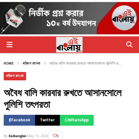
HOME
দক্ষিণ বাংলা
অবৈধ বালি কারবার রুখতে আসানসোলে পুলিশি ত...
দক্ষিণ বাংলা
অবৈধ বালি কারবার রুখতে আসানসোলে
পুলিশি তৎপরতা
Facebook
Twitter
WhatsApp
0
By
Eaibanglai
-
May 15, 2026