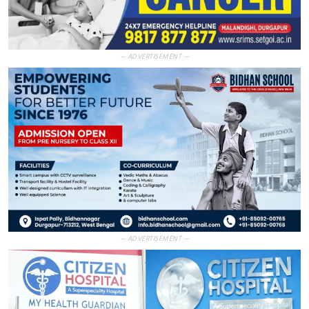
— ADVERTISEMENT —
— ADVERTISEMENT —