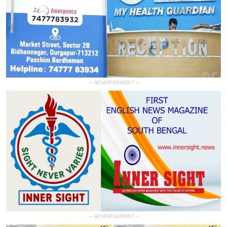
— ADVERTISEMENT —
— ADVERTISEMENT —