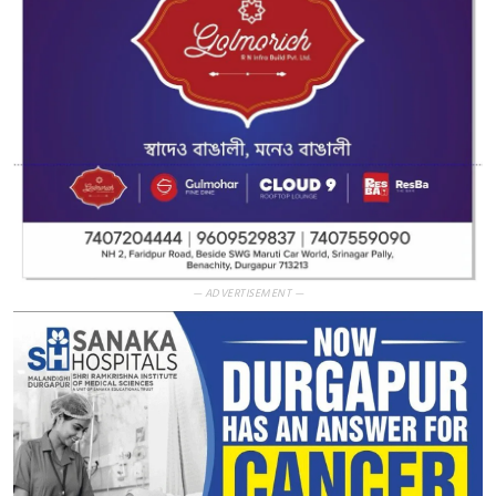
— ADVERTISEMENT —