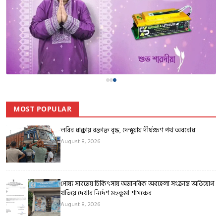
MOST POPULAR
লরির ধাক্কায় রক্তাক্ত বৃদ্ধ, দেন্দুয়ায় দীর্ঘক্ষণ পথ অবরোধ
August 8, 2026
পোষ্য সারমেয় চিকিৎসায় অমানবিক অবহেলা সংক্রান্ত অভিযোগ
খতিয়ে দেখার নির্দেশ মহকুমা শাসকের
August 8, 2026