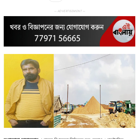
— ADVERTISEMENT —