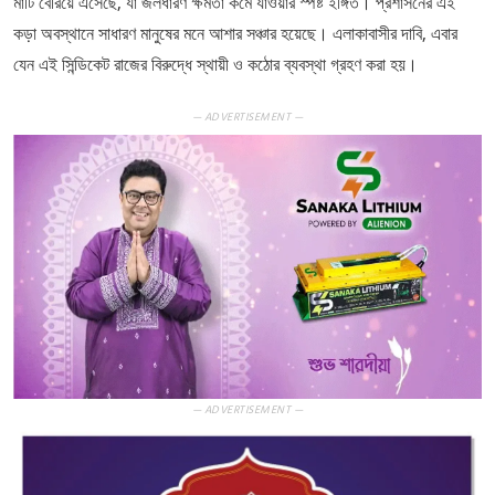
মাটি বেরিয়ে এসেছে, যা জলধারণ ক্ষমতা কমে যাওয়ার স্পষ্ট ইঙ্গিত। প্রশাসনের এই
কড়া অবস্থানে সাধারণ মানুষের মনে আশার সঞ্চার হয়েছে। এলাকাবাসীর দাবি, এবার
যেন এই সিন্ডিকেট রাজের বিরুদ্ধে স্থায়ী ও কঠোর ব্যবস্থা গ্রহণ করা হয়।
— ADVERTISEMENT —
— ADVERTISEMENT —