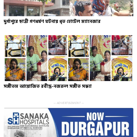
দুর্গাপুরে ছাত্রী গণধর্ষণ ঘটনায় ধৃত হোটেল ম্যানেজার
সঙ্গীতম আয়োজিত রবীন্দ্র-নজরুল সঙ্গীত সন্ধ্যা
— ADVERTISEMENT —