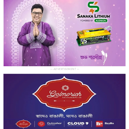
— ADVERTISEMENT —