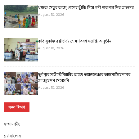
থমকে সেতুর কাজ, প্রাণের ঝুঁকি নিয়ে নদী পারাপার শিব ভক্তদের
August 10, 2026
কবি সুকান্ত ভট্টাচার্য্য জন্মশতবর্ষ সমাপ্তি অনুষ্ঠান
August 10, 2026
দুর্গাপুরে মাউন্টেনিয়ারিং অ্যান্ড অ্যাডভেঞ্চার অ্যাসোসিয়েশনের
গ্র্যাজুয়েশন সেরেমনি
August 10, 2026
সকল বিভাগ
সম্পাদকীয়
এই বাংলায়