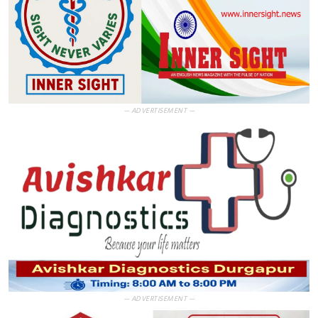
— ADVERTISEMENT —
— ADVERTISEMENT —