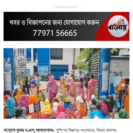
— ADVERTISEMENT —
সন্তোষ কুমার মণ্ডল,আসানসোলঃ-
পুলিশের বিরুদ্ধে অত্যাচার, মিথ্যা মামলায়