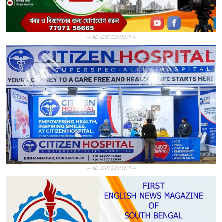
— ADVERTISEMENT —
— ADVERTISEMENT —