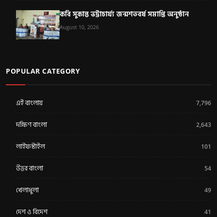
কবি সুকান্ত ভট্টাচার্য্য জন্মশতবর্ষ সমাপ্তি অনুষ্ঠান
August 10, 2026
POPULAR CATEGORY
এই বাংলায়
7,796
দক্ষিণ বাংলা
2,643
লাইফস্টাইল
101
উত্তর বাংলা
54
খেলাধুলা
49
দেশ ও বিদেশ
41