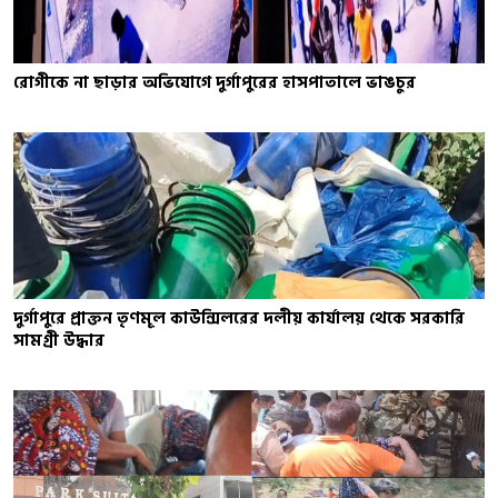
রোগীকে না ছাড়ার অভিযোগে দুর্গাপুরের হাসপাতালে ভাঙচুর
দুর্গাপুরে প্রাক্তন তৃণমূল কাউন্সিলরের দলীয় কার্যালয় থেকে সরকারি
সামগ্রী উদ্ধার