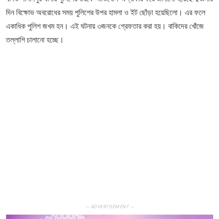
দিন বিক্ষোভ অবরোধের সময় পুলিশের উপর হামলা ও ইট ছোঁড়া হয়েছিলো। এর ফলে
একাধিক পুলিশ জখম হন। এই ঘটনায় ৩জনকে গ্রেফতার করা হয়। বাকিদের খোঁজে
তল্লাশি চালানো হচ্ছে।
— ADVERTISEMENT —