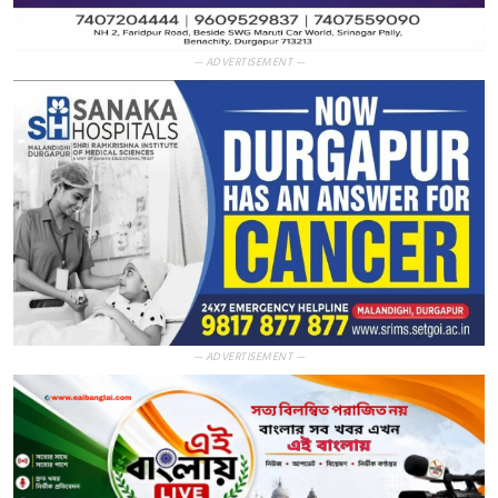
— ADVERTISEMENT —
— ADVERTISEMENT —