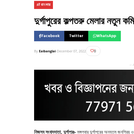
এই বাংলায়
দুর্গাপুরের কল্পতরু মেলার নতুন ক
Facebook
Twitter
WhatsApp
0
By
Eaibanglai
-
December 07, 2022
— 
নিজস্ব সংবাদদাতা, দুর্গাপুরঃ-
মঙ্গলবার দুর্গাপুরের অন্যতম জনপ্রিয়