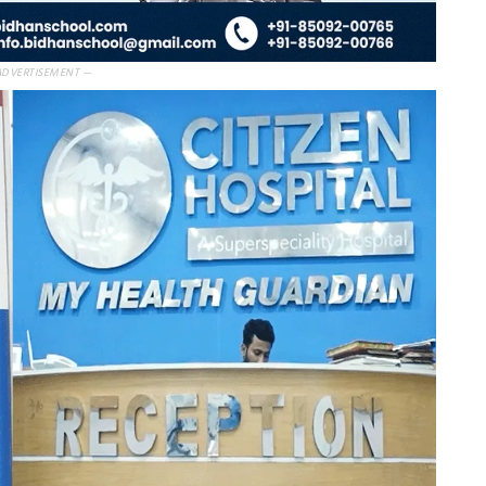
ADVERTISEMENT —