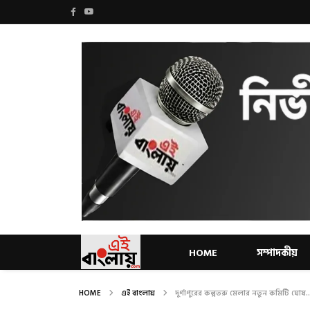
HOME
সম্পাদকীয়
HOME
এই বাংলায়
দুর্গাপুরের কল্পতরু মেলার নতুন কমিটি ঘোষ..