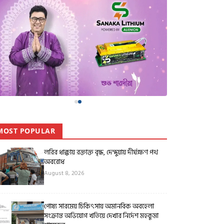
MOST POPULAR
লরির ধাক্কায় রক্তাক্ত বৃদ্ধ, দেন্দুয়ায় দীর্ঘক্ষণ পথ
অবরোধ
August 8, 2026
পোষ্য সারমেয় চিকিৎসায় অমানবিক অবহেলা
সংক্রান্ত অভিযোগ খতিয়ে দেখার নির্দেশ মহকুমা