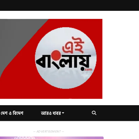
দেশ ও বিদেশ
আরও খবর
— ADVERTISEMENT —