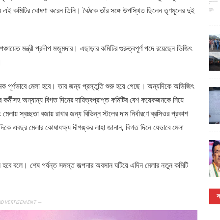
রে এই কমিটির ঘোষণা করেন তিনি। বৈঠকে তাঁর সঙ্গে উপস্থিত ছিলেন তৃণমূলের দুই
পঞ্চায়েত মন্ত্রী প্রদীপ মজুমদার। এছাড়ার কমিটির গুরুত্বপূর্ণ পদে রয়েছেন ভিজিৎ
।
মক পূর্ণভাবে মেলা হবে। তার জন্য প্রস্তুতি শুরু হয়ে গেছে। অন্যদিকে অভিজিৎ
র্মীসহ অন্যান্য বিগত দিনের দায়িত্বপ্রাপ্ত কমিটির বেশ কয়েকজনকে নিয়ে
য় স্বচ্ছতা বজায় রাখার জন্য বিভিন্ন স্টলের দাম নির্ধারণে ব্রসিওর প্রকাশ
কে এবছর মেলার কোষাধক্ষ্য দীপঙ্কর লাহা জানান, বিগত দিনে যেভাবে মেলা
দল হবে বলে। শেষ পর্যন্ত সমস্ত জল্পনার অবসান ঘটিয়ে এদিন মেলার নতুন কমিটি
স
ADVERTISEMENT —