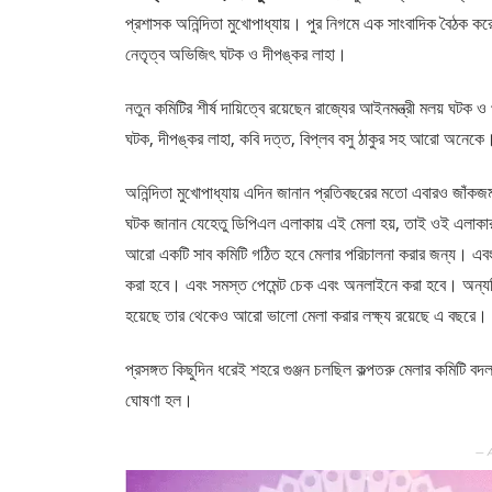
প্রশাসক অনিন্দিতা মুখোপাধ্যায়। পুর নিগমে এক সাংবাদিক বৈঠক ক
নেতৃত্ব অভিজিৎ ঘটক ও দীপঙ্কর লাহা।
নতুন কমিটির শীর্ষ দায়িত্বে রয়েছেন রাজ্যের আইনমন্ত্রী মলয় ঘটক ও 
ঘটক, দীপঙ্কর লাহা, কবি দত্ত, বিপ্লব বসু ঠাকুর সহ আরো অনেকে
অনিন্দিতা মুখোপাধ্যায় এদিন জানান প্রতিবছরের মতো এবারও জাঁকজ
ঘটক জানান যেহেতু ডিপিএল এলাকায় এই মেলা হয়, তাই ওই এলাকার ক
আরো একটি সাব কমিটি গঠিত হবে মেলার পরিচালনা করার জন্য। এবং মেলা
করা হবে। এবং সমস্ত পেমেন্ট চেক এবং অনলাইনে করা হবে। অন্যদি
হয়েছে তার থেকেও আরো ভালো মেলা করার লক্ষ্য রয়েছে এ বছরে।
প্রসঙ্গত কিছুদিন ধরেই শহরে গুঞ্জন চলছিল কল্পতরু মেলার কমিটি ব
ঘোষণা হল।
— 