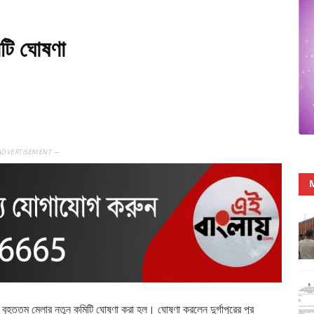
মিটি ঘোষণা
ADVERTISEMENT —
 ও বৃহত্তম মেলার নতুন কমিটি ঘোষণা করা হল। ঘোষণা করলেন দুর্গাপুরের পুর