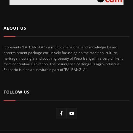
ABOUT US
It presents 'EAI BANGLAI' - a multi dimensional and knowledge based
entertainment package exclusively focussing on the tradition, culture,
heritage, nostalgia and soothing beauty of West Bengal in a very diffrent
form of creative cultivation. The resurgence of Bengal's agro-industrial
Scenario is also an inevitable part of 'EAI BANGLAI'.
FOLLOW US