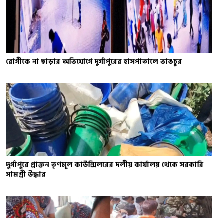
রোগীকে না ছাড়ার অভিযোগে দুর্গাপুরের হাসপাতালে ভাঙচুর
দুর্গাপুরে প্রাক্তন তৃণমূল কাউন্সিলরের দলীয় কার্যালয় থেকে সরকারি
সামগ্রী উদ্ধার