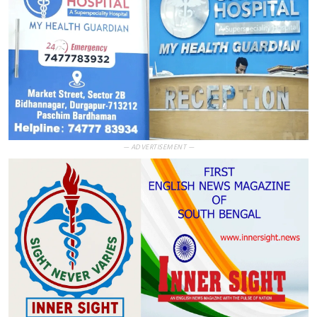
— ADVERTISEMENT —