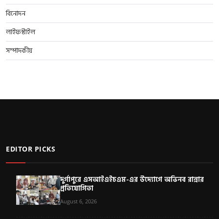
বিনোদন
লাইফস্টাইল
সম্পাদকীয়
EDITOR PICKS
দুর্গাপুরে এসআইএইচএম-এর উদ্যোগে অভিনব রান্নার
প্রতিযোগিতা
August 6, 2026