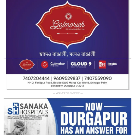
— ADVERTISEMENT —