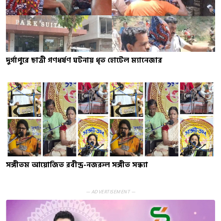
দুর্গাপুরে ছাত্রী গণধর্ষণ ঘটনায় ধৃত হোটেল ম্যানেজার
সঙ্গীতম আয়োজিত রবীন্দ্র-নজরুল সঙ্গীত সন্ধ্যা
— ADVERTISEMENT —