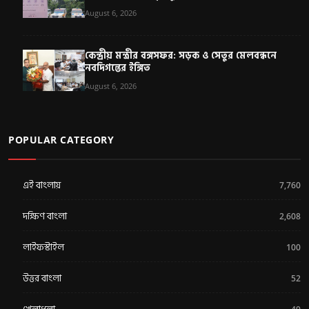
August 6, 2026
কেন্দ্রীয় মন্ত্রীর বঙ্গসফর: সড়ক ও সেতুর মেলবন্ধনে
নবদিগন্তের ইঙ্গিত
August 6, 2026
POPULAR CATEGORY
এই বাংলায়
7,760
দক্ষিণ বাংলা
2,608
লাইফস্টাইল
100
উত্তর বাংলা
52