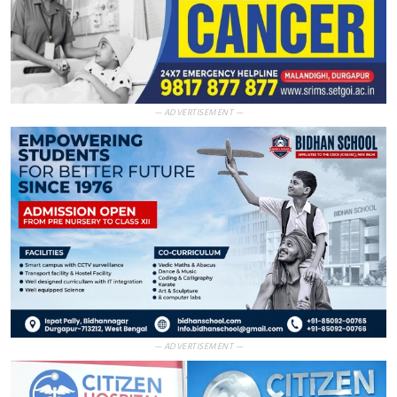
— ADVERTISEMENT —
— ADVERTISEMENT —