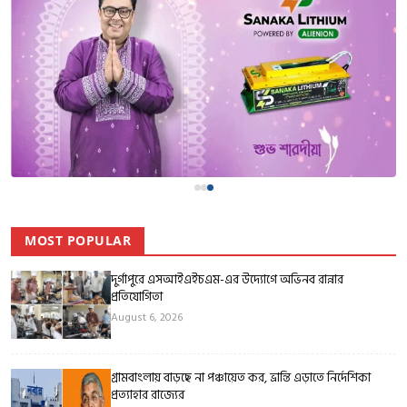
MOST POPULAR
দুর্গাপুরে এসআইএইচএম-এর উদ্যোগে অভিনব রান্নার
প্রতিযোগিতা
August 6, 2026
গ্রামবাংলায় বাড়ছে না পঞ্চায়েত কর, ভ্রান্তি এড়াতে নির্দেশিকা
প্রত্যাহার রাজ্যের