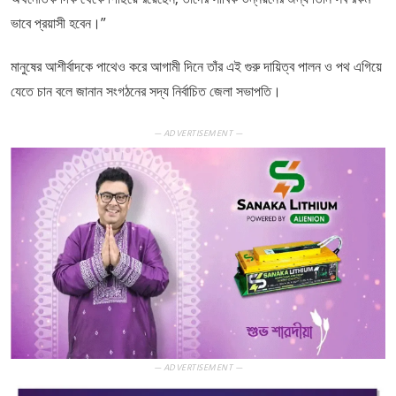
ভাবে প্রয়াসী হবেন।”
মানুষের আশীর্বাদকে পাথেও করে আগামী দিনে তাঁর এই গুরু দায়িত্ব পালন ও পথ এগিয়ে
যেতে চান বলে জানান সংগঠনের সদ্য নির্বাচিত জেলা সভাপতি।
— ADVERTISEMENT —
— ADVERTISEMENT —