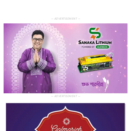
— ADVERTISEMENT —
— ADVERTISEMENT —