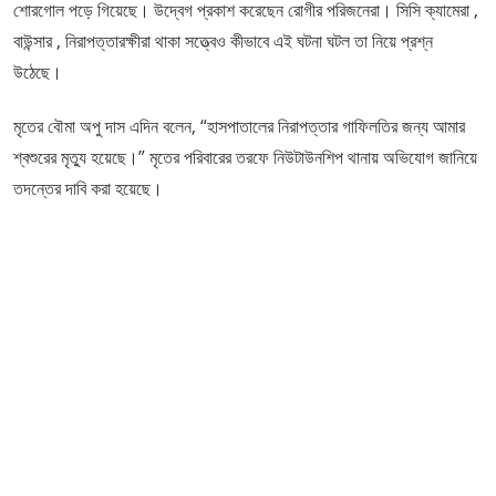
শোরগোল পড়ে গিয়েছে। উদ্বেগ প্রকাশ করেছেন রোগীর পরিজনেরা। সিসি ক্যামেরা ,
বাউন্সার , নিরাপত্তারক্ষীরা থাকা সত্ত্বেও কীভাবে এই ঘটনা ঘটল তা নিয়ে প্রশ্ন
উঠেছে।
মৃতের বৌমা অপু দাস এদিন বলেন, “হাসপাতালের নিরাপত্তার গাফিলতির জন্য আমার
শ্বশুরের মৃত্যু হয়েছে।” মৃতের পরিবারের তরফে নিউটাউনশিপ থানায় অভিযোগ জানিয়ে
তদন্তের দাবি করা হয়েছে।