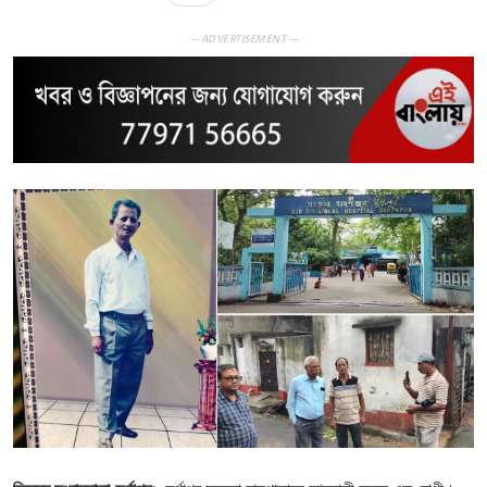
— ADVERTISEMENT —