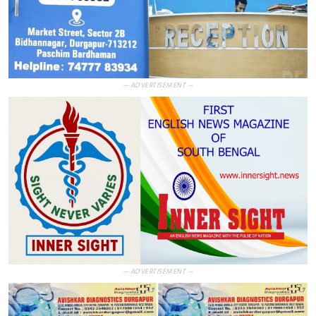
— ADVERTISEMENT —
— ADVERTISEMENT —