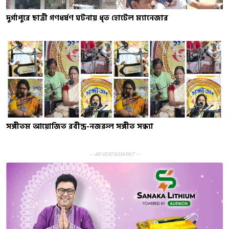
দুর্গাপুরে ছাত্রী গণধর্ষণ ঘটনায় ধৃত হোটেল ম্যানেজার
সঙ্গীতম আয়োজিত রবীন্দ্র-নজরুল সঙ্গীত সন্ধ্যা
— ADVERTISEMENT —