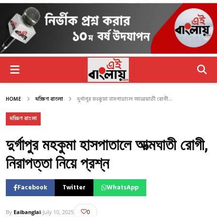
HOME
দক্ষিণ বাংলা
দুর্গাপুর মহকুমা হাসপাতালে আত্মঘাতী রোগী...
দক্ষিণ বাংলা
দুর্গাপুর মহকুমা হাসপাতালে আত্মঘাতী রোগী,
নিরাপত্তা নিয়ে প্রশ্ন
Facebook
Twitter
WhatsApp
0
By
Eaibanglai
-
July 10, 2025