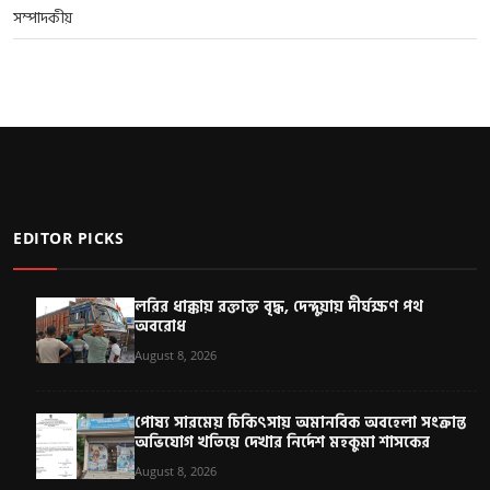
সম্পাদকীয়
EDITOR PICKS
লরির ধাক্কায় রক্তাক্ত বৃদ্ধ, দেন্দুয়ায় দীর্ঘক্ষণ পথ
অবরোধ
August 8, 2026
পোষ্য সারমেয় চিকিৎসায় অমানবিক অবহেলা সংক্রান্ত
অভিযোগ খতিয়ে দেখার নির্দেশ মহকুমা শাসকের
August 8, 2026