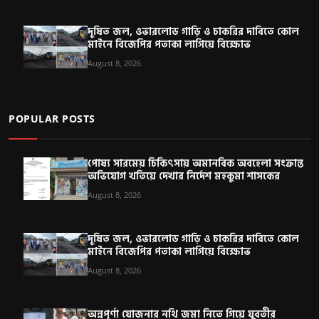
দূষিত জল, ওভারলোড গাড়ি ও চাকরির দাবিতে কোল
মাইনে বিজেপির পতাকা লাগিয়ে বিক্ষোভ
August 8, 2026
POPULAR POSTS
পোষ্য সারমেয় চিকিৎসায় অমানবিক অবহেলা সংক্রান্ত
অভিযোগ খতিয়ে দেখার নির্দেশ মহকুমা শাসকের
August 8, 2026
দূষিত জল, ওভারলোড গাড়ি ও চাকরির দাবিতে কোল
মাইনে বিজেপির পতাকা লাগিয়ে বিক্ষোভ
August 8, 2026
অন্নপূর্ণা যোজনার নথি জমা নিতে গিয়ে যুবতীর