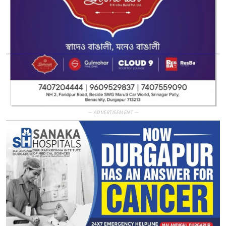
— ADVERTISEMENT —