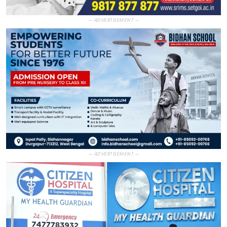
— ADVERTISEMENT —
— ADVERTISEMENT —