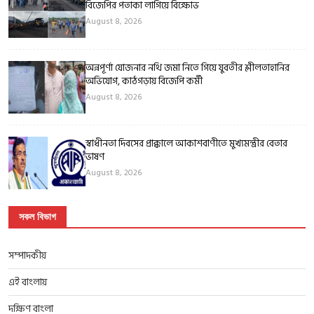
বিজেপির পতাকা লাগিয়ে বিক্ষোভ
August 8, 2026
অন্নপূর্ণা যোজনার নথি জমা নিতে গিয়ে যুবতীর শ্লীলতাহানির
অভিযোগ, কাঠগড়ায় বিজেপি কর্মী
August 8, 2026
স্বাধীনতা দিবসের প্রাক্কালে আকাশবাণীতে মুখ্যমন্ত্রীর বেতার
ভাষণ
August 8, 2026
সকল বিভাগ
সম্পাদকীয়
এই বাংলায়
দক্ষিণ বাংলা