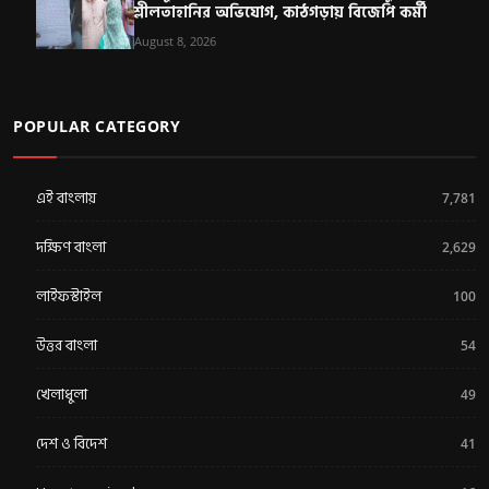
শ্লীলতাহানির অভিযোগ, কাঠগড়ায় বিজেপি কর্মী
August 8, 2026
POPULAR CATEGORY
এই বাংলায়
7,781
দক্ষিণ বাংলা
2,629
লাইফস্টাইল
100
উত্তর বাংলা
54
খেলাধুলা
49
দেশ ও বিদেশ
41