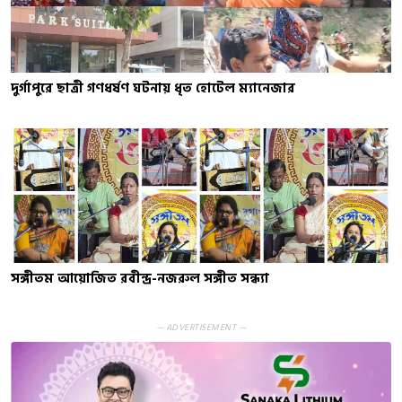
দুর্গাপুরে ছাত্রী গণধর্ষণ ঘটনায় ধৃত হোটেল ম্যানেজার
সঙ্গীতম আয়োজিত রবীন্দ্র-নজরুল সঙ্গীত সন্ধ্যা
— ADVERTISEMENT —