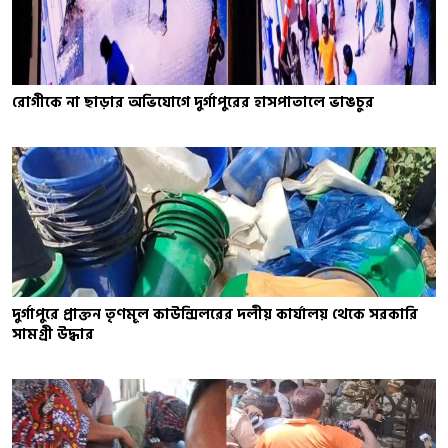
রোগীকে না ছাড়ার অভিযোগে দুর্গাপুরের হাসপাতালে ভাঙচুর
দুর্গাপুরে প্রাক্তন তৃণমূল কাউন্সিলরের দলীয় কার্যালয় থেকে সরকারি
সামগ্রী উদ্ধার