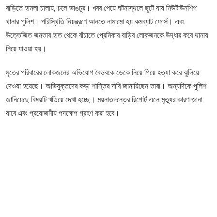
বাড়িতে হামলা চালায়, চলে ভাঙচুর। খবর পেয়ে ঘটনাস্থলে ছুটে যায় নিউটাউনশিপ
থানার পুলিশ। পরিস্থিতি নিয়ন্ত্রণে আনতে নামামো হয় কমব্যাট ফোর্স। এবং
উত্তেজিত জনতার হাত থেকে বাঁচাতে প্রেমিকার বাড়ির লোকজনকে উদ্ধার করে থানায়
নিয়ে যাওয়া হয়।
মৃতের পরিবারের লোকজনের অভিযোগ বৈভবকে ডেকে নিয়ে গিয়ে হত্যা করে ঝুলিয়ে
দেওয়া হয়েছে। অভিযুক্তদের কড়া শাস্তির দাবি জানায়িছেন তারা। অন্যদিকে পুলিশ
জানিয়েছে বিষয়টি খতিয়ে দেখা হচ্ছে। ময়নাতদন্তের রিপোর্ট এলে মৃত্যুর কারণ জানা
যাবে এবং প্রয়োজনীয় পদক্ষেপ গ্রহণ করা হবে।