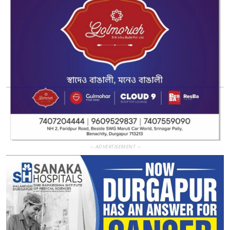
— ADVERTISEMENT —