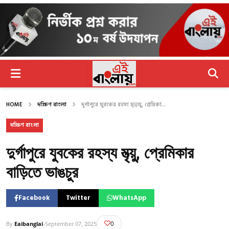
HOME
দক্ষিণ বাংলা
দুর্গাপুরে যুবকের রহস্য মৃত্য়ু, প্রেমিকা...
দক্ষিণ বাংলা
দুর্গাপুরে যুবকের রহস্য মৃত্য়ু, প্রেমিকার
বাড়িতে ভাঙচুর
Facebook
Twitter
WhatsApp
0
By
Eaibanglai
-
September 07, 2025