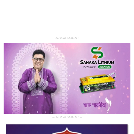
— ADVERTISEMENT —
— ADVERTISEMENT —