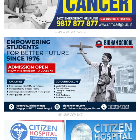
— ADVERTISEMENT —
— ADVERTISEMENT —