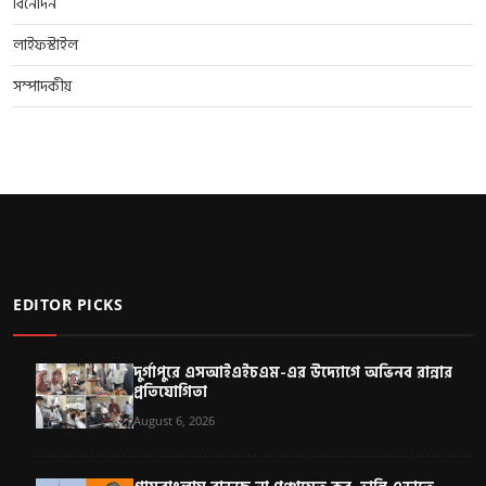
বিনোদন
লাইফস্টাইল
সম্পাদকীয়
EDITOR PICKS
দুর্গাপুরে এসআইএইচএম-এর উদ্যোগে অভিনব রান্নার
প্রতিযোগিতা
August 6, 2026