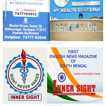
— ADVERTISEMENT —