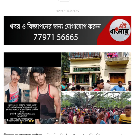
— ADVERTISEMENT —