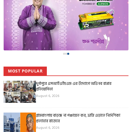
MOST POPULAR
দুর্গাপুরে এসআইএইচএম-এর উদ্যোগে অভিনব রান্নার
প্রতিযোগিতা
August 6, 2026
গ্রামবাংলায় বাড়ছে না পঞ্চায়েত কর, ভ্রান্তি এড়াতে নির্দেশিকা
প্রত্যাহার রাজ্যের
August 6, 2026