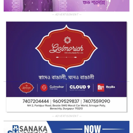
— ADVERTISEMENT —
— ADVERTISEMENT —