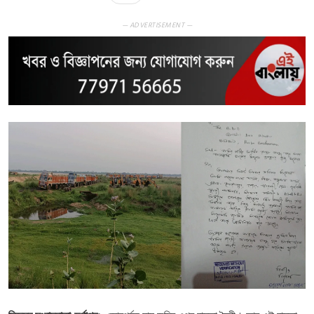
— ADVERTISEMENT —