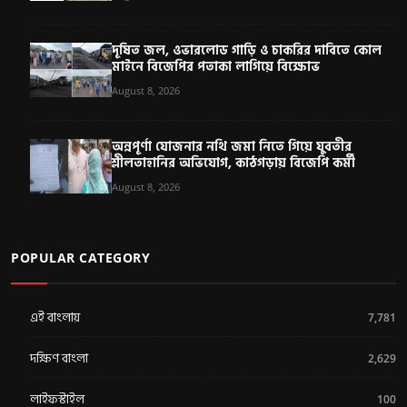
দূষিত জল, ওভারলোড গাড়ি ও চাকরির দাবিতে কোল
মাইনে বিজেপির পতাকা লাগিয়ে বিক্ষোভ
August 8, 2026
অন্নপূর্ণা যোজনার নথি জমা নিতে গিয়ে যুবতীর
শ্লীলতাহানির অভিযোগ, কাঠগড়ায় বিজেপি কর্মী
August 8, 2026
POPULAR CATEGORY
এই বাংলায়
7,781
দক্ষিণ বাংলা
2,629
লাইফস্টাইল
100