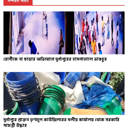
সম্পর্কিত সংবাদ
রোগীকে না ছাড়ার অভিযোগে দুর্গাপুরের হাসপাতালে ভাঙচুর
দুর্গাপুরে প্রাক্তন তৃণমূল কাউন্সিলরের দলীয় কার্যালয় থেকে সরকারি
সামগ্রী উদ্ধার