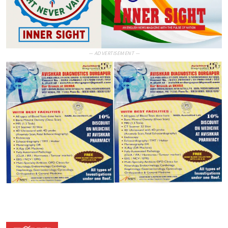
— ADVERTISEMENT —