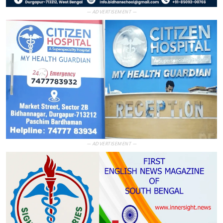
— ADVERTISEMENT —
— ADVERTISEMENT —