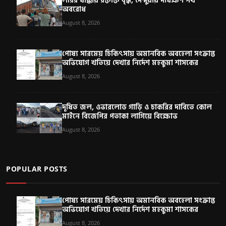
লরির ধাক্কায় রক্তাক্ত বৃদ্ধ, দেন্দুয়ায় দীর্ঘক্ষণ পথ
অবরোধ
August 8, 2026
পোষ্য সারমেয় চিকিৎসায় অমানবিক অবহেলা সংক্রান্ত
অভিযোগ খতিয়ে দেখার নির্দেশ মহকুমা শাসকের
August 8, 2026
দূষিত জল, ওভারলোড গাড়ি ও চাকরির দাবিতে কোল
মাইনে বিজেপির পতাকা লাগিয়ে বিক্ষোভ
August 8, 2026
POPULAR POSTS
পোষ্য সারমেয় চিকিৎসায় অমানবিক অবহেলা সংক্রান্ত
অভিযোগ খতিয়ে দেখার নির্দেশ মহকুমা শাসকের
August 8, 2026