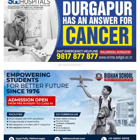
— ADVERTISEMENT —