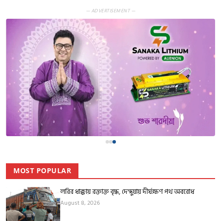
— ADVERTISEMENT —
MOST POPULAR
লরির ধাক্কায় রক্তাক্ত বৃদ্ধ, দেন্দুয়ায় দীর্ঘক্ষণ পথ অবরোধ
August 8, 2026