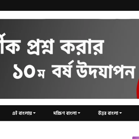
এই বাংলায়
দক্ষিণ বাংলা
উত্তর বাংলা