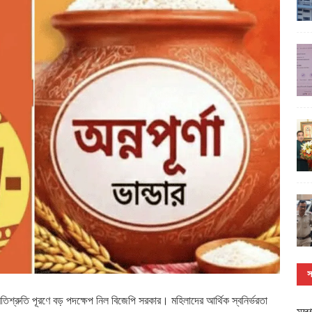
স
প্রতিশ্রুতি পূরণে বড় পদক্ষেপ নিল বিজেপি সরকার। মহিলাদের আর্থিক স্বনির্ভরতা