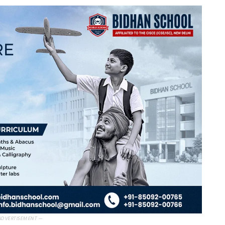
ADVERTISEMENT —