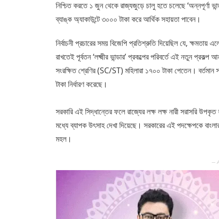
নিশ্চিত করতে ১ জুন থেকে রাজ্যজুড়ে চালু হতে চলেছে ‘অন্নপূর্ণা ভা
ব্যাঙ্ক অ্যাকাউন্টে ৩০০০ টাকা করে আর্থিক সহায়তা পাবেন।
​নির্বাচনী প্রচারের সময় বিজেপি প্রতিশ্রুতি দিয়েছিল যে, ক্ষমতায়
রাখতেই পূর্বতন ‘লক্ষ্মীর ভান্ডার’ প্রকল্পের পরিবর্তে এই নতুন প্র
সংরক্ষিত শ্রেণির (SC/ST) মহিলারা ১৭০০ টাকা পেতেন। বর্তমান সর
টাকা নির্ধারণ করেছে।
সরকারি এই সিদ্ধান্তের ফলে রাজ্যের লক্ষ লক্ষ নারী সরাসরি উপকৃ
মধ্যে ব্যাপক উৎসাহ দেখা দিয়েছে। সরকারের এই পদক্ষেপকে বাংল
মহল।
— 