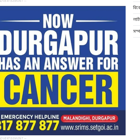
ADVERTISEMENT —
বিন
লাই
সম্
ADVERTISEMENT —