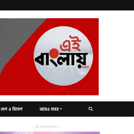
দেশ ও বিদেশ
আরও খবর
— ADVERTISEMENT —