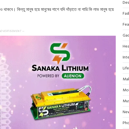
Des
 থাকবে। কিন্তু মানুষ হয়ে মানুষের পাশে যদি দাঁড়াতে না পারি কি লাভ মানুষ হয়ে
Fas
Fea
ADVERTISEMENT —
Ga
Hea
Inte
Lif
Mak
Mob
Mus
Ne
Pho