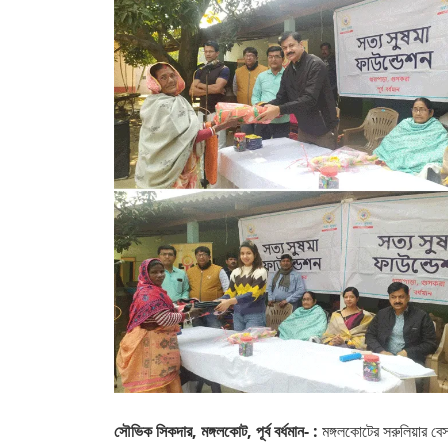
সৌভিক সিকদার, মঙ্গলকোট, পূর্ব বর্ধমান- :
মঙ্গলকোটের সরুলিয়ার বেসর