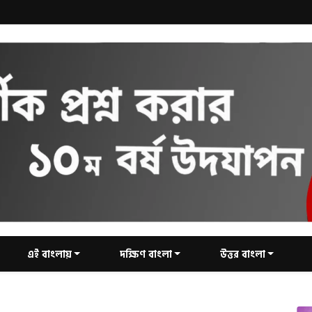
এই বাংলায়
দক্ষিণ বাংলা
উত্তর বাংলা