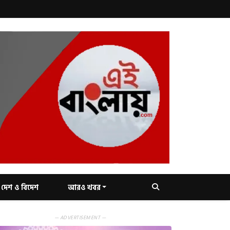
দেশ ও বিদেশ
আরও খবর
— ADVERTISEMENT —