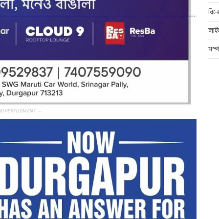
বিন
লাই
সম্
ADVERTISEMENT —