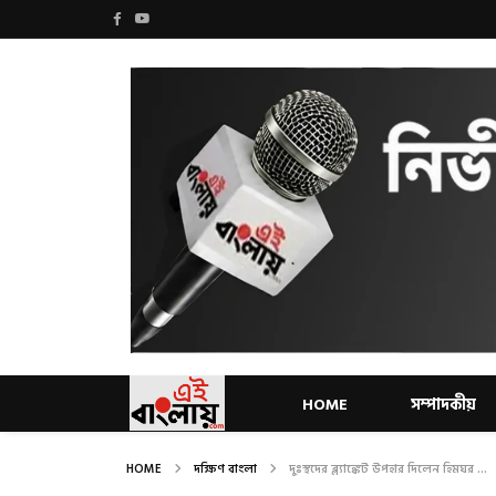
HOME
সম্পাদকীয়
HOME
দক্ষিণ বাংলা
দুঃস্থদের ব্ল্যাঙ্কেট উপহার দিলেন হিমঘর ...