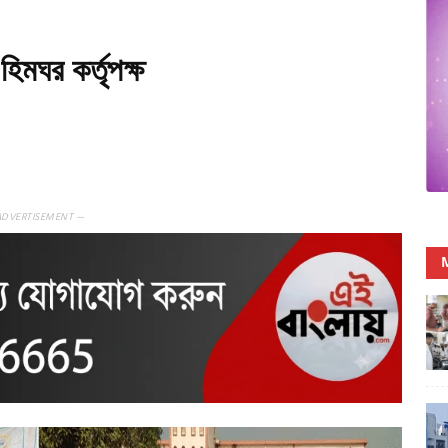
হিমঘর কর্তৃপক্ষ
ADVERTISEMENT —