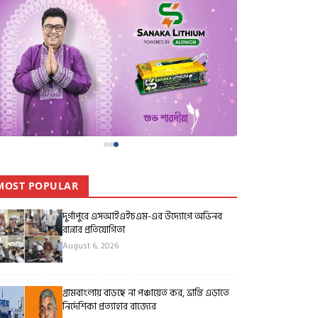
MOST POPULAR
দুর্গাপুরে এসআইএইচএম-এর উদ্যোগে অভিনব
রান্নার প্রতিযোগিতা
August 6, 2026
গ্রামবাংলায় বাড়ছে না পঞ্চায়েত কর, ভ্রান্তি এড়াতে
নির্দেশিকা প্রত্যাহার রাজ্যের