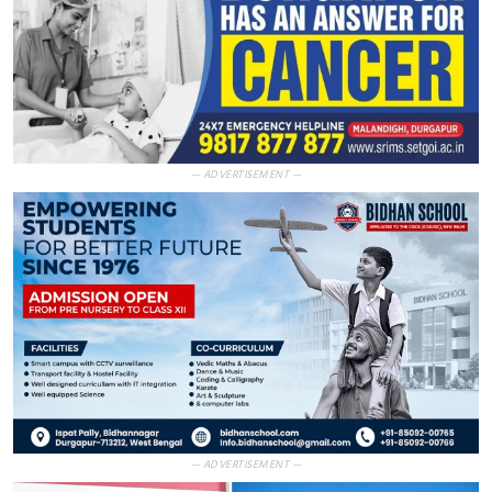
— ADVERTISEMENT —
— ADVERTISEMENT —