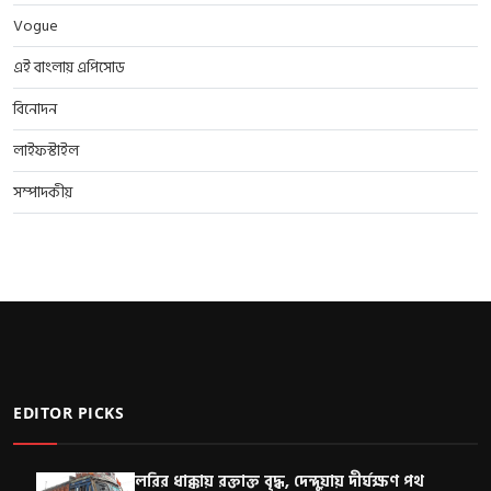
Vogue
এই বাংলায় এপিসোড
বিনোদন
লাইফস্টাইল
সম্পাদকীয়
EDITOR PICKS
লরির ধাক্কায় রক্তাক্ত বৃদ্ধ, দেন্দুয়ায় দীর্ঘক্ষণ পথ