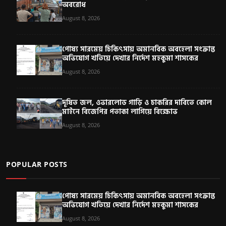
অবরোধ
August 8, 2026
পোষ্য সারমেয় চিকিৎসায় অমানবিক অবহেলা সংক্রান্ত
অভিযোগ খতিয়ে দেখার নির্দেশ মহকুমা শাসকের
August 8, 2026
দূষিত জল, ওভারলোড গাড়ি ও চাকরির দাবিতে কোল
মাইনে বিজেপির পতাকা লাগিয়ে বিক্ষোভ
August 8, 2026
POPULAR POSTS
পোষ্য সারমেয় চিকিৎসায় অমানবিক অবহেলা সংক্রান্ত
অভিযোগ খতিয়ে দেখার নির্দেশ মহকুমা শাসকের
August 8, 2026