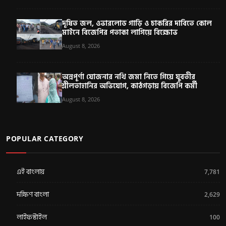
দূষিত জল, ওভারলোড গাড়ি ও চাকরির দাবিতে কোল
মাইনে বিজেপির পতাকা লাগিয়ে বিক্ষোভ
August 8, 2026
অন্নপূর্ণা যোজনার নথি জমা নিতে গিয়ে যুবতীর
শ্লীলতাহানির অভিযোগ, কাঠগড়ায় বিজেপি কর্মী
August 8, 2026
POPULAR CATEGORY
এই বাংলায়
7,781
দক্ষিণ বাংলা
2,629
লাইফস্টাইল
100