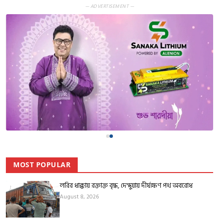
— ADVERTISEMENT —
MOST POPULAR
লরির ধাক্কায় রক্তাক্ত বৃদ্ধ, দেন্দুয়ায় দীর্ঘক্ষণ পথ অবরোধ
August 8, 2026