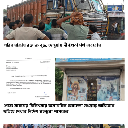
লরির ধাক্কায় রক্তাক্ত বৃদ্ধ, দেন্দুয়ায় দীর্ঘক্ষণ পথ অবরোধ
পোষ্য সারমেয় চিকিৎসায় অমানবিক অবহেলা সংক্রান্ত অভিযোগ
খতিয়ে দেখার নির্দেশ মহকুমা শাসকের