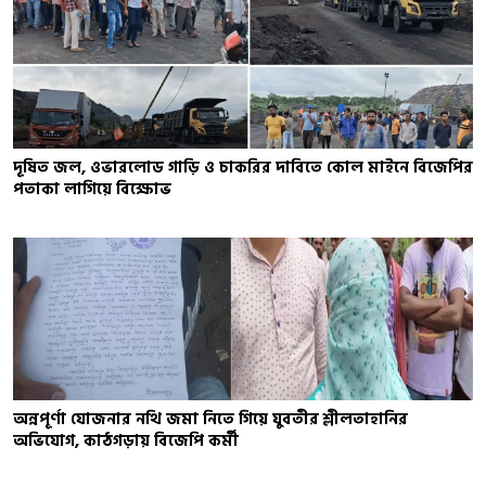
দূষিত জল, ওভারলোড গাড়ি ও চাকরির দাবিতে কোল মাইনে বিজেপির
পতাকা লাগিয়ে বিক্ষোভ
অন্নপূর্ণা যোজনার নথি জমা নিতে গিয়ে যুবতীর শ্লীলতাহানির
অভিযোগ, কাঠগড়ায় বিজেপি কর্মী