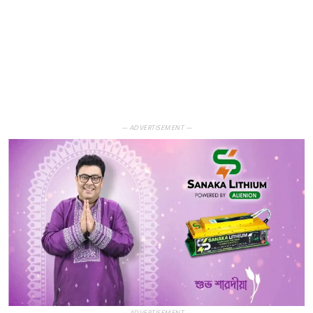
— ADVERTISEMENT —
— ADVERTISEMENT —