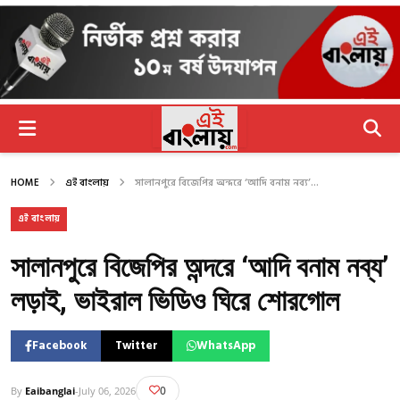
HOME
এই বাংলায়
সালানপুরে বিজেপির অন্দরে ‘আদি বনাম নব্য’...
এই বাংলায়
সালানপুরে বিজেপির অন্দরে ‘আদি বনাম নব্য’
লড়াই, ভাইরাল ভিডিও ঘিরে শোরগোল​
Facebook
Twitter
WhatsApp
0
By
Eaibanglai
-
July 06, 2026