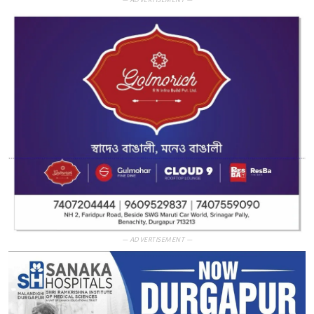
— ADVERTISEMENT —