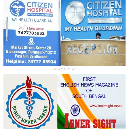
— ADVERTISEMENT —