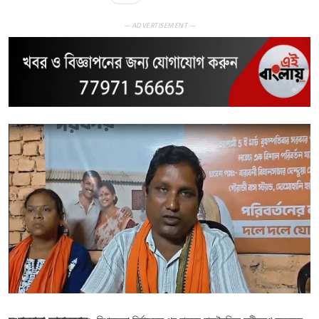
— ADVERTISEMENT —