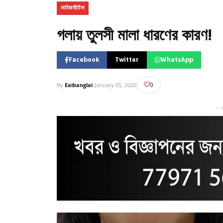
লাইফস্টাইল
গলায় তুলসী মালা ধারণের কারণ!
Facebook
Twitter
WhatsApp
0
By
Eaibanglai
-
January 05, 2026
— 