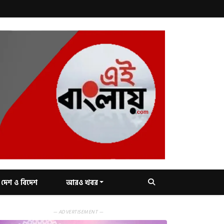
দেশ ও বিদেশ
আরও খবর
— ADVERTISEMENT —