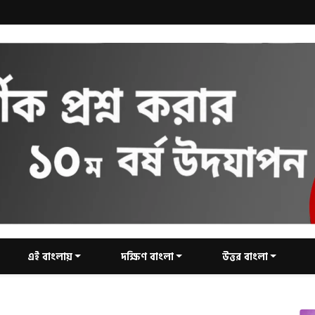
এই বাংলায়
দক্ষিণ বাংলা
উত্তর বাংলা