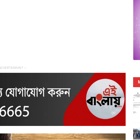
ADVERTISEMENT —