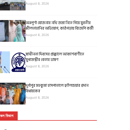
August 8, 2026
অন্নপূর্ণা যোজনার নথি জমা নিতে গিয়ে যুবতীর
শ্লীলতাহানির অভিযোগ, কাঠগড়ায় বিজেপি কর্মী
August 8, 2026
স্বাধীনতা দিবসের প্রাক্কালে আকাশবাণীতে
মুখ্যমন্ত্রীর বেতার ভাষণ
August 8, 2026
দুর্গাপুর মহকুমা হাসপাতালে হুইলচেয়ার প্রদান
বিধায়কের
August 8, 2026
কল বিভাগ