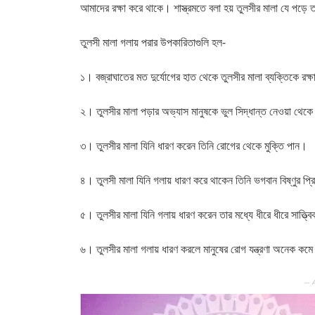
আমাদের রক্ষা করে থাকে। শাস্ত্রমতে বলা হয় তুলসীর মালা যে পড়
তুলসী মালা গলায় পরার উপকারিতাগুলি হল-
১। বজ্রাঘাতের মত দুর্যোগের হাত থেকে তুলসীর মালা ব্যক্তিকে রক্
২। তুলসীর মালা পড়ার অভ্যাস মানুষকে ভুল সিদ্ধান্ত নেওয়া থেক
৩। তুলসীর মালা যিনি ধারণ করেন তিনি রোগের থেকে মুক্তি পান।
৪। তুলসী মালা যিনি গলায় ধারণ করে থাকেন তিনি ভগবান বিষ্ণুর প্র
৫। তুলসীর মালা যিনি গলায় ধারণ করেন তার মধ্যে ধীরে ধীরে সাত্ত্
৬। তুলসীর মালা গলায় ধারণ করলে মানুষের রোগ যন্ত্রণা অনেক কমে 
— 