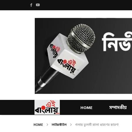
HOME
সম্পাদকীয়
HOME
লাইফস্টাইল
গলায় তুলসী মালা ধারণের কারণ!