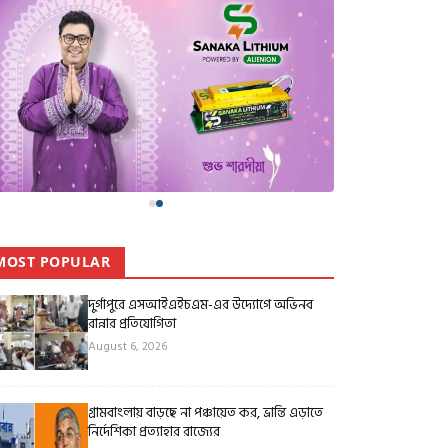
MOST POPULAR
দুর্গাপুরে এসআইএইচএম-এর উদ্যোগে অভিনব
রান্নার প্রতিযোগিতা
August 6, 2026
গ্রামবাংলায় বাড়ছে না পঞ্চায়েত কর, ভ্রান্তি এড়াতে
নির্দেশিকা প্রত্যাহার রাজ্যের