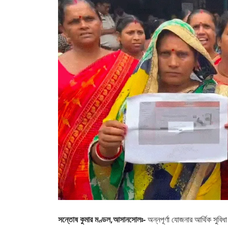
সন্তোষ কুমার মণ্ডল,আসানসোলঃ-
অন্নপূর্ণা যোজনার আর্থিক সুব