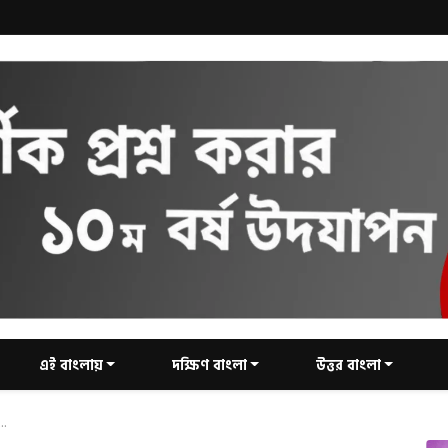
এই বাংলায়
দক্ষিণ বাংলা
উত্তর বাংলা
..