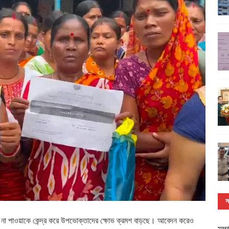
স
িধা না পাওয়াকে কেন্দ্র করে উপভোক্তাদের ক্ষোভ ক্রমশ বাড়ছে। আবেদন করেও