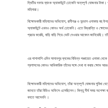
দ্বিতীয় দফায় ব্যাংক অ্যাকাউন্টে ঢোকেনি অন্নপূর্ণা যোজনার টাকা। 
মহিলারা।
বিক্ষোভকারী মহিলাদের অভিযোগ, রানীগঞ্জ ও অন্ডাল এলাকায় বহু উপ
অ্যাকাউন্টে এখনও কোনও অর্থ ঢোকেনি। এতে বিভ্রান্তি ও ক্ষোভের সৃ
প্রচার করেছি, বাড়ি বাড়ি গিয়ে ভোট দেওয়ার আবেদন জানিয়েছি। 
এর পাশাপাশি এদিন সালানপুর ব্লকের বিভিন্ন পঞ্চায়েত এলাকা থেকে
প্রশাসনের কোনও আধিকারিক তাঁদের সঙ্গে দেখা না করায় ক্ষোভ আর
বিক্ষোভকারী মহিলাদের অভিযোগ, তাঁরা অন্নপূর্ণা যোজনার সুবিধা থেক
জানতে তাঁরা বিডিও অফিসে এসেছিলেন। কিন্তু দীর্ঘ সময় অপেক্ষা ক
বলতে আসেননি ।