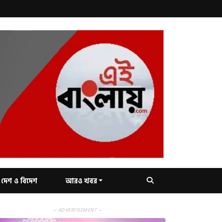
দেশ ও বিদেশ
আরও খবর
— ADVERTISEMENT —