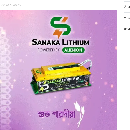
ADVERTISEMENT —
বিন
লাই
সম্