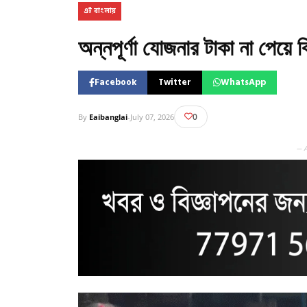
এই বাংলায়
অন্নপূর্ণা যোজনার টাকা না পেয়ে
Facebook
Twitter
WhatsApp
0
By
Eaibanglai
-
July 07, 2026
— 