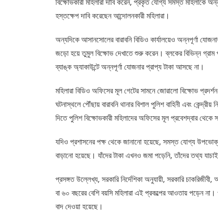
বিক্ষোভকারী মহিলারা দাবি করেন, প্রকৃত যোগ্য সমস্ত মহিলাকে অন্
হস্তক্ষেপ দাবি করেছেন আন্দোলনকারী মহিলারা।
অন্যদিকে আসানসোলের বারাবনি বিডিও কার্যালয়েও অন্নপূর্ণা যোজন
জড়ো হয়ে তুমুল বিক্ষোভ দেখাতে শুরু করেন। ব্লকের বিভিন্ন গ্রাম প
ব্যাঙ্ক অ্যাকাউন্টে অন্নপূর্ণা যোজনার প্রাপ্য টাকা আসছে না।
মহিলারা বিডিও অফিসের মূল গেটের সামনে জোরালো বিক্ষোভ প্রদর্শ
ঘটনাস্থলে পৌঁছায় বারাবনি থানার বিশাল পুলিশ বাহিনী এবং কেন্দ্রী
দিতে পুলিশ বিক্ষোভকারী মহিলাদের অফিসের মূল প্রবেশদ্বার থেকে
যদিও প্রশাসনের পক্ষ থেকে জানানো হয়েছে, সমস্ত যোগ্য উপভোক্ত
বাড়ানো হয়েছে। যাঁদের টাকা এখনও জমা পড়েনি, তাঁদের তথ্য যাচাই
প্রসঙ্গত উল্লেখ্য, সরকারি নির্দেশিকা অনুযায়ী, সরকারি চাকরিজীবী, 
বা ৬০ বছরের বেশি বয়সি মহিলারা এই প্রকল্পের আওতায় পড়েন না। 
বাদ দেওয়া হয়েছে।