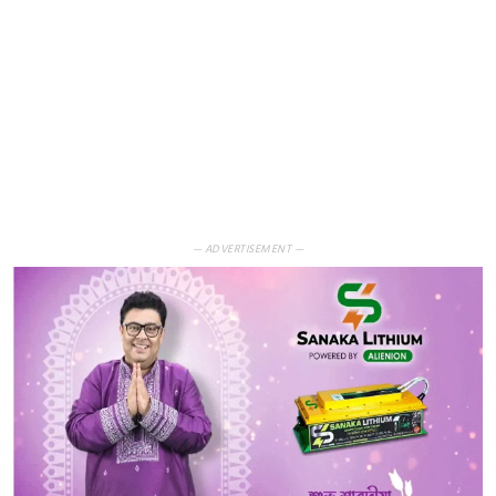
— ADVERTISEMENT —