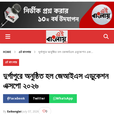
HOME
এই বাংলায়
দুর্গাপুরে অনুষ্ঠিত হল জেআইএস এডুকেশন এক...
এই বাংলায়
দুর্গাপুরে অনুষ্ঠিত হল জেআইএস এডুকেশন
এক্সপো ২০২৬
Facebook
Twitter
WhatsApp
0
By
Eaibanglai
-
July 07, 2026