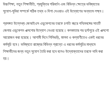
উচ্চশিক্ষা, নতুন শিক্ষানীতি, প্রযুক্তির পরিবর্তন এবং বিভিন্ন ক্ষেত্রে ভবিষ্যতের
সুযোগ-সুবিধা সম্পর্কে সঠিক তথ্য ও দিশা দেওয়াও এই উদ্যোগের অন্যতম লক্ষ্য।
প্রসঙ্গত উল্লেখ্য জেআইএস এডুকেশনের তরফে চলতি বছরে পশ্চিমবঙ্গের সাতটি
জেলায় এডুকেশন এক্সপোর উদ্যোগ নেওয়া হয়েছে। কলকাতার পর দুর্গাপুরে এই এক্সপো
আয়োজন করা হয়েছে। আগামী দিনে শিলিগুড়ি, মালদা ও কল্যাণীতেও একই ধরনের
কর্মসূচি হবে। ভবিষ্যতে রাজ্যের বিভিন্ন প্রান্তে এ ধরনের কর্মসূচির মাধ্যমে
শিক্ষার্থীদের জন্য নতুন সুযোগ তৈরি করা হবে বলেও উদ্যোক্তাদের তরফে দাবি করা
হয়।