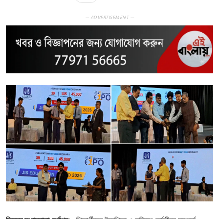
— ADVERTISEMENT —