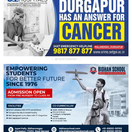
— ADVERTISEMENT —