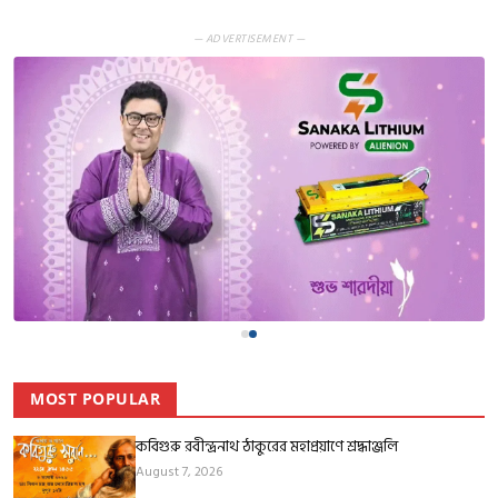
— ADVERTISEMENT —
MOST POPULAR
কবিগুরু রবীন্দ্রনাথ ঠাকুরের মহাপ্রয়াণে শ্রদ্ধাঞ্জলি
August 7, 2026