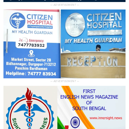
— ADVERTISEMENT —
— ADVERTISEMENT —