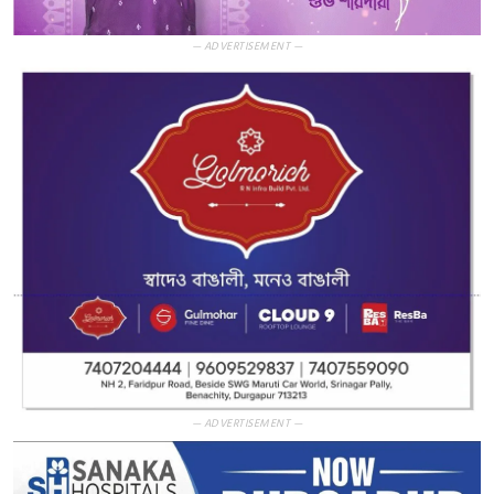
— ADVERTISEMENT —
— ADVERTISEMENT —