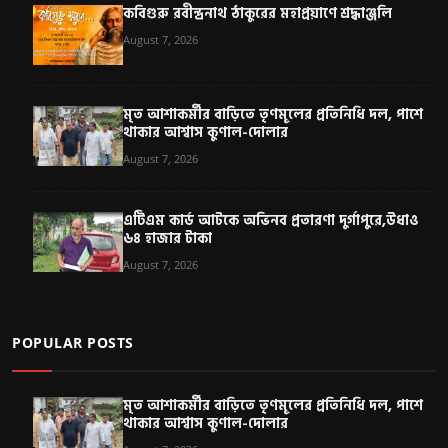
কবিগুরু রবীন্দ্রনাথ ঠাকুরের মহাপ্রয়াণে শ্রদ্ধাঞ্জলি
August 7, 2026
মৃত আশাকর্মীর বাড়িতে তৃণমূলের প্রতিনিধি দল, পাশে
থাকার আশ্বাস কুণাল-দোলার
August 7, 2026
এটিএম কার্ড আটকে অভিনব প্রতারণা দুর্গাপুরে,উধাও
৬৪ হাজার টাকা
August 7, 2026
POPULAR POSTS
মৃত আশাকর্মীর বাড়িতে তৃণমূলের প্রতিনিধি দল, পাশে
থাকার আশ্বাস কুণাল-দোলার