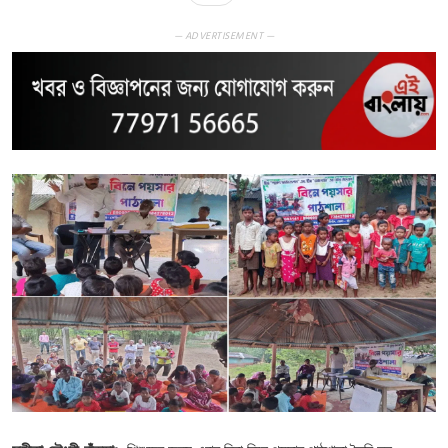
— ADVERTISEMENT —