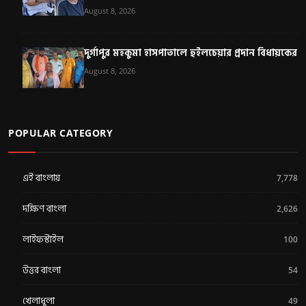
August 8, 2026
দুর্গাপুর মহকুমা হাসপাতালে হুইলচেয়ার প্রদান বিধায়কের
August 8, 2026
POPULAR CATEGORY
এই বাংলায়
7,778
দক্ষিণ বাংলা
2,626
লাইফস্টাইল
100
উত্তর বাংলা
54
খেলাধুলা
49