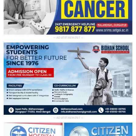
— ADVERTISEMENT —
— ADVERTISEMENT —