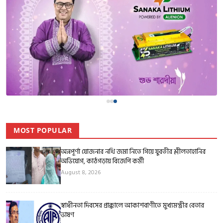
MOST POPULAR
অন্নপূর্ণা যোজনার নথি জমা নিতে গিয়ে যুবতীর শ্লীলতাহানির
অভিযোগ, কাঠগড়ায় বিজেপি কর্মী
August 8, 2026
স্বাধীনতা দিবসের প্রাক্কালে আকাশবাণীতে মুখ্যমন্ত্রীর বেতার
ভাষণ