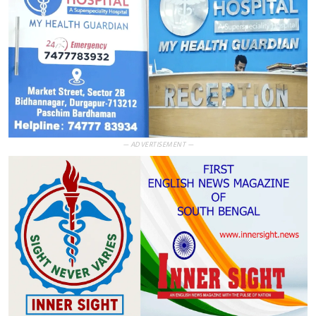
— ADVERTISEMENT —