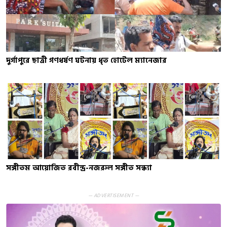
দুর্গাপুরে ছাত্রী গণধর্ষণ ঘটনায় ধৃত হোটেল ম্যানেজার
সঙ্গীতম আয়োজিত রবীন্দ্র-নজরুল সঙ্গীত সন্ধ্যা
— ADVERTISEMENT —