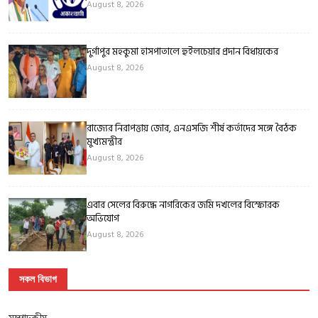
August 8, 2026
দুর্গাপুর মহকুমা হাসপাতালে হুইলচেয়ার প্রদান বিধায়কের
August 8, 2026
রাজ্যের নিরাপত্তায় জোর, এনএসজি শীর্ষ কর্তাদের সঙ্গে বৈঠক
মুখ্যমন্ত্রীর
August 8, 2026
এবার সেলের বিরুদ্ধে নাগরিকের জমি দখলের বিস্ফোরক
অভিযোগ
August 8, 2026
সকল বিভাগ