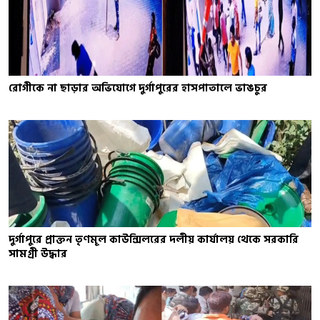
রোগীকে না ছাড়ার অভিযোগে দুর্গাপুরের হাসপাতালে ভাঙচুর
দুর্গাপুরে প্রাক্তন তৃণমূল কাউন্সিলরের দলীয় কার্যালয় থেকে সরকারি
সামগ্রী উদ্ধার