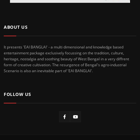
ABOUT US
It presents 'EAI BANGLAI' - a multi dimensional and knowledge based
entertainment package exclusively focussing on the tradition, culture,
heritage, nostalgia and soothing beauty of West Bengal in a very diffrent
form of creative cultivation. The resurgence of Bengal's agro-industrial
Scenario is also an inevitable part of 'EAI BANGLAI'.
FOLLOW US