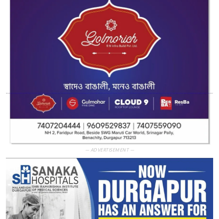
— ADVERTISEMENT —