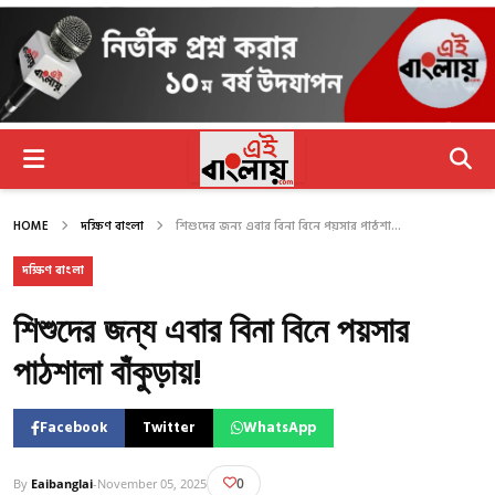
HOME
দক্ষিণ বাংলা
শিশুদের জন্য এবার বিনা বিনে পয়সার পাঠশা...
দক্ষিণ বাংলা
শিশুদের জন্য এবার বিনা বিনে পয়সার
পাঠশালা বাঁকুড়ায়!
Facebook
Twitter
WhatsApp
0
By
Eaibanglai
-
November 05, 2025