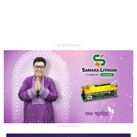
— ADVERTISEMENT —
— ADVERTISEMENT —