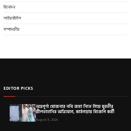
বিনোদন
লাইফস্টাইল
সম্পাদকীয়
EDITOR PICKS
অন্নপূর্ণা যোজনার নথি জমা নিতে গিয়ে যুবতীর
শ্লীলতাহানির অভিযোগ, কাঠগড়ায় বিজেপি কর্মী
August 8, 2026